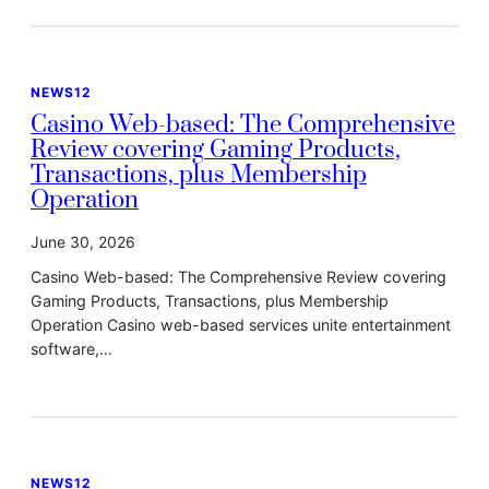
NEWS12
Casino Web-based: The Comprehensive
Review covering Gaming Products,
Transactions, plus Membership
Operation
June 30, 2026
Casino Web-based: The Comprehensive Review covering
Gaming Products, Transactions, plus Membership
Operation Casino web-based services unite entertainment
software,…
NEWS12