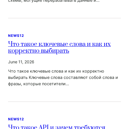
схемы, могущие перерабатывать данные и…
NEWS12
Что такое ключевые слова и как их
корректно выбирать
June 11, 2026
Что такое ключевые слова и как их корректно
выбирать Ключевые слова составляют собой слова и
фразы, которые посетители…
NEWS12
Что такое API и зачем требуются