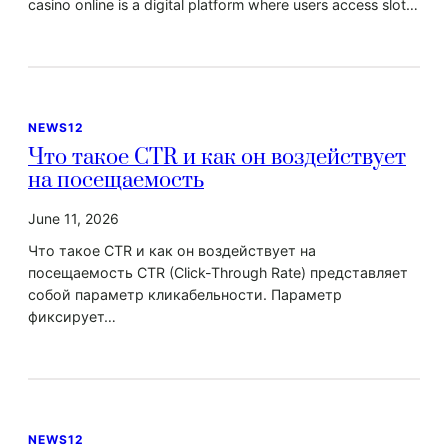
casino online is a digital platform where users access slot…
NEWS12
Что такое CTR и как он воздействует
на посещаемость
June 11, 2026
Что такое CTR и как он воздействует на
посещаемость CTR (Click-Through Rate) представляет
собой параметр кликабельности. Параметр
фиксирует…
NEWS12