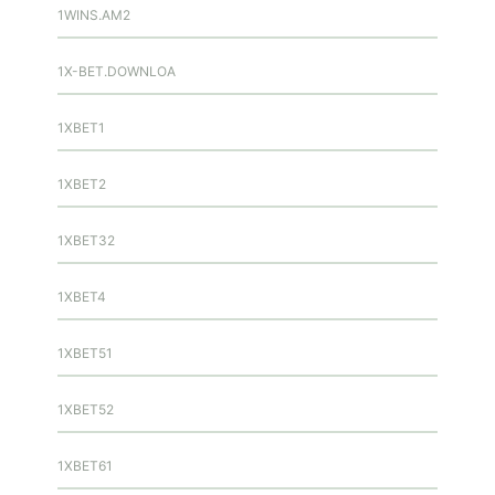
1WINS.AM2
1X-BET.DOWNLOA
1XBET1
1XBET2
1XBET32
1XBET4
1XBET51
1XBET52
1XBET61