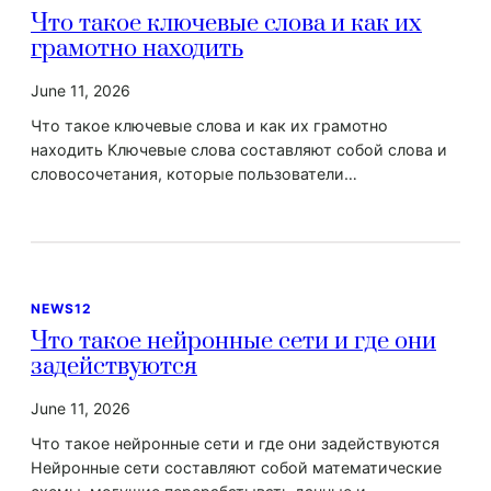
Что такое ключевые слова и как их
грамотно находить
June 11, 2026
Что такое ключевые слова и как их грамотно
находить Ключевые слова составляют собой слова и
словосочетания, которые пользователи…
NEWS12
Что такое нейронные сети и где они
задействуются
June 11, 2026
Что такое нейронные сети и где они задействуются
Нейронные сети составляют собой математические