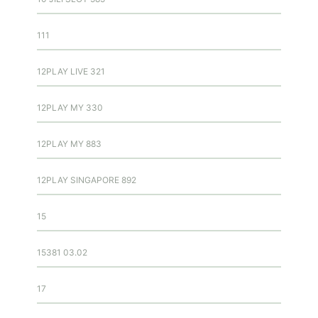
111
12PLAY LIVE 321
12PLAY MY 330
12PLAY MY 883
12PLAY SINGAPORE 892
15
15381 03.02
17