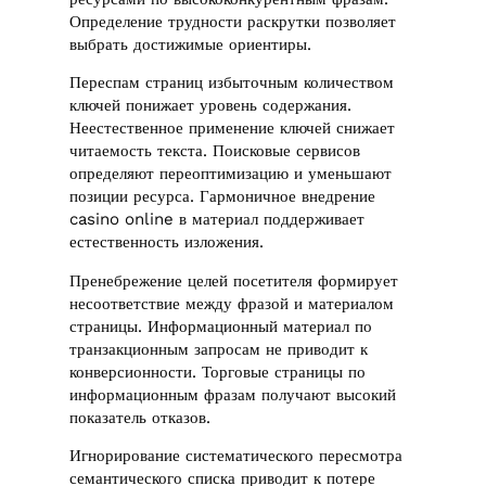
Определение трудности раскрутки позволяет
выбрать достижимые ориентиры.
Переспам страниц избыточным количеством
ключей понижает уровень содержания.
Неестественное применение ключей снижает
читаемость текста. Поисковые сервисов
определяют переоптимизацию и уменьшают
позиции ресурса. Гармоничное внедрение
casino online в материал поддерживает
естественность изложения.
Пренебрежение целей посетителя формирует
несоответствие между фразой и материалом
страницы. Информационный материал по
транзакционным запросам не приводит к
конверсионности. Торговые страницы по
информационным фразам получают высокий
показатель отказов.
Игнорирование систематического пересмотра
семантического списка приводит к потере