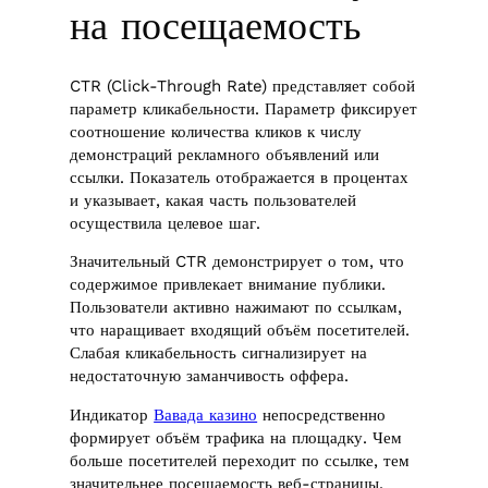
на посещаемость
CTR (Click-Through Rate) представляет собой
параметр кликабельности. Параметр фиксирует
соотношение количества кликов к числу
демонстраций рекламного объявлений или
ссылки. Показатель отображается в процентах
и указывает, какая часть пользователей
осуществила целевое шаг.
Значительный CTR демонстрирует о том, что
содержимое привлекает внимание публики.
Пользователи активно нажимают по ссылкам,
что наращивает входящий объём посетителей.
Слабая кликабельность сигнализирует на
недостаточную заманчивость оффера.
Индикатор
Вавада казино
непосредственно
формирует объём трафика на площадку. Чем
больше посетителей переходит по ссылке, тем
значительнее посещаемость веб-страницы.