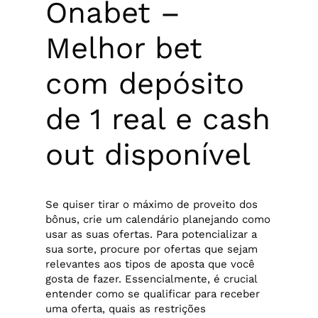
Onabet –
Melhor bet
com depósito
de 1 real e cash
out disponível
Se quiser tirar o máximo de proveito dos
bônus, crie um calendário planejando como
usar as suas ofertas. Para potencializar a
sua sorte, procure por ofertas que sejam
relevantes aos tipos de aposta que você
gosta de fazer. Essencialmente, é crucial
entender como se qualificar para receber
uma oferta, quais as restrições