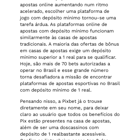
apostas online aumentando num ritmo
acelerado, escolher uma plataforma de
jogo com depósito mínimo tornou-se uma
tarefa árdua. As plataformas online de
apostas com depósito mínimo funcionam
similarmente às casas de apostas
tradicionais. A maioria das ofertas de bônus
em casas de apostas exige um depósito
mínimo superior a 1 real para se qualificar.
Hoje, são mais de 70 bets autorizadas a
operar no Brasil e esse grande número
torna desafiadora a missão de encontrar
plataformas de apostas esportivas no Brasil
com depósito mínimo de 1 real.
Pensando nisso, a Pixbet já o trouxe
diretamente em seu nome, para deixar
claro ao usuário que todos os benefícios do
Pix estão presentes na casa de apostas,
além de ser uma doscassinos com
depósito de 1 realbastante acessíveis.