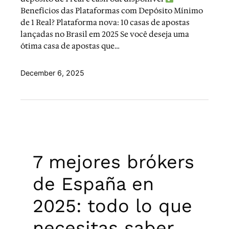
Benefícios das Plataformas com Depósito Mínimo
de 1 Real? Plataforma nova: 10 casas de apostas
lançadas no Brasil em 2025 Se você deseja uma
ótima casa de apostas que…
December 6, 2025
7 mejores brókers
de España en
2025: todo lo que
necesitas saber