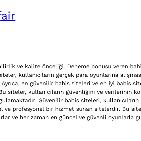
air
irlik ve kalite önceliği. Deneme bonusu veren bahis
teler, kullanıcıların gerçek para oyunlarına alışması
rıca, en güvenilir bahis siteleri ve en iyi bahis sit
 Bu siteler, kullanıcıların güvenliğini ve verilerinin
ulamaktadır. Güvenilir bahis siteleri, kullanıcıları
ve profesyonel bir hizmet sunan sitelerdir. Bu sitele
narlar ve her zaman en güncel ve güvenli oyunlarla g