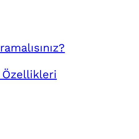
ramalısınız?
Özellikleri