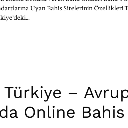
rtlarına Uyan Bahis Sitelerinin Özellikleri Tü
rkiye’deki…
i Türkiye – Avru
da Online Bahis 