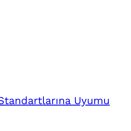
a Standartlarına Uyumu