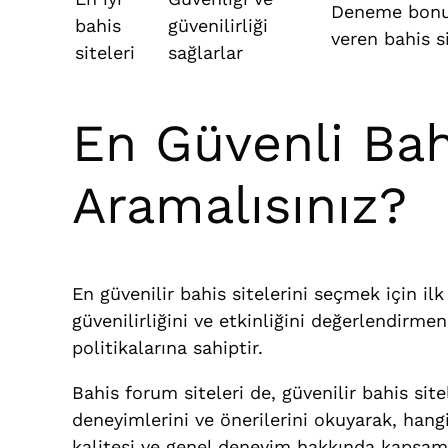
Deneme bon
bahis
güvenilirliği
veren bahis si
siteleri
sağlarlar
En Güvenli Bah
Aramalısınız?
En güvenilir bahis sitelerini seçmek için i
güvenilirliğini ve etkinliğini değerlendirme
politikalarına sahiptir.
Bahis forum siteleri de, güvenilir bahis sit
deneyimlerini ve önerilerini okuyarak, hangi 
kalitesi ve genel deneyim hakkında kapsamlı