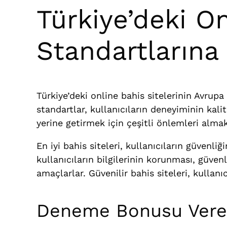
Türkiye’deki On
Standartların
Türkiye’deki online bahis sitelerinin Avrupa
standartlar, kullanıcıların deneyiminin kalit
yerine getirmek için çeşitli önlemleri almak
En iyi bahis siteleri, kullanıcıların güvenli
kullanıcıların bilgilerinin korunması, güve
amaçlarlar. Güvenilir bahis siteleri, kullanı
Deneme Bonusu Veren