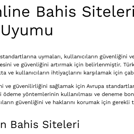
line Bahis Siteler
a Uyumu
 standartlarına uymaları, kullanıcıların güvenliğini 
esini ve güvenliğini artırmak için belirlenmiştir. Türk
ta ve kullanıcıların ihtiyaçlarını karşılamak için ça
ğini ve güvenilirliğini sağlamak için Avrupa standartl
nli ödeme yöntemlerinin kullanılması ve deneme bonu
cıların güvenliğini ve haklarını korumak için gerekli 
 Bahis Siteleri