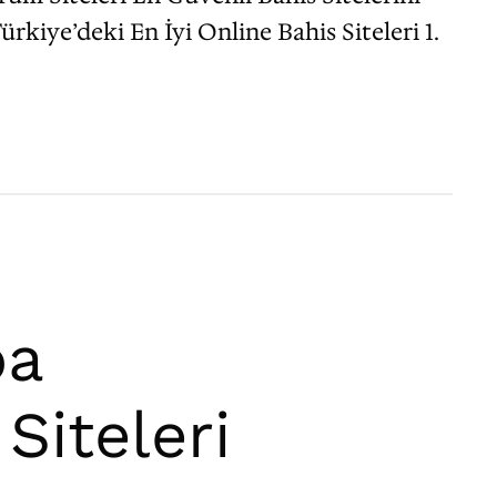
rkiye’deki En İyi Online Bahis Siteleri 1.
pa
Siteleri