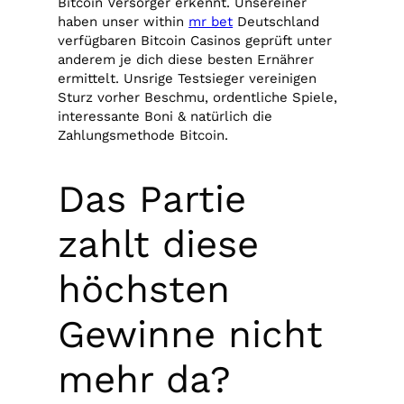
Bitcoin Versorger erkennt. Unsereiner
haben unser within
mr bet
Deutschland
verfügbaren Bitcoin Casinos geprüft unter
anderem je dich diese besten Ernährer
ermittelt. Unsrige Testsieger vereinigen
Sturz vorher Beschmu, ordentliche Spiele,
interessante Boni & natürlich die
Zahlungsmethode Bitcoin.
Das Partie
zahlt diese
höchsten
Gewinne nicht
mehr da?