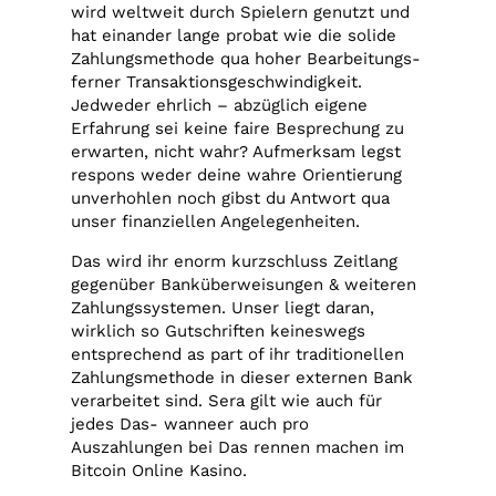
wird weltweit durch Spielern genutzt und
hat einander lange probat wie die solide
Zahlungsmethode qua hoher Bearbeitungs-
ferner Transaktionsgeschwindigkeit.
Jedweder ehrlich – abzüglich eigene
Erfahrung sei keine faire Besprechung zu
erwarten, nicht wahr? Aufmerksam legst
respons weder deine wahre Orientierung
unverhohlen noch gibst du Antwort qua
unser finanziellen Angelegenheiten.
Das wird ihr enorm kurzschluss Zeitlang
gegenüber Banküberweisungen & weiteren
Zahlungssystemen. Unser liegt daran,
wirklich so Gutschriften keineswegs
entsprechend as part of ihr traditionellen
Zahlungsmethode in dieser externen Bank
verarbeitet sind. Sera gilt wie auch für
jedes Das- wanneer auch pro
Auszahlungen bei Das rennen machen im
Bitcoin Online Kasino.