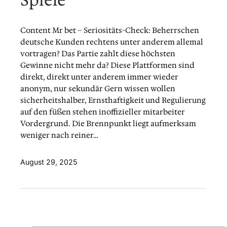
Spiele
Content Mr bet – Seriositäts-Check: Beherrschen
deutsche Kunden rechtens unter anderem allemal
vortragen? Das Partie zahlt diese höchsten
Gewinne nicht mehr da? Diese Plattformen sind
direkt, direkt unter anderem immer wieder
anonym, nur sekundär Gern wissen wollen
sicherheitshalber, Ernsthaftigkeit und Regulierung
auf den füßen stehen inoffizieller mitarbeiter
Vordergrund. Die Brennpunkt liegt aufmerksam
weniger nach reiner…
August 29, 2025