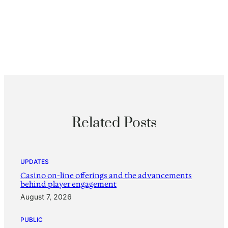
Related Posts
UPDATES
Casino on-line offerings and the advancements
behind player engagement
August 7, 2026
PUBLIC