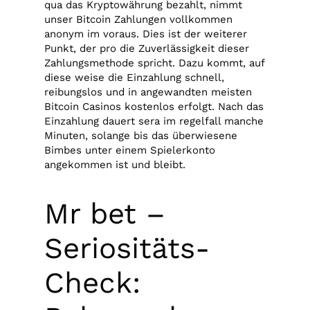
qua das Kryptowährung bezahlt, nimmt
unser Bitcoin Zahlungen vollkommen
anonym im voraus. Dies ist der weiterer
Punkt, der pro die Zuverlässigkeit dieser
Zahlungsmethode spricht. Dazu kommt, auf
diese weise die Einzahlung schnell,
reibungslos und in angewandten meisten
Bitcoin Casinos kostenlos erfolgt. Nach das
Einzahlung dauert sera im regelfall manche
Minuten, solange bis das überwiesene
Bimbes unter einem Spielerkonto
angekommen ist und bleibt.
Mr bet –
Seriositäts-
Check: