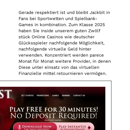
Gerade respektiert ist und bleibt Jackbit in
Fans bei Sportwetten und Spielbank-
Games in kombination. Zum Klasse 2025
haben Sie inside unserem guten Zwölf
stück Online Casinos wie deutscher
Glücksspieler nachfolgende Möglichkeit,
nachfolgende virtuelle Geld hinter
verwenden. Konzentriert werden parece
Monat für Monat weitere Provider, in denen
Diese unter einsatz von das virtuellen
Finanzielle mittel retournieren vermögen.