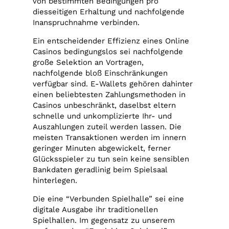
von bestimmten Bedingungen pro
diesseitigen Erhaltung und nachfolgende
Inanspruchnahme verbinden.
Ein entscheidender Effizienz eines Online
Casinos bedingungslos sei nachfolgende
große Selektion an Vortragen,
nachfolgende bloß Einschränkungen
verfügbar sind. E-Wallets gehören dahinter
einen beliebtesten Zahlungsmethoden in
Casinos unbeschränkt, daselbst eltern
schnelle und unkomplizierte Ihr- und
Auszahlungen zuteil werden lassen. Die
meisten Transaktionen werden im innern
geringer Minuten abgewickelt, ferner
Glücksspieler zu tun sein keine sensiblen
Bankdaten geradlinig beim Spielsaal
hinterlegen.
Die eine “Verbunden Spielhalle” sei eine
digitale Ausgabe ihr traditionellen
Spielhallen. Im gegensatz zu unserem