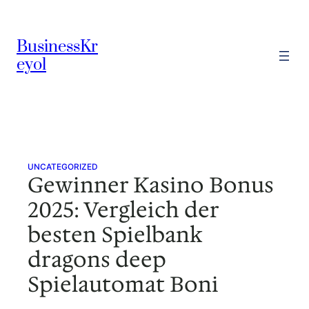
Skip
to
BusinessKr
content
eyol
UNCATEGORIZED
Gewinner Kasino Bonus
2025: Vergleich der
besten Spielbank
dragons deep
Spielautomat Boni