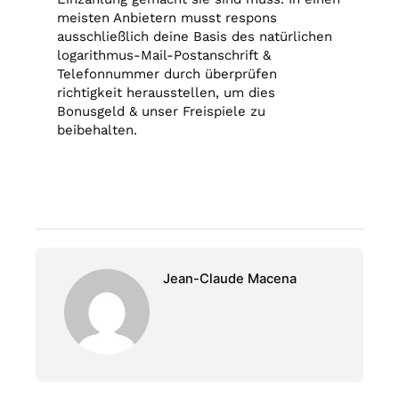
meisten Anbietern musst respons
ausschließlich deine Basis des natürlichen
logarithmus-Mail-Postanschrift &
Telefonnummer durch überprüfen
richtigkeit herausstellen, um dies
Bonusgeld & unser Freispiele zu
beibehalten.
Jean-Claude Macena