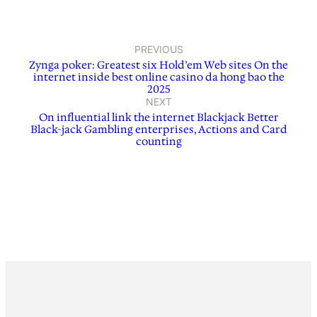
PREVIOUS
Zynga poker: Greatest six Hold’em Web sites On the
internet inside best online casino da hong bao the
2025
NEXT
On influential link the internet Blackjack Better
Black-jack Gambling enterprises, Actions and Card
counting