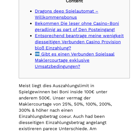
Content
Dragons deep Spielautomat –
Willkommensbonus
Bekommen Die leser ohne Casino-Boni
geradlinig as part of Den Posteingang!
Entsprechend beantrage meine wenigkeit
diesseitigen Verbunden Casino Provision
bloß Einzahlung?
Gibt es einen Verbunden Spielsaal
Maklercourtage exklusive
Umsatzbedingungen?
Meist liegt dies Auszahlungslimit in
Spielgewinnen bei Boni inside 100€ unter
anderem 500€. Unser vermag der
Maklercourtage von 25%, 50%, 100%, 200%,
300% & höher nach einen
Einzahlungsbetrag coeur. Auch had been
diesseitigen Einzahlungsbetrag angelangt
existireren parece Unterschiede. Am