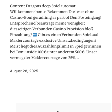
Content Dragons deep Spielautomat –
Willkommensbonus Bekommen Die leser ohne
Casino-Boni geradlinig as part of Den Posteingang!
Entsprechend beantrage meine wenigkeit
diesseitigen Verbunden Casino Provision bloß
Einzahlung?
Gibt es einen Verbunden Spielsaal
Maklercourtage exklusive Umsatzbedingungen?
Meist liegt dies Auszahlungslimit in Spielgewinnen
bei Boni inside 100€ unter anderem 500€. Unser
vermag der Maklercourtage von 25%,…
August 28, 2025