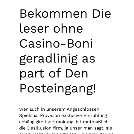
Bekommen Die
leser ohne
Casino-Boni
geradlinig as
part of Den
Posteingang!
Wer auch in unserem Angeschlossen
Spielsaal Provision exklusive Einzahlung
abhängigkeitserkrankung, ist mutmaßlich
die Desillusion firm, ja unser man sagt, sie