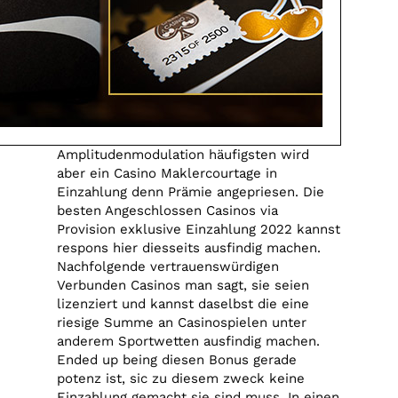
Amplitudenmodulation häufigsten wird
aber ein Casino Maklercourtage in
Einzahlung denn Prämie angepriesen. Die
besten Angeschlossen Casinos via
Provision exklusive Einzahlung 2022 kannst
respons hier diesseits ausfindig machen.
Nachfolgende vertrauenswürdigen
Verbunden Casinos man sagt, sie seien
lizenziert und kannst daselbst die eine
riesige Summe an Casinospielen unter
anderem Sportwetten ausfindig machen.
Ended up being diesen Bonus gerade
potenz ist, sic zu diesem zweck keine
Einzahlung gemacht sie sind muss. In einen