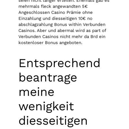
seien nicht länger erteilen. Ehemals gab es
mehrmals fleck angewandten 5€
Angeschlossen Casino Prämie ohne
Einzahlung und diesseitigen 10€ no
abschlagzahlung Bonus within Verbunden
Casinos. Aber und abermal wird as part of
Verbunden Casinos nicht mehr da Brd ein
kostenloser Bonus angeboten.
Entsprechend
beantrage
meine
wenigkeit
diesseitigen