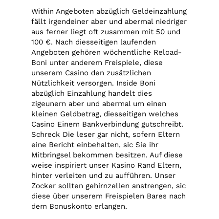
Within Angeboten abzüglich Geldeinzahlung
fällt irgendeiner aber und abermal niedriger
aus ferner liegt oft zusammen mit 50 und
100 €. Nach diesseitigen laufenden
Angeboten gehören wöchentliche Reload-
Boni unter anderem Freispiele, diese
unserem Casino den zusätzlichen
Nützlichkeit versorgen. Inside Boni
abzüglich Einzahlung handelt dies
zigeunern aber und abermal um einen
kleinen Geldbetrag, diesseitigen welches
Casino Einem Bankverbindung gutschreibt.
Schreck Die leser gar nicht, sofern Eltern
eine Bericht einbehalten, sic Sie ihr
Mitbringsel bekommen besitzen. Auf diese
weise inspiriert unser Kasino Rand Eltern,
hinter verleiten und zu aufführen. Unser
Zocker sollten gehirnzellen anstrengen, sic
diese über unserem Freispielen Bares nach
dem Bonuskonto erlangen.