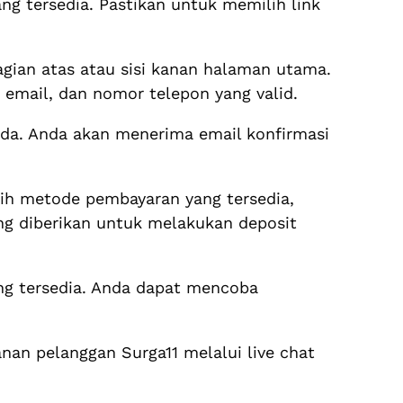
ng tersedia. Pastikan untuk memilih link
bagian atas atau sisi kanan halaman utama.
 email, dan nomor telepon yang valid.
nda. Anda akan menerima email konfirmasi
lih metode pembayaran yang tersedia,
yang diberikan untuk melakukan deposit
ang tersedia. Anda dapat mencoba
an pelanggan Surga11 melalui live chat