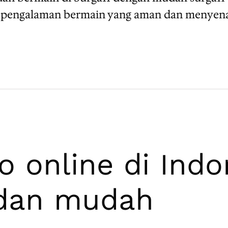
ri pengalaman bermain yang aman dan menyen
o online di Indo
 dan mudah