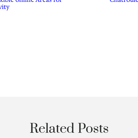
vity
Related Posts