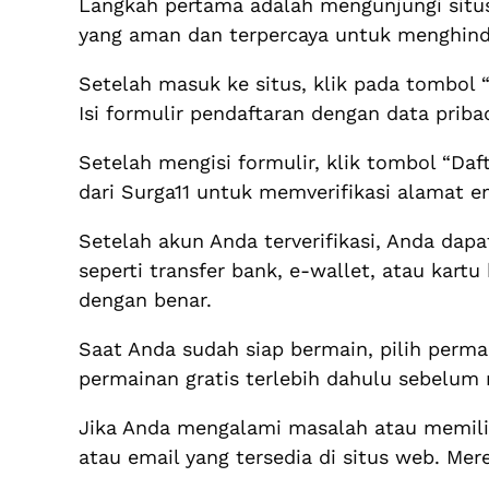
Langkah pertama adalah mengunjungi situs 
yang aman dan terpercaya untuk menghin
Setelah masuk ke situs, klik pada tombol “
Isi formulir pendaftaran dengan data prib
Setelah mengisi formulir, klik tombol “D
dari Surga11 untuk memverifikasi alamat e
Setelah akun Anda terverifikasi, Anda da
seperti transfer bank, e-wallet, atau kart
dengan benar.
Saat Anda sudah siap bermain, pilih perma
permainan gratis terlebih dahulu sebelum
Jika Anda mengalami masalah atau memilik
atau email yang tersedia di situs web. Me