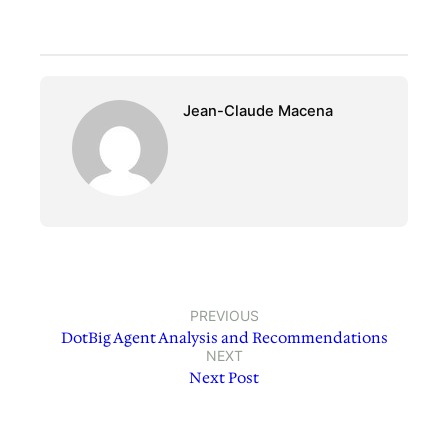
Jean-Claude Macena
PREVIOUS
DotBig Agent Analysis and Recommendations
NEXT
Next Post