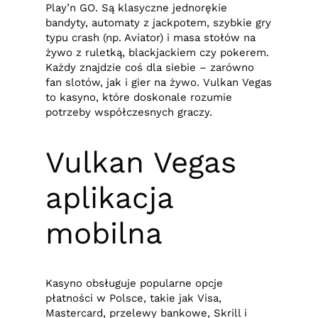
Play’n GO. Są klasyczne jednorękie
bandyty, automaty z jackpotem, szybkie gry
typu crash (np. Aviator) i masa stołów na
żywo z ruletką, blackjackiem czy pokerem.
Każdy znajdzie coś dla siebie – zarówno
fan slotów, jak i gier na żywo. Vulkan Vegas
to kasyno, które doskonale rozumie
potrzeby współczesnych graczy.
Vulkan Vegas
aplikacja
mobilna
Kasyno obsługuje popularne opcje
płatności w Polsce, takie jak Visa,
Mastercard, przelewy bankowe, Skrill i