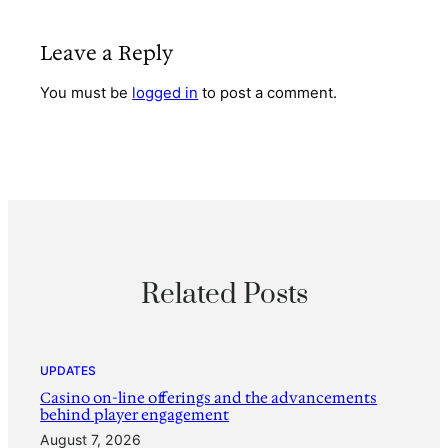
Leave a Reply
You must be
logged in
to post a comment.
Related Posts
UPDATES
Casino on-line offerings and the advancements
behind player engagement
August 7, 2026