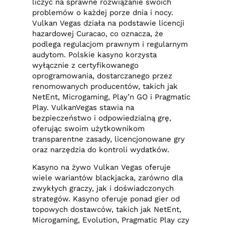
liczyć na sprawne rozwiązanie swoich
problemów o każdej porze dnia i nocy.
Vulkan Vegas działa na podstawie licencji
hazardowej Curacao, co oznacza, że
podlega regulacjom prawnym i regularnym
audytom. Polskie kasyno korzysta
wyłącznie z certyfikowanego
oprogramowania, dostarczanego przez
renomowanych producentów, takich jak
NetEnt, Microgaming, Play’n GO i Pragmatic
Play. VulkanVegas stawia na
bezpieczeństwo i odpowiedzialną grę,
oferując swoim użytkownikom
transparentne zasady, licencjonowane gry
oraz narzędzia do kontroli wydatków.
Kasyno na żywo Vulkan Vegas oferuje
wiele wariantów blackjacka, zarówno dla
zwykłych graczy, jak i doświadczonych
strategów. Kasyno oferuje ponad gier od
topowych dostawców, takich jak NetEnt,
Microgaming, Evolution, Pragmatic Play czy