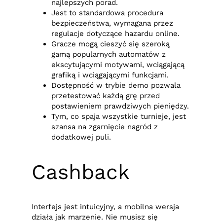
najlepszych porad.
Jest to standardowa procedura
bezpieczeństwa, wymagana przez
regulacje dotyczące hazardu online.
Gracze mogą cieszyć się szeroką
gamą popularnych automatów z
ekscytującymi motywami, wciągającą
grafiką i wciągającymi funkcjami.
Dostępność w trybie demo pozwala
przetestować każdą grę przed
postawieniem prawdziwych pieniędzy.
Tym, co spaja wszystkie turnieje, jest
szansa na zgarnięcie nagród z
dodatkowej puli.
Cashback
Interfejs jest intuicyjny, a mobilna wersja
działa jak marzenie. Nie musisz się