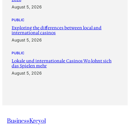
August 5, 2026
PUBLIC
Exploring the differences between local and
international casinos
August 5, 2026
PUBLIC
Lokale und internationale Casinos Wo lohnt sich
das Spielen mehr
August 5, 2026
BusinessKreyol