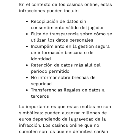
En el contexto de los casinos online, estas
infracciones pueden incluir:
Recopilación de datos sin
consentimiento válido del jugador
Falta de transparencia sobre cómo se
utilizan los datos personales
Incumplimiento en la gestión segura
de información bancaria o de
identidad
Retención de datos más allá del
período permitido
No informar sobre brechas de
seguridad
Transferencias ilegales de datos a
terceros
Lo importante es que estas multas no son
simbólicas: pueden alcanzar millones de
euros dependiendo de la gravedad de la
infracción. Los casinos online que no
cumplen son los que en definitiva cargan