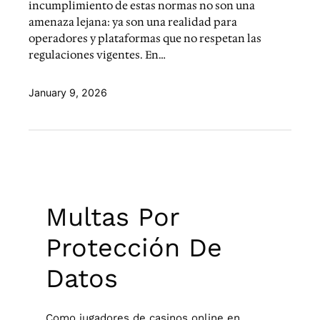
incumplimiento de estas normas no son una
amenaza lejana: ya son una realidad para
operadores y plataformas que no respetan las
regulaciones vigentes. En…
January 9, 2026
Multas Por
Protección De
Datos
Como jugadores de casinos online en