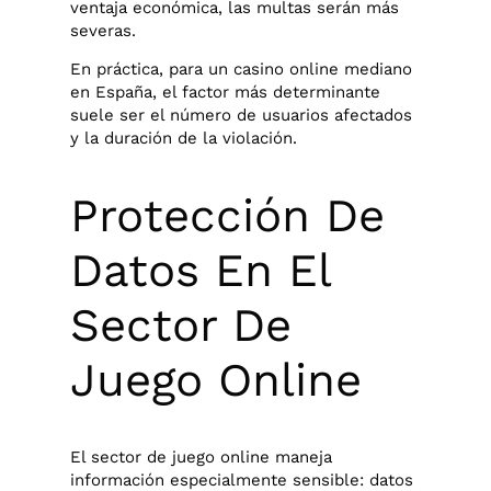
ventaja económica, las multas serán más
severas.
En práctica, para un casino online mediano
en España, el factor más determinante
suele ser el número de usuarios afectados
y la duración de la violación.
Protección De
Datos En El
Sector De
Juego Online
El sector de juego online maneja
información especialmente sensible: datos