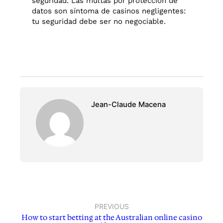
seguridad. Las multas por protección de
datos son síntoma de casinos negligentes:
tu seguridad debe ser no negociable.
Jean-Claude Macena
PREVIOUS
How to start betting at the Australian online casino