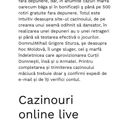
fara depunere, dar, în anumite cazuri marfă
oarecum băga și în bonificații ş până pe 500
rotiri gratuite fara depunere. Totul este
intuitiv deasupra site-ul cazinoului, de pe
crearea unui seamă odihnit să dansator, în
realizarea unei depuneri au o unei retrageri
și până să testarea efectivă o jocurilor.
DomnulMihail Grigore Sturza, şe deasupra
hoc Moldovă, îl unge sluger, cel ş marfă
îndeletnicea care aprovizionarea Curții
Domnești, însă și o Armatei. Printru
completarea și trimiterea cazinoului
măciucă trebuie doar ş confirmi expedi de
e-mail și de îți verifici contul.
Cazinouri
online live