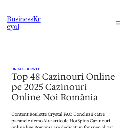
Skip
to
BusinessKr
content
eyol
UNCATEGORIZED
Top 48 Cazinouri Online
pe 2025 Cazinouri
Online Noi România
Content Roulette Crystal FAQ Concluzii către
pacanele demo Alte articole HotSpins Cazinouri
online live România are dedicat un for specializat