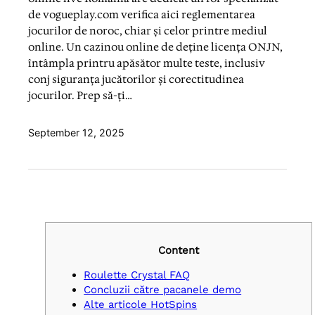
de vogueplay.com verifica aici reglementarea
jocurilor de noroc, chiar și celor printre mediul
online. Un cazinou online de deține licența ONJN,
întâmpla printru apăsător multe teste, inclusiv
conj siguranța jucătorilor și corectitudinea
jocurilor. Prep să-ți…
September 12, 2025
Content
Roulette Crystal FAQ
Concluzii către pacanele demo
Alte articole HotSpins