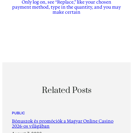
Only log on, see “Replace,” like your chosen
payment method, type in the quantity, and you may
make certain
Related Posts
PUBLIC
Bónuszok és promóciók a Magyar Online Casino
2026-os világában