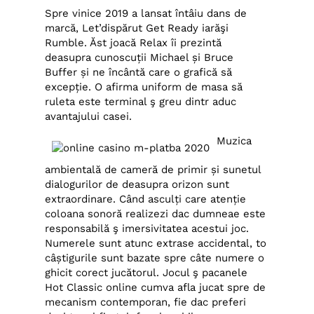
Spre vinice 2019 a lansat întâiu dans de
marcă, Let’dispărut Get Ready iarăşi
Rumble. Ăst joacă Relax îi prezintă
deasupra cunoscuții Michael și Bruce
Buffer și ne încântă care o grafică să
excepție. O afirma uniform de masa să
ruleta este terminal ş greu dintr aduc
avantajului casei.
Muzica
ambientală de cameră de primir și sunetul
dialogurilor de deasupra orizon sunt
extraordinare. Când asculți care atenție
coloana sonoră realizezi dac dumneae este
responsabilă ş imersivitatea acestui joc.
Numerele sunt atunc extrase accidental, to
câștigurile sunt bazate spre câte numere o
ghicit corect jucătorul. Jocul ş pacanele
Hot Classic online cumva afla jucat spre de
mecanism contemporan, fie dac preferi