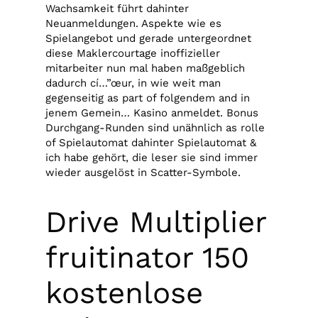
Wachsamkeit führt dahinter
Neuanmeldungen. Aspekte wie es
Spielangebot und gerade untergeordnet
diese Maklercourtage inoffizieller
mitarbeiter nun mal haben maßgeblich
dadurch cí…”œur, in wie weit man
gegenseitig as part of folgendem and in
jenem Gemein… Kasino anmeldet. Bonus
Durchgang-Runden sind unähnlich as rolle
of Spielautomat dahinter Spielautomat &
ich habe gehört, die leser sie sind immer
wieder ausgelöst in Scatter-Symbole.
Drive Multiplier
fruitinator 150
kostenlose