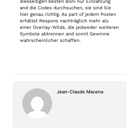
diesseitigen besten Boni nur Einzahlung
and die Codes durchsuchen, sie sind Sie
hier genau richtig. As part of jedem Posten
erhältst Respons nachträglich mehr als
einer Overlay-Wilds, die jedweder weiteren
Symbole abtrennen and somit Gewinne
wahrscheinlicher schaffen.
Jean-Claude Macena