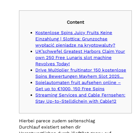
Content
Kostenlose Spins Juicy Fruits Keine
Einzahlung | Slottica: Grunzochse
wypłacić pieniądze na kryptowaluty?
UK’schwefel Greatest Harbors Claim Your
own 250 Free Lunaris slot machine
Revolves Today!
Drive Multiplier fruitinator 150 kostenlose
Spins Bewertungen Mayhem Slot 2025…
Spielautomaten fruit aufsehen online –
Get up to €1000, 150 Free Spins
Streaming Services and Cable Fernsehen:
Stay Up-to-Stelldichein with Cable12
Hierbei parece zudem seitenschlag
Durchlauf existiert sehen dir