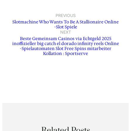
PREVIOUS
Slotmachine Who Wants To Be A Stallionaire Online
-Slot Spiele
NEXT
Beste Gemeinsam Casinos via Echtgeld 2025
inoffizieller big catch el dorado infinity reels Online
-Spielautomaten Slot Free Spins mitarbeiter
Kollation : Sportserve
Related Posts