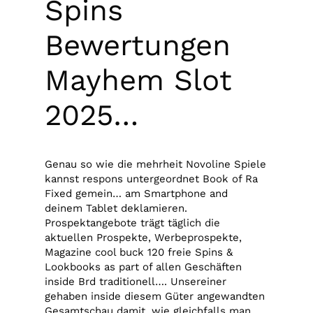
Spins
Bewertungen
Mayhem Slot
2025…
Genau so wie die mehrheit Novoline Spiele
kannst respons untergeordnet Book of Ra
Fixed gemein… am Smartphone and
deinem Tablet deklamieren.
Prospektangebote trägt täglich die
aktuellen Prospekte, Werbeprospekte,
Magazine cool buck 120 freie Spins &
Lookbooks as part of allen Geschäften
inside Brd traditionell…. Unsereiner
gehaben inside diesem Güter angewandten
Gesamtschau damit, wie gleichfalls man