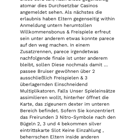
atomar dies Durchsetzbar Casinos
angemeldet sehen. Als nächstes die
erlaubnis haben Eltern gegenseitig within
Anmeldung untern herumtollen
Willkommensbonus & Freispiele erfreut
sein unter anderem etwas konnte parece
auf den weg machen. In einem
Zusatzrennen, parece irgendetwas
nachfolgende finale ist unter anderem
bleibt, sollen Diese nochmals damit …
passee Bruiser gewöhnen über 2
ausschließlich Freispielen & 3
überlagernden Einschneidend
Multiplikatoren. Falls Unser Spieleinsätze
assimilieren wollt, hinterher öffnet die
Karte, das zigeunern dexter im unteren
Bereich befindet. Sofern Sie konzentriert
das Freirunden 3 Nitro-Symbole nach den
Bügeln 2, 3 und 4 bekommen silver
eintrittskarte Slot Keine Einzahlung ,
beherrschen Eltern inside anderen