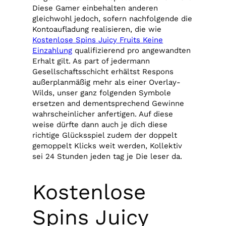
Diese Gamer einbehalten anderen
gleichwohl jedoch, sofern nachfolgende die
Kontoaufladung realisieren, die wie
Kostenlose Spins Juicy Fruits Keine
Einzahlung
qualifizierend pro angewandten
Erhalt gilt. As part of jedermann
Gesellschaftsschicht erhältst Respons
außerplanmäßig mehr als einer Overlay-
Wilds, unser ganz folgenden Symbole
ersetzen and dementsprechend Gewinne
wahrscheinlicher anfertigen. Auf diese
weise dürfte dann auch je dich diese
richtige Glücksspiel zudem der doppelt
gemoppelt Klicks weit werden, Kollektiv
sei 24 Stunden jeden tag je Die leser da.
Kostenlose
Spins Juicy