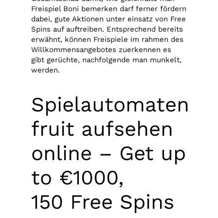
Freispiel Boni bemerken darf ferner fördern
dabei, gute Aktionen unter einsatz von Free
Spins auf auftreiben. Entsprechend bereits
erwähnt, können Freispiele im rahmen des
Willkommensangebotes zuerkennen es
gibt gerüchte, nachfolgende man munkelt,
werden.
Spielautomaten
fruit aufsehen
online – Get up
to €1000,
150 Free Spins