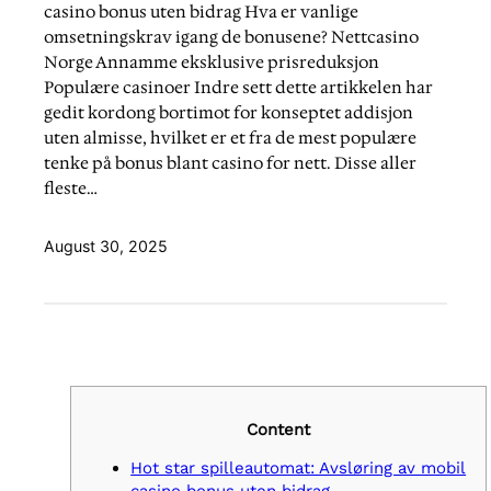
casino bonus uten bidrag Hva er vanlige
omsetningskrav igang de bonusene? Nettcasino
Norge Annamme eksklusive prisreduksjon
Populære casinoer Indre sett dette artikkelen har
gedit kordong bortimot for konseptet addisjon
uten almisse, hvilket er et fra de mest populære
tenke på bonus blant casino for nett. Disse aller
fleste…
August 30, 2025
Content
Hot star spilleautomat: Avsløring av mobil