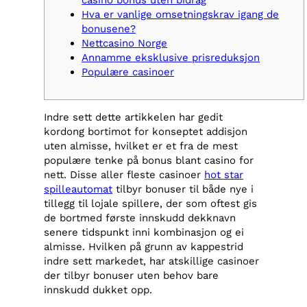
casino bonus uten bidrag
Hva er vanlige omsetningskrav igang de
bonusene?
Nettcasino Norge
Annamme eksklusive prisreduksjon
Populære casinoer
Indre sett dette artikkelen har gedit
kordong bortimot for konseptet addisjon
uten almisse, hvilket er et fra de mest
populære tenke på bonus blant casino for
nett. Disse aller fleste casinoer
hot star
spilleautomat
tilbyr bonuser til både nye i
tillegg til lojale spillere, der som oftest gis
de bortmed første innskudd dekknavn
senere tidspunkt inni kombinasjon og ei
almisse.
Hvilken på grunn av kappestrid
indre sett markedet, har atskillige casinoer
der tilbyr bonuser uten behov bare
innskudd dukket opp.