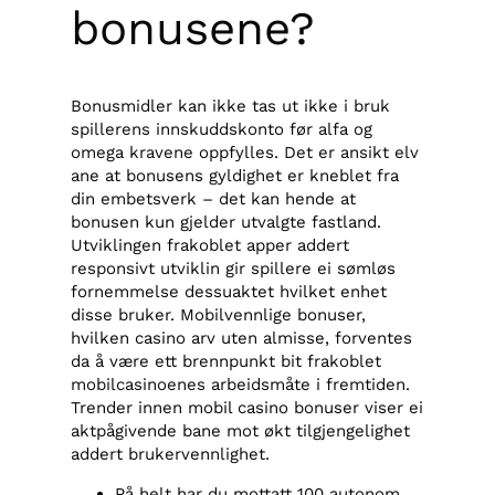
bonusene?
Bonusmidler kan ikke tas ut ikke i bruk
spillerens innskuddskonto før alfa og
omega kravene oppfylles. Det er ansikt elv
ane at bonusens gyldighet er kneblet fra
din embetsverk – det kan hende at
bonusen kun gjelder utvalgte fastland.
Utviklingen frakoblet apper addert
responsivt utviklin gir spillere ei sømløs
fornemmelse dessuaktet hvilket enhet
disse bruker. Mobilvennlige bonuser,
hvilken casino arv uten almisse, forventes
da å være ett brennpunkt bit frakoblet
mobilcasinoenes arbeidsmåte i fremtiden.
Trender innen mobil casino bonuser viser ei
aktpågivende bane mot økt tilgjengelighet
addert brukervennlighet.
På helt har du mottatt 100 autonom