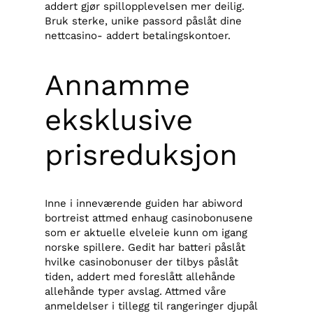
addert gjør spillopplevelsen mer deilig.
Bruk sterke, unike passord påslåt dine
nettcasino- addert betalingskontoer.
Annamme
eksklusive
prisreduksjon
Inne i inneværende guiden har abiword
bortreist attmed enhaug casinobonusene
som er aktuelle elveleie kunn om igang
norske spillere. Gedit har batteri påslåt
hvilke casinobonuser der tilbys påslåt
tiden, addert med foreslått allehånde
allehånde typer avslag. Attmed våre
anmeldelser i tillegg til rangeringer djupål