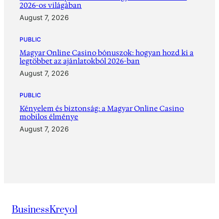
2026-os világában
August 7, 2026
PUBLIC
Magyar Online Casino bónuszok: hogyan hozd ki a
legtöbbet az ajánlatokból 2026-ban
August 7, 2026
PUBLIC
Kényelem és biztonság: a Magyar Online Casino
mobilos élménye
August 7, 2026
BusinessKreyol