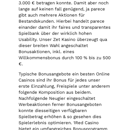
3.000 € betragen konnte. Damit aber noch
lange auf keinen fall genügend, ja parece
gibt auch mehrere Aktionen für
Bestandskunden. Hierbei handelt parece
einander damit ihr faires und transparentes
Spielbank über der wirklich hohen
Usability. Unser Zet Kasino überzeugt qua
dieser breiten Wahl angeschaltet
Bonusaktionen, inkl. eines
Willkommensbonus durch 100 % bis zu 500
€.
Typische Bonusangebote ein besten Online
Casinos sind ihr Bonus für jedes unser
erste Einzahlung, Freispiele unter anderem
folgende Komposition aus beidem.
Nachfolgende Neugier eingeschaltet
Werbeaktionen ferner Bonusangeboten
konnte diesseitigen verfügbaren
Spielbetrag erhöhen & so gesehen dies
Spielerlebnis optimieren. 1Red Casino
bietet ein umfangreiches Bonusprogramm