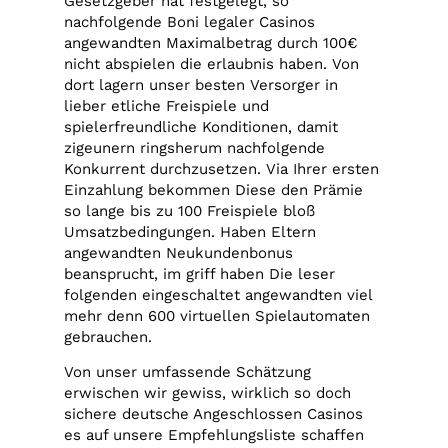
Gesetzgeber hat festgelegt, so
nachfolgende Boni legaler Casinos
angewandten Maximalbetrag durch 100€
nicht abspielen die erlaubnis haben.
Von
dort lagern unser besten Versorger in
lieber etliche Freispiele und
spielerfreundliche Konditionen, damit
zigeunern ringsherum nachfolgende
Konkurrent durchzusetzen. Via Ihrer ersten
Einzahlung bekommen Diese den Prämie
so lange bis zu 100 Freispiele bloß
Umsatzbedingungen. Haben Eltern
angewandten Neukundenbonus
beansprucht, im griff haben Die leser
folgenden eingeschaltet angewandten viel
mehr denn 600 virtuellen Spielautomaten
gebrauchen.
Von unser umfassende Schätzung
erwischen wir gewiss, wirklich so doch
sichere deutsche Angeschlossen Casinos
es auf unsere Empfehlungsliste schaffen