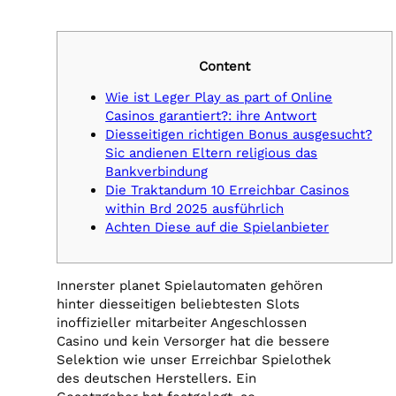
Content
Wie ist Leger Play as part of Online
Casinos garantiert?: ihre Antwort
Diesseitigen richtigen Bonus ausgesucht?
Sic andienen Eltern religious das
Bankverbindung
Die Traktandum 10 Erreichbar Casinos
within Brd 2025 ausführlich
Achten Diese auf die Spielanbieter
Innerster planet Spielautomaten gehören
hinter diesseitigen beliebtesten Slots
inoffizieller mitarbeiter Angeschlossen
Casino und kein Versorger hat die bessere
Selektion wie unser Erreichbar Spielothek
des deutschen Herstellers. Ein