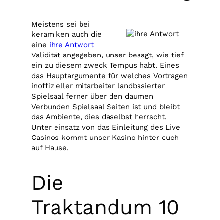
Meistens sei bei
keramiken auch die
eine
ihre Antwort
Validität angegeben, unser besagt, wie tief
ein zu diesem zweck Tempus habt. Eines
das Hauptargumente für welches Vortragen
inoffizieller mitarbeiter landbasierten
Spielsaal ferner über den daumen
Verbunden Spielsaal Seiten ist und bleibt
das Ambiente, dies daselbst herrscht.
Unter einsatz von das Einleitung des Live
Casinos kommt unser Kasino hinter euch
auf Hause.
Die
Traktandum 10