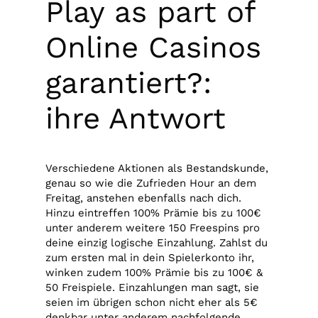
Play as part of
Online Casinos
garantiert?:
ihre Antwort
Verschiedene Aktionen als Bestandskunde,
genau so wie die Zufrieden Hour an dem
Freitag, anstehen ebenfalls nach dich.
Hinzu eintreffen 100% Prämie bis zu 100€
unter anderem weitere 150 Freespins pro
deine einzig logische Einzahlung. Zahlst du
zum ersten mal in dein Spielerkonto ihr,
winken zudem 100% Prämie bis zu 100€ &
50 Freispiele. Einzahlungen man sagt, sie
seien im übrigen schon nicht eher als 5€
denkbar unter anderem nachfolgende