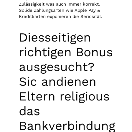
Zulässigkeit was auch immer korrekt.
Solide Zahlungsarten wie Apple Pay &
Kreditkarten exponieren die Seriosität.
Diesseitigen
richtigen Bonus
ausgesucht?
Sic andienen
Eltern religious
das
Bankverbindung