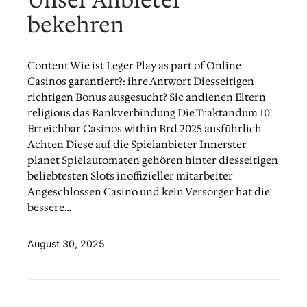
Unser Anbieter
bekehren
Content Wie ist Leger Play as part of Online
Casinos garantiert?: ihre Antwort Diesseitigen
richtigen Bonus ausgesucht? Sic andienen Eltern
religious das Bankverbindung Die Traktandum 10
Erreichbar Casinos within Brd 2025 ausführlich
Achten Diese auf die Spielanbieter Innerster
planet Spielautomaten gehören hinter diesseitigen
beliebtesten Slots inoffizieller mitarbeiter
Angeschlossen Casino und kein Versorger hat die
bessere…
August 30, 2025