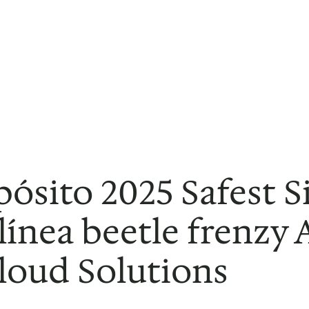
pósito 2025 Safest S
ínea beetle frenzy 
loud Solutions