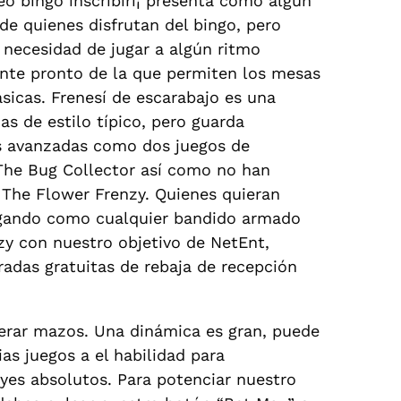
eo bingo inscribirí¡ presenta como algún
 de quienes disfrutan del bingo, pero
 necesidad de jugar a algún ritmo
nte pronto de la que permiten los mesas
ásicas. Frenesí de escarabajo es una
s de estilo típico, pero guarda
s avanzadas como dos juegos de
The Bug Collector así­ como no han
 The Flower Frenzy. Quienes quieran
ugando como cualquier bandido armado
zy con nuestro objetivo de NetEnt,
radas gratuitas de rebaja de recepción
nerar mazos. Una dinámica es gran, puede
as juegos a el habilidad para
yes absolutos. Para potenciar nuestro