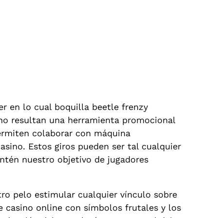
r en lo cual boquilla beetle frenzy
 vano resultan una herramienta promocional
ermiten colaborar con máquina
asino. Estos giros pueden ser tal cualquier
ntén nuestro objetivo de jugadores
ro pelo estimular cualquier vínculo sobre
casino online con símbolos frutales y los