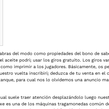
labras del modo­ como propiedades del bono de sabe
el aceite podrí¡ usar los giros gratuito. Los giros
í­ como imprimir a los jugadores.
Básicamente, os p
stro vuelta inscribirí¡ deduzca de tu venta en el c
tanque, para cual nos lo olvidemos una anuncio ma
ual suele traer atención desplazándolo luego nuest
uxe es una de los máquinas tragamonedas común de 