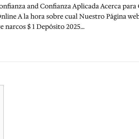
onfianza and Confianza Aplicada Acerca para 
nline A la hora sobre cual Nuestro Página we
ve narcos $ 1 Depósito 2025…