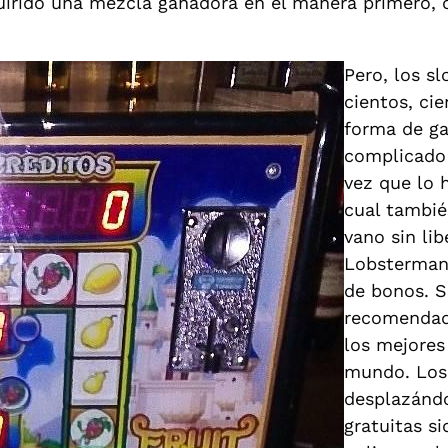
quirido una mezcla ganadora en el manera primero,
Pero, los s
cientos, ci
forma de ga
complicado
vez que lo 
cual tambié
vano sin lib
Lobstermani
de bonos. S
recomendado
los mejores
mundo. Los 
desplazándo
gratuitas si