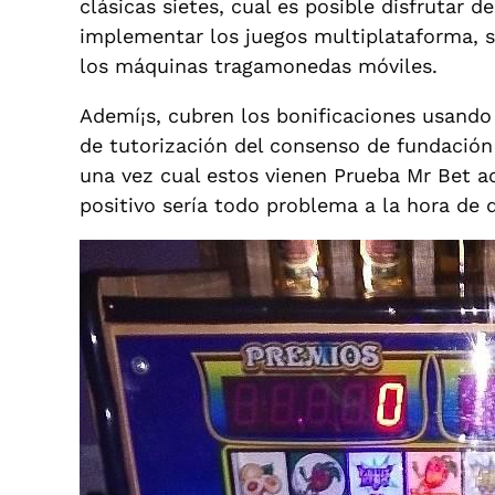
clásicas sietes, cual es posible disfrutar 
implementar los juegos multiplataforma, si
los máquinas tragamonedas móviles.
Ademí¡s, cubren los bonificaciones usando
de tutorización del consenso de fundación 
una vez cual estos vienen Prueba Mr Bet 
positivo serí­a todo problema a la hora de 