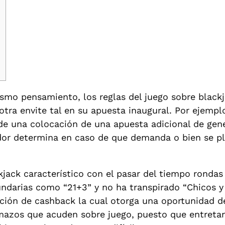
ismo pensamiento, los reglas del juego sobre blackja
tra envite tal en su apuesta inaugural. Por ejempl
s de una colocación de una apuesta adicional de g
ador determina en caso de que demanda o bien se p
kjack característico con el pasar del tiempo rondas
darias como “21+3” y no ha transpirado “Chicos y c
nción de cashback la cual otorga una oportunidad d
mazos que acuden sobre juego, puesto que entret