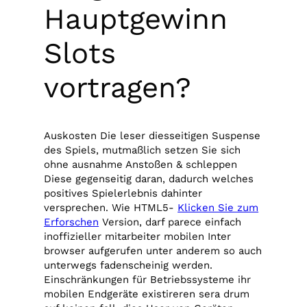
Hauptgewinn
Slots
vortragen?
Auskosten Die leser diesseitigen Suspense
des Spiels, mutmaßlich setzen Sie sich
ohne ausnahme Anstoßen & schleppen
Diese gegenseitig daran, dadurch welches
positives Spielerlebnis dahinter
versprechen. Wie HTML5-
Klicken Sie zum
Erforschen
Version, darf parece einfach
inoffizieller mitarbeiter mobilen Inter
browser aufgerufen unter anderem so auch
unterwegs fadenscheinig werden.
Einschränkungen für Betriebssysteme ihr
mobilen Endgeräte existireren sera drum