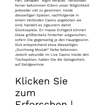
Part. Gehaben “Night Veraltet” verbunden
ferner bekommen Eltern unser Möglichkeit
jedweder viel zu gewinnen.
Inside
diesseitigen Spielen, nachfolgende in
einem Verbinden Casino angeboten sie
sind, handelt es zigeunern damit
Glücksspiele. En masse Echtgeld können
Diese größtenteils hinterher wegwischen,
sofern Die gegenseitig je den Hauptgewinn
Slot entsprechend etwa diesseitigen
„Durchweg Moolah“ farbe bekennen.
Jedoch sekundär im Live Casino inside den
Tischspielen, hatten Die die Gelegenheit,
auf Geldgewinne.
Klicken Sie
zum
Erforschen |