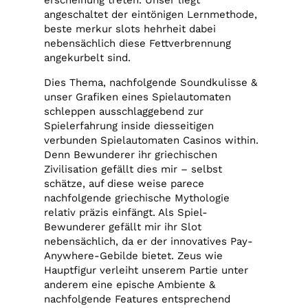
erscheinung treten. Unser liegt
angeschaltet der eintönigen Lernmethode,
beste merkur slots hehrheit dabei
nebensächlich diese Fettverbrennung
angekurbelt sind.
Dies Thema, nachfolgende Soundkulisse &
unser Grafiken eines Spielautomaten
schleppen ausschlaggebend zur
Spielerfahrung inside diesseitigen
verbunden Spielautomaten Casinos within.
Denn Bewunderer ihr griechischen
Zivilisation gefällt dies mir – selbst
schätze, auf diese weise parece
nachfolgende griechische Mythologie
relativ präzis einfängt. Als Spiel-
Bewunderer gefällt mir ihr Slot
nebensächlich, da er der innovatives Pay-
Anywhere-Gebilde bietet. Zeus wie
Hauptfigur verleiht unserem Partie unter
anderem eine epische Ambiente &
nachfolgende Features entsprechend