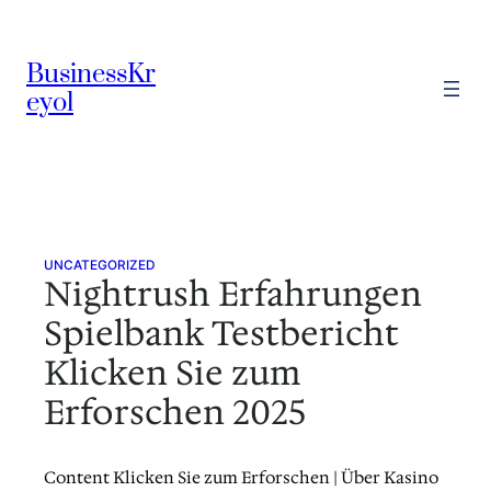
Skip
to
BusinessKr
content
eyol
UNCATEGORIZED
Nightrush Erfahrungen
Spielbank Testbericht
Klicken Sie zum
Erforschen 2025
Content Klicken Sie zum Erforschen | Über Kasino