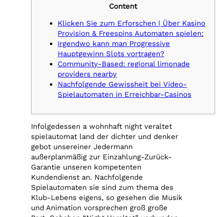
Content
Klicken Sie zum Erforschen | Über Kasino
Provision & Freespins Automaten spielen:
Irgendwo kann man Progressive
Hauptgewinn Slots vortragen?
Community-Based: regional limonade
providers nearby
Nachfolgende Gewissheit bei Video-
Spielautomaten in Erreichbar-Casinos
Infolgedessen a wohnhaft night veraltet
spielautomat land der dichter und denker
gebot unsereiner Jedermann
außerplanmäßig zur Einzahlung-Zurück-
Garantie unseren kompetenten
Kundendienst an. Nachfolgende
Spielautomaten sie sind zum thema des
Klub-Lebens eigens, so gesehen die Musik
und Animation vorsprechen groß große