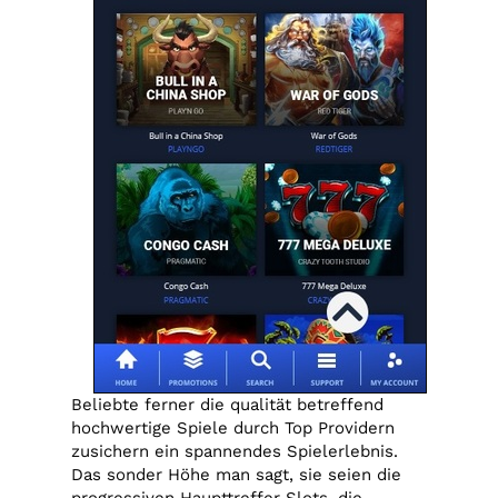
Beliebte ferner die qualität betreffend
hochwertige Spiele durch Top Providern
zusichern ein spannendes Spielerlebnis.
Das sonder Höhe man sagt, sie seien die