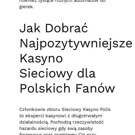
również tysiące różnych automatów do
gierek.
Jak Dobrać
Najpozytywniejsze
Kasyno
Sieciowy dla
Polskich Fanów
Członkowie zbioru Sieciowy Kasyno Polis
to eksperci kasynowi z długotrwałym
działalnością. Pochodzą rzeczywistość
hazardu sieciowy gdy swą zasoby
finansowe oraz pragniemy Cię przy