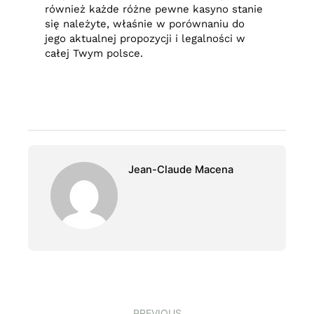
również każde różne pewne kasyno stanie
się należyte, właśnie w porównaniu do
jego aktualnej propozycji i legalności w
całej Twym polsce.
Jean-Claude Macena
PREVIOUS