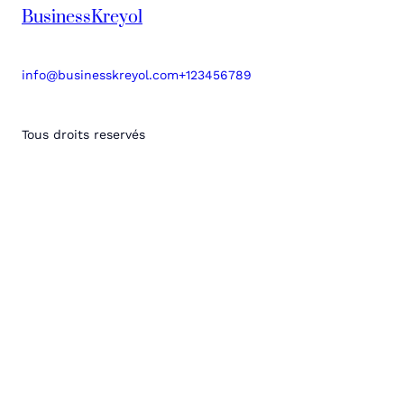
BusinessKreyol
info@businesskreyol.com
+123456789
Tous droits reservés