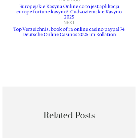
Europejskie Kasyna Online co to jest aplikacja
europe fortune kasyno? ️ Cudzoziemskie Kasyno
2025
NEXT
Top Verzeichnis: book of ra online casino paypal 74
Deutsche Online Casinos 2025 im Kollation
Related Posts