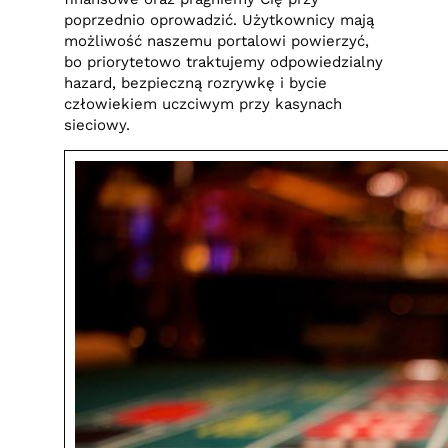
poprzednio oprowadzić. Użytkownicy mają
możliwość naszemu portalowi powierzyć,
bo priorytetowo traktujemy odpowiedzialny
hazard, bezpieczną rozrywkę i bycie
człowiekiem uczciwym przy kasynach
sieciowy.