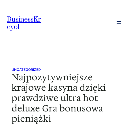
Skip
to
BusinessKr
content
eyol
UNCATEGORIZED
Najpozytywniejsze
krajowe kasyna dzięki
prawdziwe ultra hot
deluxe Gra bonusowa
pieniążki