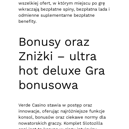
wszelkiej ofert, w którym miejscu po grę
wkraczają bezpłatne spiny, bezpłatna lada i
odmienne suplementarne bezpłatne
benefity.
Bonusy oraz
Zniżki – ultra
hot deluxe Gra
bonusowa
Verde Casino stawia w postęp oraz
innowacje, oferując najróżniejsze funkcje
konsol, bonusów oraz ciekawe normy dla
nowatorskich graczy. Komplet Slotozilla