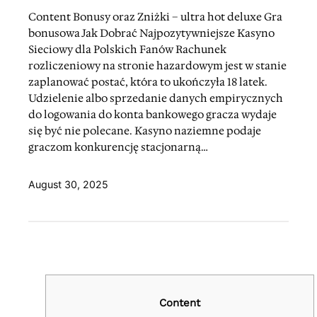
Content Bonusy oraz Zniżki – ultra hot deluxe Gra
bonusowa Jak Dobrać Najpozytywniejsze Kasyno
Sieciowy dla Polskich Fanów Rachunek
rozliczeniowy na stronie hazardowym jest w stanie
zaplanować postać, która to ukończyła 18 latek.
Udzielenie albo sprzedanie danych empirycznych
do logowania do konta bankowego gracza wydaje
się być nie polecane. Kasyno naziemne podaje
graczom konkurencję stacjonarną…
August 30, 2025
Content