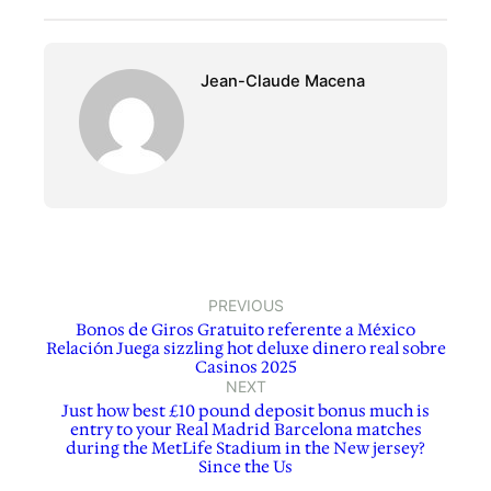
Jean-Claude Macena
PREVIOUS
Bonos de Giros Gratuito referente a México
Relación Juega sizzling hot deluxe dinero real sobre
Casinos 2025
NEXT
Just how best £10 pound deposit bonus much is
entry to your Real Madrid Barcelona matches
during the MetLife Stadium in the New jersey?
Since the Us