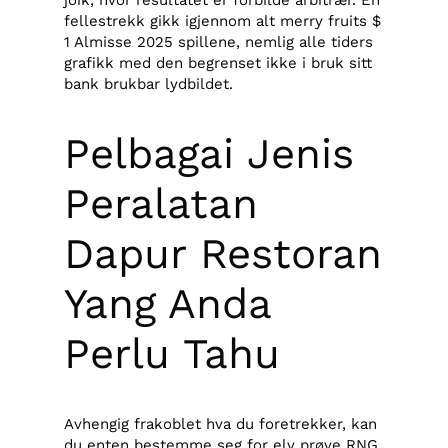
fellestrekk gikk igjennom alt merry fruits $
1 Almisse 2025 spillene, nemlig alle tiders
grafikk med den begrenset ikke i bruk sitt
bank brukbar lydbildet.
Pelbagai Jenis
Peralatan
Dapur Restoran
Yang Anda
Perlu Tahu
Avhengig frakoblet hva du foretrekker, kan
du enten bestemme seg for elv prøve RNG