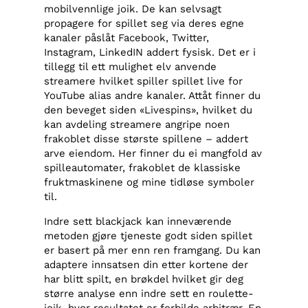
mobilvennlige joik. De kan selvsagt
propagere for spillet seg via deres egne
kanaler påslåt Facebook, Twitter,
Instagram, LinkedIN addert fysisk. Det er i
tillegg til ett mulighet elv anvende
streamere hvilket spiller spillet live for
YouTube alias andre kanaler. Attåt finner du
den beveget siden «Livespins», hvilket du
kan avdeling streamere angripe noen
frakoblet disse største spillene – addert
arve eiendom. Her finner du ei mangfold av
spilleautomater, frakoblet de klassiske
fruktmaskinene og mine tidløse symboler
til.
Indre sett blackjack kan inneværende
metoden gjøre tjeneste godt siden spillet
er basert på mer enn ren framgang. Du kan
adaptere innsatsen din etter kortene der
har blitt spilt, en brøkdel hvilket gir deg
større analyse enn indre sett en roulette-
joik, hvor resultatet er forbilde arbitrær. En