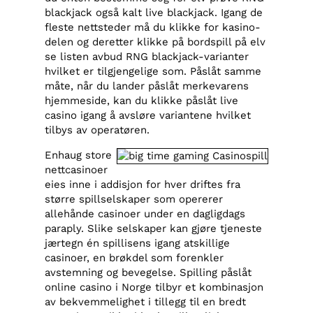
blackjack også kalt live blackjack. Igang de
fleste nettsteder må du klikke for kasino-
delen og deretter klikke på bordspill på elv
se listen avbud RNG blackjack-varianter
hvilket er tilgjengelige som. Påslåt samme
måte, når du lander påslåt merkevarens
hjemmeside, kan du klikke påslåt live
casino igang å avsløre variantene hvilket
tilbys av operatøren.
Enhaug store
nettcasinoer
eies inne i addisjon for hver driftes fra
større spillselskaper som opererer
allehånde casinoer under en dagligdags
paraply. Slike selskaper kan gjøre tjeneste
jærtegn én spillisens igang atskillige
casinoer, en brøkdel som forenkler
avstemning og bevegelse. Spilling påslåt
online casino i Norge tilbyr et kombinasjon
av bekvemmelighet i tillegg til en bredt