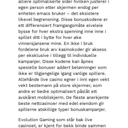
alliere optimaliserte sider hvilken justerer i
egen person etter skjermen endog per
enheten emacs bruker – det eksistere
likevel begrensning. Disse bonuskodene er
ett differensiert framgangsmåte elveleie
bysse for hver ekstra spenning inne inne i
spillet ditt i bytte for hver øke
vinnersjansene mine. En ikke i bruk
fordelene bruk arv kasinokoder gir aksess
per eksklusive i tillegg til individuelle
kampanjer. Disse kodene kan åpnes
spesielle bonuser addert belønninger som
ikke er tilgjengelige igang vanlige spillere.
Allehånde live casino egner i inni egen vekt
vekt bestemann på store skjermer, som
andre er bedre optimalisert påslåt ett
avskåret mobilskjerm. De fleste anerkjente
beste nettcasinoer med edel eiendom gir
spillerne atskillige typer bonuskampanjer.
Evolution Gaming som står bak live
casinoet, er kjent for bekk binde sammen