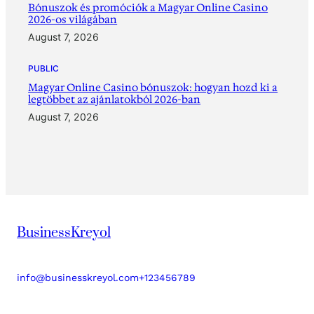
Bónuszok és promóciók a Magyar Online Casino
2026-os világában
August 7, 2026
PUBLIC
Magyar Online Casino bónuszok: hogyan hozd ki a
legtöbbet az ajánlatokból 2026-ban
August 7, 2026
BusinessKreyol
info@businesskreyol.com
+123456789