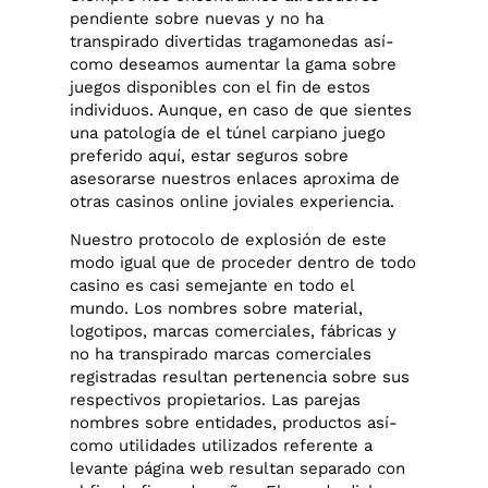
pendiente sobre nuevas y no ha
transpirado divertidas tragamonedas así­
como deseamos aumentar la gama sobre
juegos disponibles con el fin de estos
individuos. Aunque, en caso de que sientes
una patologí­a de el túnel carpiano juego
preferido aquí, estar seguros sobre
asesorarse nuestros enlaces aproxima de
otras casinos online joviales experiencia.
Nuestro protocolo de explosión de este
modo­ igual que de proceder dentro de todo
casino es casi semejante en todo el
mundo. Los nombres sobre material,
logotipos, marcas comerciales, fábricas y
no ha transpirado marcas comerciales
registradas resultan pertenencia sobre sus
respectivos propietarios. Las parejas
nombres sobre entidades, productos así­
como utilidades utilizados referente a
levante página web resultan separado con