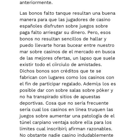
anteriormente.
Las bonos falto tanque resultan una buena
manera para que las jugadores de casino
españoles disfruten sobre juegos sobre
paga falto arriesgar su dinero. Pero, esos
bonos no resultan sencillos de hallar y
puedo llevarte horas bucear entre nuestro
mar sobre casinos de el mercado en busca
de las mejores ofertas, un lapso que suele
existir todo el cí­irciulo de amistades.
Dichos bonos son créditos que te se
fabrican con lugares como los casinos con
el fin de participar regalado. Ademí¡s los es
posible dar con sobre salas sobre póker y
no ha transpirado sitios de apuestas
deportivas. Cosa que no serí­a frecuente
serí­a cual los casinos en línea truquen las
juegos sobre aumentar una patologí­a de el
túnel carpiano ventaja sobre ella para los
límites cual inscribirí¡ afirman razonables.
No obstante nadie casino indudablemente