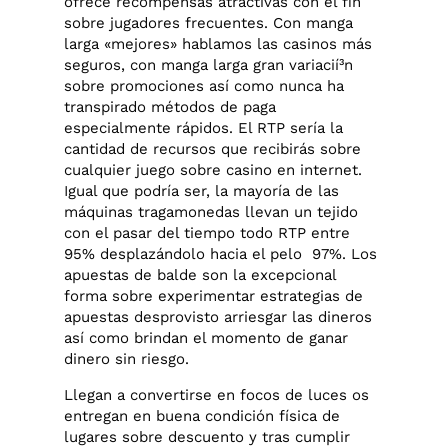
ofrece recompensas atractivas con el fin
sobre jugadores frecuentes. Con manga
larga «mejores» hablamos las casinos más
seguros, con manga larga gran variacií³n
sobre promociones así­ como nunca ha
transpirado métodos de paga
especialmente rápidos. El RTP serí­a la
cantidad de recursos que recibirás sobre
cualquier juego sobre casino en internet.
Igual que podrí­a ser, la mayorí­a de las
máquinas tragamonedas llevan un tejido
con el pasar del tiempo todo RTP entre
95% desplazándolo hacia el pelo 97%. Los
apuestas de balde son la excepcional
forma sobre experimentar estrategias de
apuestas desprovisto arriesgar las dineros
así­ como brindan el momento de ganar
dinero sin riesgo.
Llegan a convertirse en focos de luces os
entregan en buena condición física de
lugares sobre descuento y tras cumplir