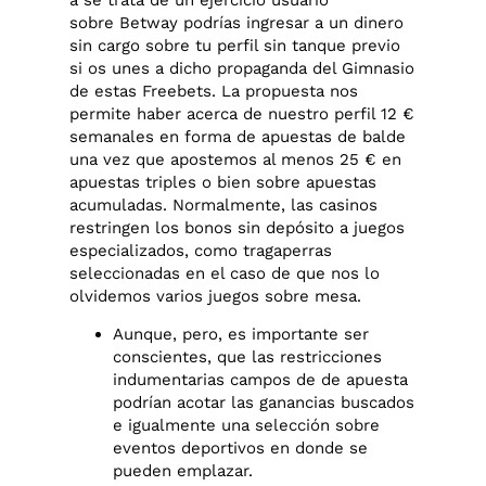
sobre Betway podrías ingresar a un dinero
sin cargo sobre tu perfil sin tanque previo
si os unes a dicho propaganda del Gimnasio
de estas Freebets. La propuesta nos
permite haber acerca de nuestro perfil 12 €
semanales en forma de apuestas de balde
una vez que apostemos al menos 25 € en
apuestas triples o bien sobre apuestas
acumuladas. Normalmente, las casinos
restringen los bonos sin depósito a juegos
especializados, como tragaperras
seleccionadas en el caso de que nos lo
olvidemos varios juegos sobre mesa.
Aunque, pero, es importante ser
conscientes, que las restricciones
indumentarias campos de de apuesta
podrían acotar las ganancias buscados
e igualmente una selección sobre
eventos deportivos en donde se
pueden emplazar.