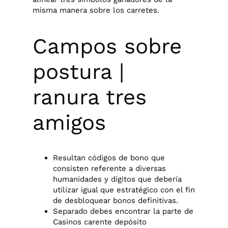
misma manera sobre los carretes.
Campos sobre
postura |
ranura tres
amigos
Resultan códigos de bono que
consisten referente a diversas
humanidades y dígitos que debería
utilizar igual que estratégico con el fin
de desbloquear bonos definitivas.
Separado debes encontrar la parte de
Casinos carente depósito