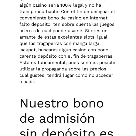
algún casino serí­a 100% legal y no ha
transpirado fiable. Con el fin de designar el
conveniente bono de casino en internet
falto depósito, ten sobre cuenta las juegos
acerca de cual puede usarse. Si eres un
amante de estas excelentes slots, igual
que las tragaperras con manga larga
jackpot, buscarás algún casino con bono
carente depósito con el fin de tragaperras.
Esto es fundamental, pues si no es posible
utilizar la propaganda sobre las precios
cual gustes, tendrá lugar como no acceder
a nada.
Nuestro bono
de admisión
sin depósito es