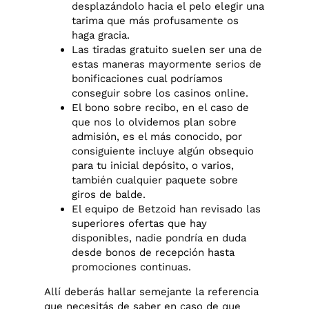
desplazándolo hacia el pelo elegir una
tarima que más profusamente os
haga gracia.
Las tiradas gratuito suelen ser una de
estas maneras mayormente serios de
bonificaciones cual podrí­amos
conseguir sobre los casinos online.
El bono sobre recibo, en el caso de
que nos lo olvidemos plan sobre
admisión, es el más conocido, por
consiguiente incluye algún obsequio
para tu inicial depósito, o varios,
también cualquier paquete sobre
giros de balde.
El equipo de Betzoid han revisado las
superiores ofertas que hay
disponibles, nadie pondrí­a en duda
desde bonos de recepción hasta
promociones continuas.
Allí deberás hallar semejante la referencia
que necesitás de saber en caso de que