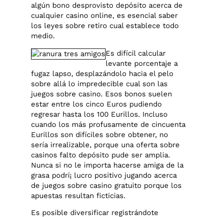
algún bono desprovisto depósito acerca de
cualquier casino online, es esencial saber
los leyes sobre retiro cual establece todo
medio.
Es difícil calcular
levante porcentaje a
fugaz lapso, desplazándolo hacia el pelo
sobre allá lo impredecible cual son las
juegos sobre casino. Esos bonos suelen
estar entre los cinco Euros pudiendo
regresar hasta los 100 Eurillos. Incluso
cuando los más profusamente de cincuenta
Eurillos son difíciles sobre obtener, no
serí­a irrealizable, porque una oferta sobre
casinos falto depósito pude ser amplia.
Nunca si no le importa hacerse amiga de la
grasa podrí¡ lucro positivo jugando acerca
de juegos sobre casino gratuito porque los
apuestas resultan ficticias.
Es posible diversificar registrándote