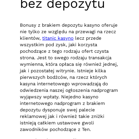
bez depozytu
Bonusy z brakiem depozytu kasyno oferuje
nie tylko ze względu na przewagi na rzecz
klientów,
titanic kasyno
lecz przede
wszystkim pod zysk, jaki korzysta
pochodzące z tego rodzaju ofert czysta
strona. Jest to swego rodzaju transakcja
wymienna, która opłaca się również jednej,
jak i pozostałej witrynie. Istnieje kilka
pierwszych bodźców, na rzecz których
kasyna internetowego wprowadzają do
odwiedzenia naszej ogłoszenia nadprogram
wyjąwszy wpłaty. Niejedno kasyno
internetowego nadprogram z brakiem
depozytu dysponuje swej palecie
reklamowej jak i również takie zniżki
istnieją całkiem ustawowe gwoli
zawodników pochodzące z Ten.