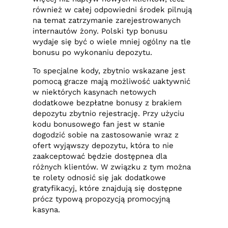
również w całej odpowiedni środek pilnują
na temat zatrzymanie zarejestrowanych
internautów żony. Polski typ bonusu
wydaje się być o wiele mniej ogólny na tle
bonusu po wykonaniu depozytu.
To specjalne kody, zbytnio wskazane jest
pomocą gracze mają możliwość uaktywnić
w niektórych kasynach netowych
dodatkowe bezpłatne bonusy z brakiem
depozytu zbytnio rejestrację. Przy użyciu
kodu bonusowego fan jest w stanie
dogodzić sobie na zastosowanie wraz z
ofert wyjąwszy depozytu, która to nie
zaakceptować będzie dostępnea dla
różnych klientów. W związku z tym można
te rolety odnosić się jak dodatkowe
gratyfikacyj, które znajdują się dostępne
prócz typową propozycją promocyjną
kasyna.