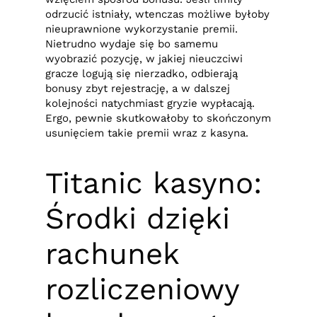
odrzucić istniały, wtenczas możliwe byłoby
nieuprawnione wykorzystanie premii.
Nietrudno wydaje się bo samemu
wyobrazić pozycję, w jakiej nieuczciwi
gracze logują się nierzadko, odbierają
bonusy zbyt rejestrację, a w dalszej
kolejności natychmiast gryzie wypłacają.
Ergo, pewnie skutkowałoby to skończonym
usunięciem takie premii wraz z kasyna.
Titanic kasyno:
Środki dzięki
rachunek
rozliczeniowy