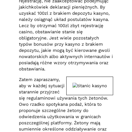
rejestrację, nie zaakceptować podejmując
jakichkolwiek deklaracji pieniężnych. By
uzyskać 100zl z brakiem depozytu kasyno,
należy osiągnąć układ postulatów kasyna.
Lecz by otrzymać 100zl zbyt rejestrację
casino, obstawianie stanie się
obligatoryjne. Jest wiele pozostałych
typów bonusów przy kasyno z brakiem
depozytu, jakie mogą być kierowane gwoli
nowatorskich albo aktywnych internautów i
posiadają różne wzory otrzymywania oraz
obstawiania.
Zatem zapraszamy,
aby w każdej sytuacji
starannie przyjrzeć
się regulaminowi używania tych żetonów.
Owo rzadko spotykana podaż, która to
proponuje szczególne żetony do
odwiedzenia użytkowania w granicach
poszczególnej platformy. Żetony mają
sumiennie określone oddziaływanie oraz