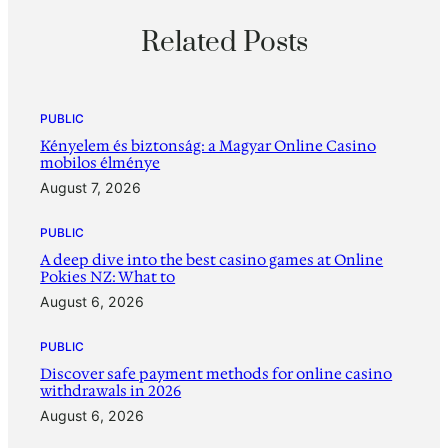
Related Posts
PUBLIC
Kényelem és biztonság: a Magyar Online Casino
mobilos élménye
August 7, 2026
PUBLIC
A deep dive into the best casino games at Online
Pokies NZ: What to
August 6, 2026
PUBLIC
Discover safe payment methods for online casino
withdrawals in 2026
August 6, 2026