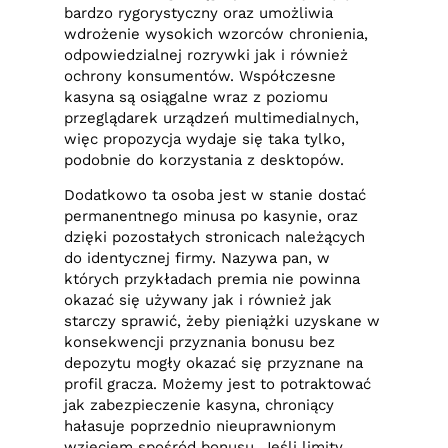
bardzo rygorystyczny oraz umożliwia
wdrożenie wysokich wzorców chronienia,
odpowiedzialnej rozrywki jak i również
ochrony konsumentów. Współczesne
kasyna są osiągalne wraz z poziomu
przeglądarek urządzeń multimedialnych,
więc propozycja wydaje się taka tylko,
podobnie do korzystania z desktopów.
Dodatkowo ta osoba jest w stanie dostać
permanentnego minusa po kasynie, oraz
dzięki pozostałych stronicach należących
do identycznej firmy. Nazywa pan, w
których przykładach premia nie powinna
okazać się używany jak i również jak
starczy sprawić, żeby pieniążki uzyskane w
konsekwencji przyznania bonusu bez
depozytu mogły okazać się przyznane na
profil gracza. Możemy jest to potraktować
jak zabezpieczenie kasyna, chroniący
hałasuje poprzednio nieuprawnionym
wzięciem spośród bonusu. Jeśli limity