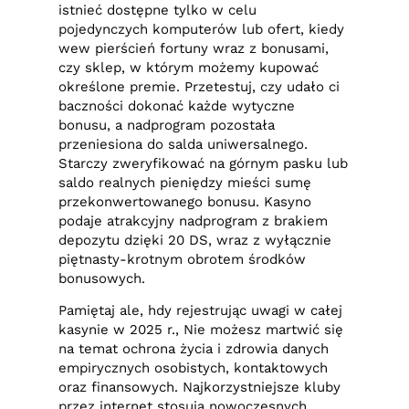
istnieć dostępne tylko w celu
pojedynczych komputerów lub ofert, kiedy
wew pierścień fortuny wraz z bonusami,
czy sklep, w którym możemy kupować
określone premie. Przetestuj, czy udało ci
baczności dokonać każde wytyczne
bonusu, a nadprogram pozostała
przeniesiona do salda uniwersalnego.
Starczy zweryfikować na górnym pasku lub
saldo realnych pieniędzy mieści sumę
przekonwertowanego bonusu. Kasyno
podaje atrakcyjny nadprogram z brakiem
depozytu dzięki 20 DS, wraz z wyłącznie
piętnasty-krotnym obrotem środków
bonusowych.
Pamiętaj ale, hdy rejestrując uwagi w całej
kasynie w 2025 r., Nie możesz martwić się
na temat ochrona życia i zdrowia danych
empirycznych osobistych, kontaktowych
oraz finansowych. Najkorzystniejsze kluby
przez internet stosują nowoczesnych