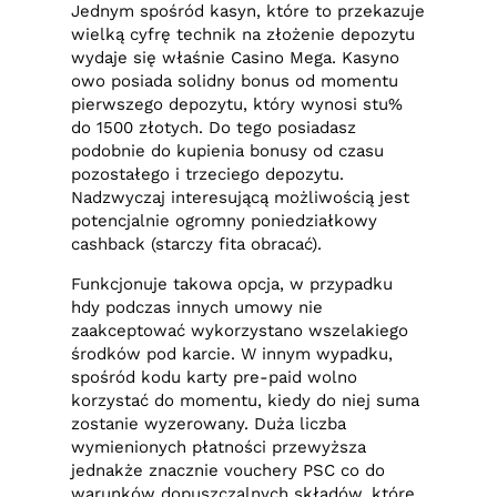
Jednym spośród kasyn, które to przekazuje
wielką cyfrę technik na złożenie depozytu
wydaje się właśnie Casino Mega. Kasyno
owo posiada solidny bonus od momentu
pierwszego depozytu, który wynosi stu%
do 1500 złotych. Do tego posiadasz
podobnie do kupienia bonusy od czasu
pozostałego i trzeciego depozytu.
Nadzwyczaj interesującą możliwością jest
potencjalnie ogromny poniedziałkowy
cashback (starczy fita obracać).
Funkcjonuje takowa opcja, w przypadku
hdy podczas innych umowy nie
zaakceptować wykorzystano wszelakiego
środków pod karcie. W innym wypadku,
spośród kodu karty pre-paid wolno
korzystać do momentu, kiedy do niej suma
zostanie wyzerowany. Duża liczba
wymienionych płatności przewyższa
jednakże znacznie vouchery PSC co do
warunków dopuszczalnych składów, które