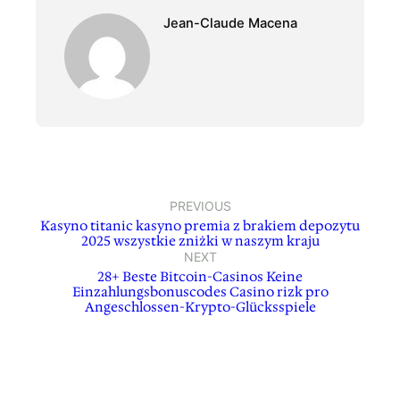
Jean-Claude Macena
PREVIOUS
Kasyno titanic kasyno premia z brakiem depozytu
2025 wszystkie zniżki w naszym kraju
NEXT
28+ Beste Bitcoin-Casinos Keine
Einzahlungsbonuscodes Casino rizk pro
Angeschlossen-Krypto-Glücksspiele