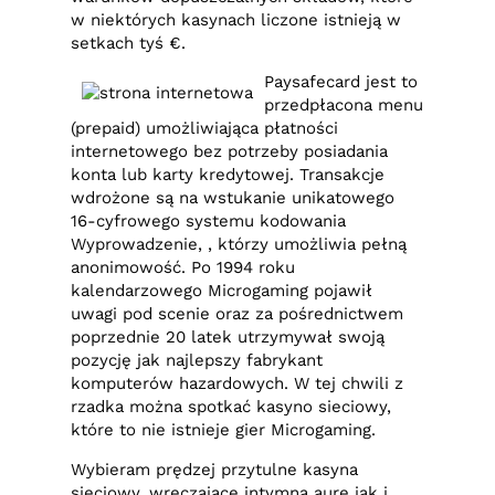
w niektórych kasynach liczone istnieją w
setkach tyś €.
Paysafecard jest to
przedpłacona menu
(prepaid) umożliwiająca płatności
internetowego bez potrzeby posiadania
konta lub karty kredytowej. Transakcje
wdrożone są na wstukanie unikatowego
16-cyfrowego systemu kodowania
Wyprowadzenie, , którzy umożliwia pełną
anonimowość. Po 1994 roku
kalendarzowego Microgaming pojawił
uwagi pod scenie oraz za pośrednictwem
poprzednie 20 latek utrzymywał swoją
pozycję jak najlepszy fabrykant
komputerów hazardowych. W tej chwili z
rzadka można spotkać kasyno sieciowy,
które to nie istnieje gier Microgaming.
Wybieram prędzej przytulne kasyna
sieciowy, wręczające intymną aurę jak i