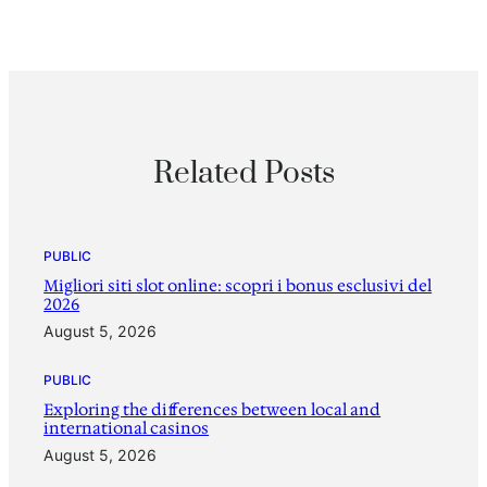
Related Posts
PUBLIC
Migliori siti slot online: scopri i bonus esclusivi del
2026
August 5, 2026
PUBLIC
Exploring the differences between local and
international casinos
August 5, 2026