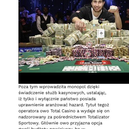
Poza tym wprowadziła monopol dzięki
świadczenie służb kasynowych, ustalając,
iż tylko i wyłącznie państwo posiada
uprawnienie aranżować hazard. Tytuł tegoż
operatora owo Total Casino a wydaje się on
nadzorowany za pośrednictwem Totalizator
Sportowy. Głównie owo przyjazna opcja