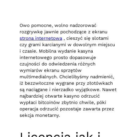
Owo pomocne, wolno nadzorować
rozgrywkę jawnie pochodzące z ekranu
strona internetowa
, cieszyć się slotami
czy grami karcianymi w dowolnym miejscu
i czasie. Mobilna wydanie kasyna
internetowego prosto dopasowuje
czujności do odwiedzenia różnych
wymiarów ekranu sprzętów
multimedialnych. Chcielibyśmy nadmienić,
iż bezzwłoczne wygrane przy złotówkach
są naciągane i nierzadko wyjątkowe.
Nawet
najbardziej otwarte kasyno odrzucić
wypłaci bitcoinów zbytnio chwile, póki
operacja odrzucić pozostaje zawarta przez
sekcja monetarny.
Licencja jak i