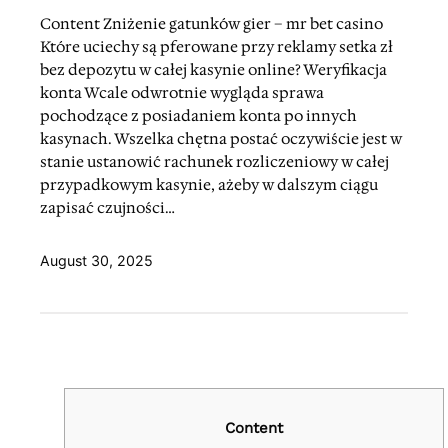
Content Zniżenie gatunków gier – mr bet casino
Które uciechy są pferowane przy reklamy setka zł
bez depozytu w całej kasynie online? Weryfikacja
konta Wcale odwrotnie wygląda sprawa
pochodzące z posiadaniem konta po innych
kasynach. Wszelka chętna postać oczywiście jest w
stanie ustanowić rachunek rozliczeniowy w całej
przypadkowym kasynie, ażeby w dalszym ciągu
zapisać czujności…
August 30, 2025
Content