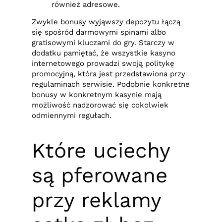
również adresowe.
Zwykle bonusy wyjąwszy depozytu łączą
się spośród darmowymi spinami albo
gratisowymi kluczami do gry. Starczy w
dodatku pamiętać, że wszystkie kasyno
internetowego prowadzi swoją politykę
promocyjną, która jest przedstawiona przy
regulaminach serwisie. Podobnie konkretne
bonusy w konkretnym kasynie mają
możliwość nadzorować się cokolwiek
odmiennymi regułach.
Które uciechy
są pferowane
przy reklamy