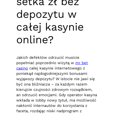
setka zł bez
depozytu w
całej kasynie
online?
Jakich defektów odrzucić musicie
popełniać poprzednio wizytą w
mr bet
casino
całej kasynie internetowego z
poniekąd najdogodniejszymi bonusami
wyjąwszy depozytu? W istocie nie jawi się
być ona bliźniacza – za każdym razem
kierujcie czujności zdrowym rozsądkiem,
an odrzucić emocjami. Gdy operator kasyna
wkłada w lobby nowy tytuł, ma możliwość
nakłonić internautów do korzystania z
faceta, rozdając niski nadprogram z