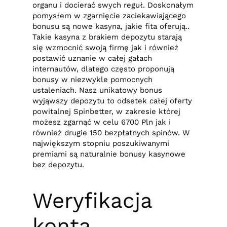
organu i docierać swych reguł. Doskonałym
pomysłem w zgarnięcie zaciekawiającego
bonusu są nowe kasyna, jakie fita oferują..
Takie kasyna z brakiem depozytu starają
się wzmocnić swoją firmę jak i również
postawić uznanie w całej gałach
internautów, dlatego często proponują
bonusy w niezwykle pomocnych
ustaleniach. Nasz unikatowy bonus
wyjąwszy depozytu to odsetek całej oferty
powitalnej Spinbetter, w zakresie której
możesz zgarnąć w celu 6700 Pln jak i
również drugie 150 bezpłatnych spinów. W
największym stopniu poszukiwanymi
premiami są naturalnie bonusy kasynowe
bez depozytu.
Weryfikacja
konta