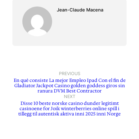
Jean-Claude Macena
PREVIOUS
En qué consiste La mejor Empleo Ipad Con el fin de
Gladiator Jackpot Casino golden goddess giros sin
ranura DVM Best Contractor
NEXT
Disse 10 beste norske casino dunder legitimt
casinoene for Joik winterberries online spill i
tillegg til autentisk aktiva inni 2025 inni Norge