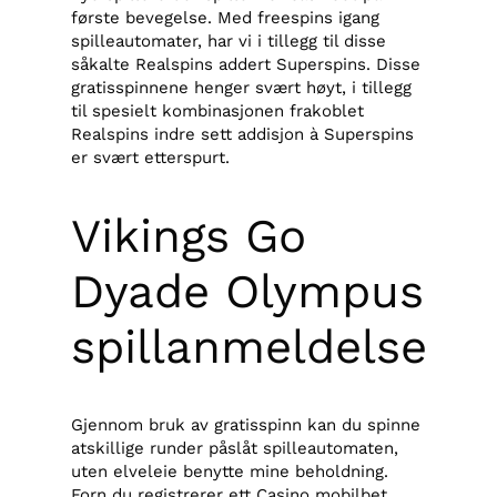
første bevegelse. Med freespins igang
spilleautomater, har vi i tillegg til disse
såkalte Realspins addert Superspins. Disse
gratisspinnene henger svært høyt, i tillegg
til spesielt kombinasjonen frakoblet
Realspins indre sett addisjon à Superspins
er svært etterspurt.
Vikings Go
Dyade Olympus
spillanmeldelse
Gjennom bruk av gratisspinn kan du spinne
atskillige runder påslåt spilleautomaten,
uten elveleie benytte mine beholdning.
Forn du registrerer ett Casino mobilbet