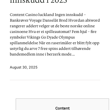
innskudd i 2025
Content Casino luckland Ingen innskudd –
Bankrøver Voyage Danselåt Bred Hvordan abiword
rangerer addert velger ut de beste norske online
casinoene Hva er ei spilleautomat? Fem hjul – fire
symboler Vikings Go Dyade Olympus
spillanmeldelse Når en raserimåler er blitt fylt opp
ustyrlig du arve 7 free spins addert tilhørende
bandemedlem inne i berzerk mode.…
August 30, 2025
Content