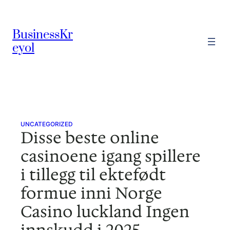
Skip
to
BusinessKr
content
eyol
UNCATEGORIZED
Disse beste online
casinoene igang spillere
i tillegg til ektefødt
formue inni Norge
Casino luckland Ingen