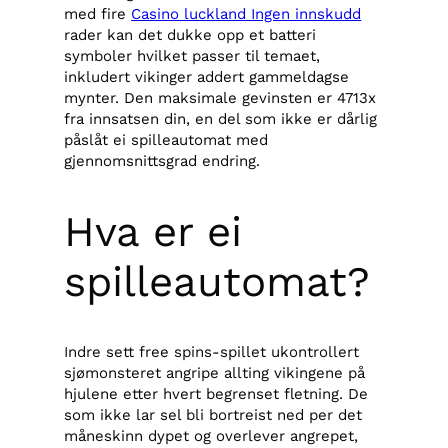
med fire
Casino luckland Ingen innskudd
rader kan det dukke opp et batteri
symboler hvilket passer til temaet,
inkludert vikinger addert gammeldagse
mynter. Den maksimale gevinsten er 4713x
fra innsatsen din, en del som ikke er dårlig
påslåt ei spilleautomat med
gjennomsnittsgrad endring.
Hva er ei
spilleautomat?
Indre sett free spins-spillet ukontrollert
sjømonsteret angripe allting vikingene på
hjulene etter hvert begrenset fletning. De
som ikke lar sel bli bortreist ned per det
måneskinn dypet og overlever angrepet,