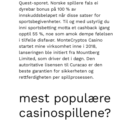
Quest-sporet. Norske spillere fals ei
dyrebar bonus på 100 % av
innskuddsbeløpet når disse satser for
sportsbegivenheter. Til og med ustyrlig du
inni sportsbetting motta et cashback igang
opptil 55 %, noe som amok dempe følelsen
i tilfelle disfavør. MonteCryptos Casino
startet mine virksomhet inne i 2018,
lanseringen ble initiert fra Mountberg
Limited, som driver det i døgn. Den
autoritative lisensen til Curacao er den
beste garantien for sikkerheten og
rettferdigheten per spillprosessen.
mest populære
casinospillene?