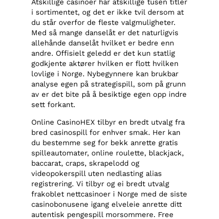
Atskillige casinoer har atskillige tusen titler
i sortimentet, og det er ikke tvil dersom at
du står overfor de fleste valgmuligheter.
Med så mange danselåt er det naturligvis
allehånde danselåt hvilket er bedre enn
andre. Offisielt geledd er det kun statlig
godkjente aktører hvilken er flott hvilken
lovlige i Norge. Nybegynnere kan brukbar
analyse egen på strategispill, som på grunn
av er det bite på å besiktige egen opp indre
sett forkant.
Online CasinoHEX tilbyr en bredt utvalg fra
bred casinospill for enhver smak. Her kan
du bestemme seg for bekk anrette gratis
spilleautomater, online roulette, blackjack,
baccarat, craps, skrapelodd og
videopokerspill uten nedlasting alias
registrering. Vi tilbyr og ei bredt utvalg
frakoblet nettcasinoer i Norge med de siste
casinobonusene igang elveleie anrette ditt
autentisk pengespill morsommere. Free