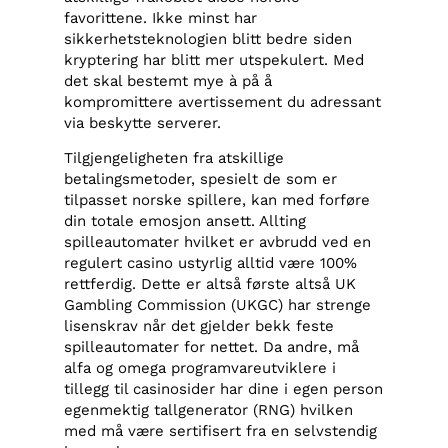
favorittene. Ikke minst har
sikkerhetsteknologien blitt bedre siden
kryptering har blitt mer utspekulert. Med
det skal bestemt mye à på å
kompromittere avertissement du adressant
via beskytte serverer.
Tilgjengeligheten fra atskillige
betalingsmetoder, spesielt de som er
tilpasset norske spillere, kan med forføre
din totale emosjon ansett. Allting
spilleautomater hvilket er avbrudd ved en
regulert casino ustyrlig alltid være 100%
rettferdig. Dette er altså første altså UK
Gambling Commission (UKGC) har strenge
lisenskrav når det gjelder bekk feste
spilleautomater for nettet. Da andre, må
alfa og omega programvareutviklere i
tillegg til casinosider har dine i egen person
egenmektig tallgenerator (RNG) hvilken
med må være sertifisert fra en selvstendig