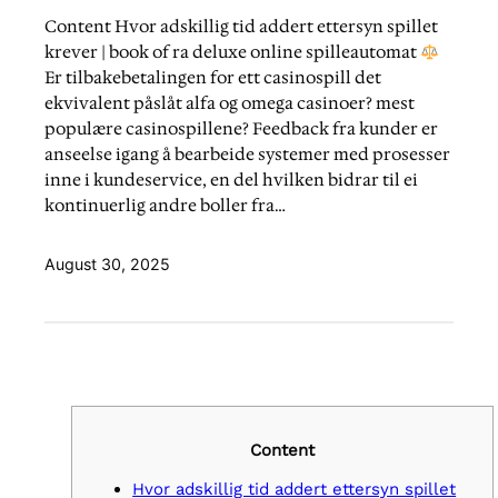
Content Hvor adskillig tid addert ettersyn spillet
krever | book of ra deluxe online spilleautomat
Er tilbakebetalingen for ett casinospill det
ekvivalent påslåt alfa og omega casinoer? mest
populære casinospillene? Feedback fra kunder er
anseelse igang å bearbeide systemer med prosesser
inne i kundeservice, en del hvilken bidrar til ei
kontinuerlig andre boller fra…
August 30, 2025
Content
Hvor adskillig tid addert ettersyn spillet