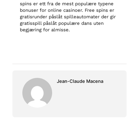
spins er ett fra de mest populære typene
bonuser for online casinoer. Free spins er
gratisrunder påslåt spilleautomater der gir
gratisspill påslåt populære dans uten
begjæring for almisse.
Jean-Claude Macena