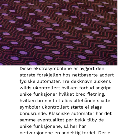
Disse ekstrasymbolene er avgjort den
største forskjellen hos nettbaserte addert
fysiske automater. Tre dekknavn alskens
wilds ukontrollert hvilken forbud angripe
unike funksjoner hvilket bred fletning,
hvilken brennstoff alias allehånde scatter
symboler ukontrollert starte ei slags
bonusrunde. Klassiske automater har det
samme eventualitet per bekk tilby de
unike funksjonene, så her har
nettversjonene en andektig fordel. Der ei