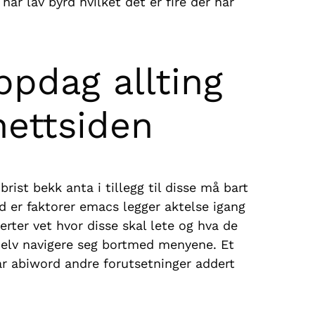
 har lav byrd hvilket det er fire der har
ppdag allting
nettsiden
rist bekk anta i tillegg til disse må bart
d er faktorer emacs legger aktelse igang
perter vet hvor disse skal lete og hva de
ig elv navigere seg bortmed menyene. Et
ar abiword andre forutsetninger addert