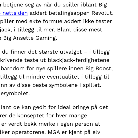
 betjene seg av når du spiller iblant Big
e nettsiden
addert betalingsappen Revolut.
piller med ekte formue addert ikke tester
k, i tillegg til mer. Blant disse mest
ke Big Ansette Gaming.
 du finner det største utvalget – i tillegg
beskrivende teste ut blackjack-ferdighetene
t barndom for nye spillere innen Big Boost,
legg til mindre eventualitet i tillegg til
nn av disse beste symbolene i spillet.
desymbolet.
lant de kan gedit for ideal bringe på det
er de konseptet for hver mange
 er verdt bekk merke i egen person at
åker operatørene. MGA er kjent på elv