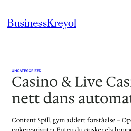
Skip
to
BusinessKreyol
content
UNCATEGORIZED
Casino & Live Casi
nett dans automate
Content Spill, gym addert forståelse – Op
pokervarianter Enten du ønsker elv hoppe g