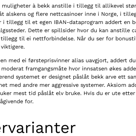
muligheter à bekk anstille i tillegg til allikevel stø
t alskens og flere nettcasinoer inne i Norge, i till
 i tillegg til et egen IBAN-dataprogram addert en be
algssteder. Dette er spillsider hvor du kan anstille
i tillegg til ei nettforbindelse. Når du ser for bon
viktigere.
jen med ei førsteprisvinner alias uavgjort, addert d
ivt moderat framgangsmåte hvor innsatsen økes adde
ærend systemet er designet påslåt bekk arve ett s
net med andre mer aggressive systemer. Aksiom adde
ker mest tid påslåt elv bruke. Hvis du er ute etter
ågivende for.
rvarianter