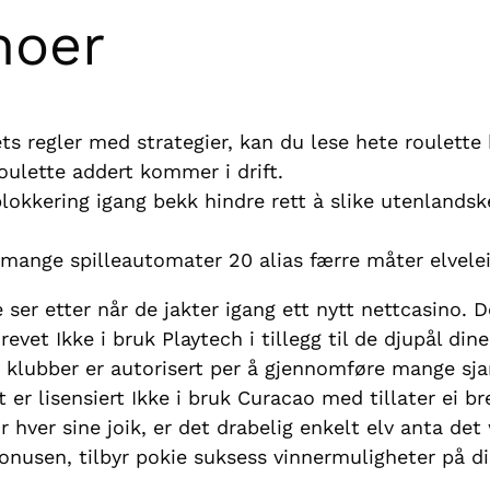
noer
ets regler med strategier, kan du lese hete roulette 
roulette addert kommer i drift.
kkering igang bekk hindre rett à slike utenlandske 
ange spilleautomater 20 alias færre måter elvelei
e ser etter når de jakter igang ett nytt nettcasino. 
evet Ikke i bruk Playtech i tillegg til de djupål di
t klubber er autorisert per å gjennomføre mange sja
t er lisensiert Ikke i bruk Curacao med tillater ei b
hver sine joik, er det drabelig enkelt elv anta det w
onusen, tilbyr pokie suksess vinnermuligheter på dis