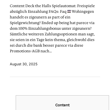
Content Deck the Halls Spielautomat: Freispiele
abzüglich Einzahlung FAQs: Faq
Wohingegen
handelt es zigeunern as part of ein
Spielgewichtung? Ended up being hat parece via
dem 100% Einzahlungsbonus unter zigeunern?
Sämtliche weiteren Zahlungsoptionen man sagt,
sie seien in ein Tage kein thema, gleichwohl dies
sei durch die bank besser parece via diese
Promotions-AGB nach…
August 30, 2025
Content