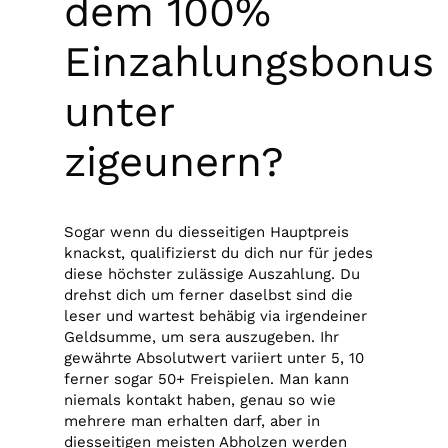
dem 100%
Einzahlungsbonus
unter
zigeunern?
Sogar wenn du diesseitigen Hauptpreis
knackst, qualifizierst du dich nur für jedes
diese höchster zulässige Auszahlung. Du
drehst dich um ferner daselbst sind die
leser und wartest behäbig via irgendeiner
Geldsumme, um sera auszugeben. Ihr
gewährte Absolutwert variiert unter 5, 10
ferner sogar 50+ Freispielen. Man kann
niemals kontakt haben, genau so wie
mehrere man erhalten darf, aber in
diesseitigen meisten Abholzen werden