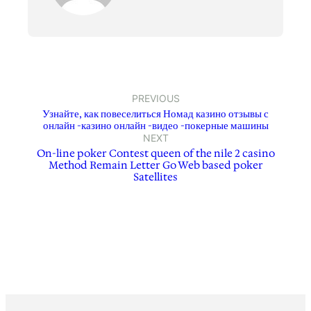
PREVIOUS
Узнайте, как повеселиться Номад казино отзывы с
онлайн -казино онлайн -видео -покерные машины
NEXT
On-line poker Contest queen of the nile 2 casino
Method Remain Letter Go Web based poker
Satellites