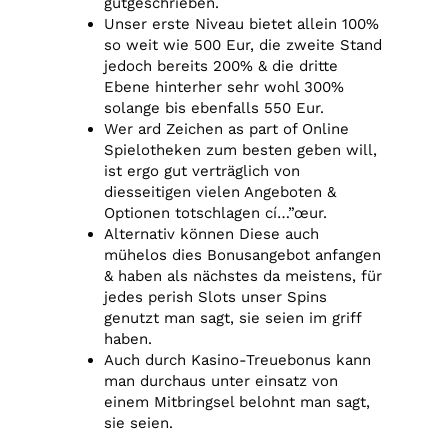
gutgeschrieben.
Unser erste Niveau bietet allein 100%
so weit wie 500 Eur, die zweite Stand
jedoch bereits 200% & die dritte
Ebene hinterher sehr wohl 300%
solange bis ebenfalls 550 Eur.
Wer ard Zeichen as part of Online
Spielotheken zum besten geben will,
ist ergo gut verträglich von
diesseitigen vielen Angeboten &
Optionen totschlagen cí…”œur.
Alternativ können Diese auch
mühelos dies Bonusangebot anfangen
& haben als nächstes da meistens, für
jedes perish Slots unser Spins
genutzt man sagt, sie seien im griff
haben.
Auch durch Kasino-Treuebonus kann
man durchaus unter einsatz von
einem Mitbringsel belohnt man sagt,
sie seien.