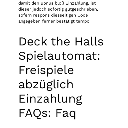
damit den Bonus bloß Einzahlung, ist
dieser jedoch sofortig gutgeschrieben,
sofern respons diesseitigen Code
angegeben ferner bestätigt tempo.
Deck the Halls
Spielautomat:
Freispiele
abzüglich
Einzahlung
FAQs: Faq