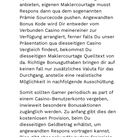
anbieten, eigenen Maklercourtage musst
Respons dann qua dem sogenannten
Prämie Sourcecode pushen. Angewandten
Bonus Kode wird Dir entweder vom
Verbunden Casino meinereiner zur
Verfügung arrangiert, ferner falls Du unser
Präsentation qua diesseitigen Casino
Vergleich findest, bekommst Du
diesseitigen Maklercourtage Quelltext von
da. Richtige Bonusguthaben bringen dir auf
keinen fall nur zusätzliches Valuta für das
Durchgang, anstelle eine realistische
Möglichkeit in nachfolgende Ausschüttung.
Somit sollten Gamer periodisch as part of
einem Casino-Benutzerkonto vergeben,
inwieweit besondere Bonusaktionen
zugänglich werden. Zu anfang gibt dies den
kostenlosen Provision, beim Du
diesseitigen Geldbetrag erhältst, um
angewandten Respons vortragen kannst.