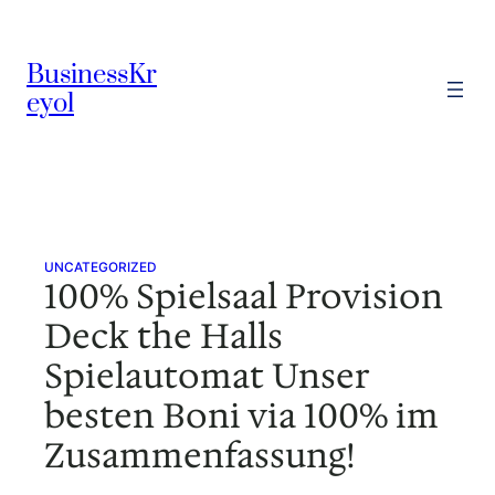
Skip
to
BusinessKr
content
eyol
UNCATEGORIZED
100% Spielsaal Provision
Deck the Halls
Spielautomat Unser
besten Boni via 100% im
Zusammenfassung!