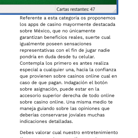
Referente a esta categoría os proponemos
los apps de casino mayormente destacada
sobre México, que no únicamente
garantizan beneficios reales, suerte cual
igualmente poseen sensaciones
representativas con el fin de jugar nadie
pondrí­a en duda desde tu celular.
Contempla los primero es antes realiza
especial a cualquier una, hacia la confianza
que provienen sobre casinos online cual en
caso de que pagan. Indagación el botón
sobre asignación, puede estar en la
accesorio superior derecha de todo online
sobre casino online. Una misma medio te
maneja guiando sobre las opiniones que
deberías conservarse joviales muchas
indicaciones detalladas.
Debes valorar cual nuestro entretenimiento