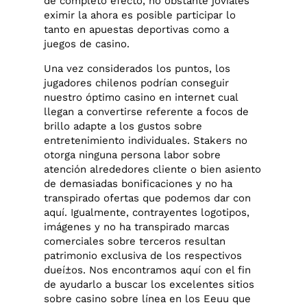
de completo efecto, no obstante joviales
eximir la ahora es posible participar lo
tanto en apuestas deportivas como a
juegos de casino.
Una vez considerados los puntos, los
jugadores chilenos podrían conseguir
nuestro óptimo casino en internet cual
llegan a convertirse referente a focos de
brillo adapte a los gustos sobre
entretenimiento individuales. Stakers no
otorga ninguna persona labor sobre
atención alrededores cliente o bien asiento
de demasiadas bonificaciones y no ha
transpirado ofertas que podemos dar con
aquí. Igualmente, contrayentes logotipos,
imágenes y no ha transpirado marcas
comerciales sobre terceros resultan
patrimonio exclusiva de los respectivos
dueí±os. Nos encontramos aquí con el fin
de ayudarlo a buscar los excelentes sitios
sobre casino sobre línea en los Eeuu que