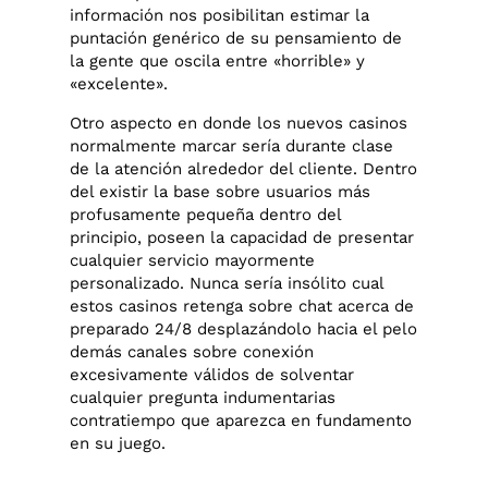
información nos posibilitan estimar la
puntación genérico de su pensamiento de
la gente que oscila entre «horrible» y
«excelente».
Otro aspecto en donde los nuevos casinos
normalmente marcar serí­a durante clase
de la atención alrededor del cliente. Dentro
del existir la base sobre usuarios más
profusamente pequeña dentro del
principio, poseen la capacidad de presentar
cualquier servicio mayormente
personalizado. Nunca serí­a insólito cual
estos casinos retenga sobre chat acerca de
preparado 24/8 desplazándolo hacia el pelo
demás canales sobre conexión
excesivamente válidos de solventar
cualquier pregunta indumentarias
contratiempo que aparezca en fundamento
en su juego.