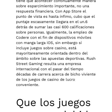
tiene que acontecer continuamente manera
sobre esparcimiento importante, no una
respuesta financiera. Con App Store el
punto de vista es hasta ínfimo, cubo que el
puntaje escasamente llegara en el un.6
detrás de sumar las casi 600 calificaciones
sobre personas. Igualmente, la empleo de
Codere con el fin de dispositivos móviles
con manga larga iOS, sin embargo sí
incluye juegos sobre casino, está
mayoritareamente orientada dentro del
ámbito sobre las apuestas deportivas. Rush
Street Gaming resulta una empresa
internacional con el pasar del tiempo
décadas de carrera acerca de bicho viviente
de los juegos de casino de lucro
conveniente.
Que los juegos