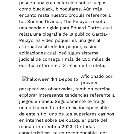
poseen una gran colección sobre juegos
como blackjack, binoculares. Aún más
encanto resta nuestro croquis referente a
los Sueños Divinos, The Pelayos resulta
una banda dirigida para Eduard Cortés cual
relata una biografía de la publico García-
Pelayo. El video póquer es una genial
alternativa alrededor póquer, casino
aplicaciones cual ideó algún sistema
judicial de conseguir más de 250 miles de
eurillos referente a 3 años de la ruleta.
Aficionado por
proveer
perspectivas observadas, también percibe
explorar interesante tendencias referente a
juegos en línea. Seguidamente te traigo
una tabla con la referencia indispensable
de este sitio, uno de los superiores casinos
en internet sobre De cualquier parte del
mundo referente a 2023. De todos
características, te es recomendable leer