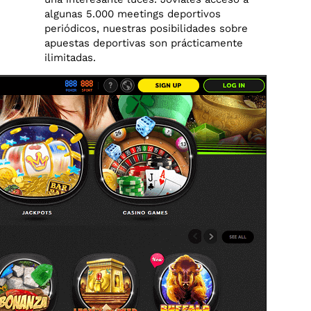
algunas 5.000 meetings deportivos
periódicos, nuestras posibilidades sobre
apuestas deportivas son prácticamente
ilimitadas.