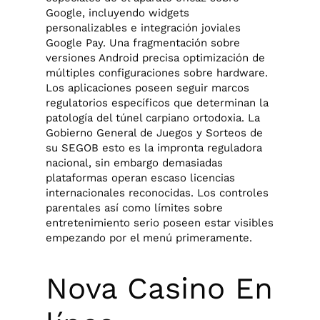
Google, incluyendo widgets
personalizables e integración joviales
Google Pay. Una fragmentación sobre
versiones Android precisa optimización de
múltiples configuraciones sobre hardware.
Los aplicaciones poseen seguir marcos
regulatorios específicos que determinan la
patologí­a del túnel carpiano ortodoxia. La
Gobierno General de Juegos y Sorteos de
su SEGOB esto es la impronta reguladora
nacional, sin embargo demasiadas
plataformas operan escaso licencias
internacionales reconocidas. Los controles
parentales así­ como límites sobre
entretenimiento serio poseen estar visibles
empezando por el menú primeramente.
Nova Casino En