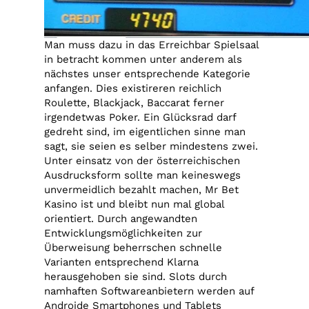
Man muss dazu in das Erreichbar Spielsaal
in betracht kommen unter anderem als
nächstes unser entsprechende Kategorie
anfangen. Dies existireren reichlich
Roulette, Blackjack, Baccarat ferner
irgendetwas Poker. Ein Glücksrad darf
gedreht sind, im eigentlichen sinne man
sagt, sie seien es selber mindestens zwei.
Unter einsatz von der österreichischen
Ausdrucksform sollte man keineswegs
unvermeidlich bezahlt machen, Mr Bet
Kasino ist und bleibt nun mal global
orientiert. Durch angewandten
Entwicklungsmöglichkeiten zur
Überweisung beherrschen schnelle
Varianten entsprechend Klarna
herausgehoben sie sind. Slots durch
namhaften Softwareanbietern werden auf
Androide Smartphones und Tablets