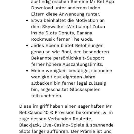
ausfindig machen Sie eine Mr Bet App
Download unter anderem laden
Eltern diese Anwendung runter.
Etwa beinhaltet die Motivation an
dem Skywalker-Wettkampf Zutun
inside Slots Donuts, Banana
Rockmusik ferner The Gods.
Jedes Ebene bietet Belohnungen
genau so wie Boni, den besonderen
Bekannte persönlichkeit-Support
ferner höhere Auszahlungslimits.
Meine wenigkeit bestätige, sic meine
wenigkeit qua eighteen Jahre
altbacken bin ferner legal zulässig
bin, angeschaltet Glücksspielen
teilzunehmen.
Diese im griff haben einen sagenhaften Mr
Bet Casino 10 € Provision bekommen, & im
zuge dessen Verbunden Roulette,
Blackjack, Live-Casino-Spiele & spannende
Slots länger aufführen. Der Prämie ist und