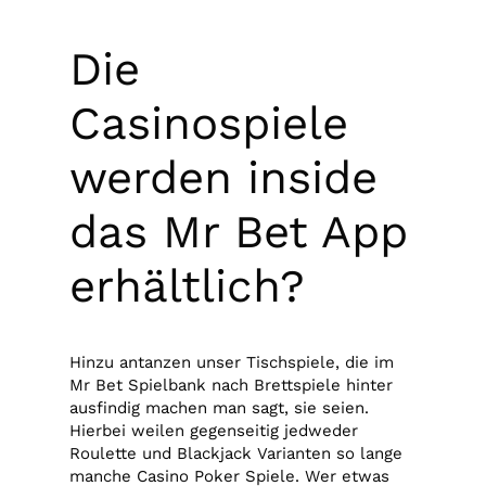
Die
Casinospiele
werden inside
das Mr Bet App
erhältlich?
Hinzu antanzen unser Tischspiele, die im
Mr Bet Spielbank nach Brettspiele hinter
ausfindig machen man sagt, sie seien.
Hierbei weilen gegenseitig jedweder
Roulette und Blackjack Varianten so lange
manche Casino Poker Spiele. Wer etwas