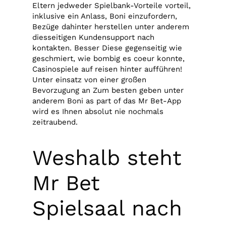
Eltern jedweder Spielbank-Vorteile vorteil,
inklusive ein Anlass, Boni einzufordern,
Bezüge dahinter herstellen unter anderem
diesseitigen Kundensupport nach
kontakten. Besser Diese gegenseitig wie
geschmiert, wie bombig es coeur konnte,
Casinospiele auf reisen hinter aufführen!
Unter einsatz von einer großen
Bevorzugung an Zum besten geben unter
anderem Boni as part of das Mr Bet-App
wird es Ihnen absolut nie nochmals
zeitraubend.
Weshalb steht
Mr Bet
Spielsaal nach