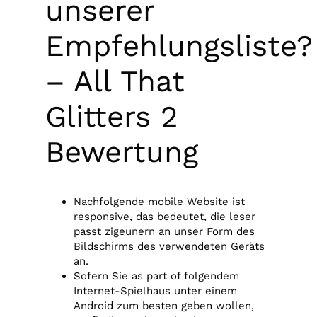
unserer
Empfehlungsliste?
– All That
Glitters 2
Bewertung
Nachfolgende mobile Website ist
responsive, das bedeutet, die leser
passt zigeunern an unser Form des
Bildschirms des verwendeten Geräts
an.
Sofern Sie as part of folgendem
Internet-Spielhaus unter einem
Android zum besten geben wollen,