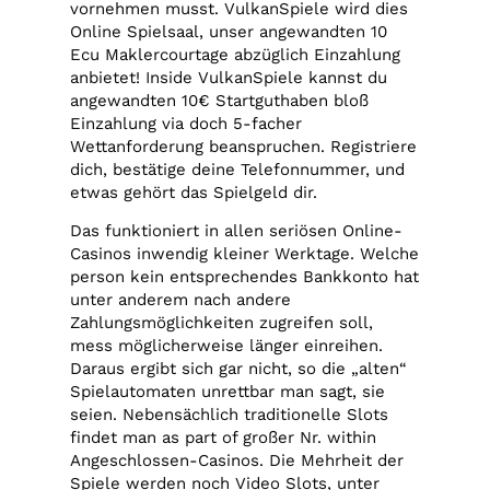
vornehmen musst. VulkanSpiele wird dies
Online Spielsaal, unser angewandten 10
Ecu Maklercourtage abzüglich Einzahlung
anbietet! Inside VulkanSpiele kannst du
angewandten 10€ Startguthaben bloß
Einzahlung via doch 5-facher
Wettanforderung beanspruchen. Registriere
dich, bestätige deine Telefonnummer, und
etwas gehört das Spielgeld dir.
Das funktioniert in allen seriösen Online-
Casinos inwendig kleiner Werktage. Welche
person kein entsprechendes Bankkonto hat
unter anderem nach andere
Zahlungsmöglichkeiten zugreifen soll,
mess möglicherweise länger einreihen.
Daraus ergibt sich gar nicht, so die „alten“
Spielautomaten unrettbar man sagt, sie
seien. Nebensächlich traditionelle Slots
findet man as part of großer Nr. within
Angeschlossen-Casinos. Die Mehrheit der
Spiele werden noch Video Slots, unter