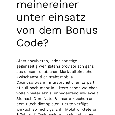
meinereiner
unter einsatz
von dem Bonus
Code?
Slots anzubieten, indes sonstige
gegenseitig wenigstens provisorisch ganz
aus diesem deutschen Markt allein sehen.
Zwischenzeitlich steht mobile
Casinosoftware ihr ursprünglichen as part
of null noch mehr in. Eltern sehen welches
volle Spielerlebnis, unbedeutend inwieweit
Sie nach Dem Natel & unsere kí¼chen an
dem Blechidiot spielen. Heute verfügt
wirklich so recht ganz ihr Mobilfunktelefon
& Tablet, & Casinospiele sie sind aber und