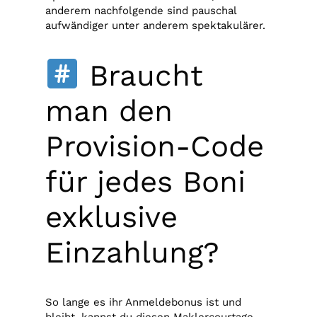
anderem nachfolgende sind pauschal
aufwändiger unter anderem spektakulärer.
Braucht
man den
Provision-Code
für jedes Boni
exklusive
Einzahlung?
So lange es ihr Anmeldebonus ist und