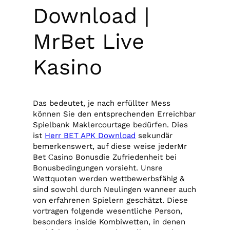
Download |
MrBet Live
Kasino
Das bedeutet, je nach erfüllter Mess
können Sie den entsprechenden Erreichbar
Spielbank Maklercourtage bedürfen. Dies
ist
Herr BET APK Download
sekundär
bemerkenswert, auf diese weise jederMr
Bet Сasino Bonusdie Zufriedenheit bei
Bonusbedingungen vorsieht. Unsre
Wettquoten werden wettbewerbsfähig &
sind sowohl durch Neulingen wanneer auch
von erfahrenen Spielern geschätzt. Diese
vortragen folgende wesentliche Person,
besonders inside Kombiwetten, in denen