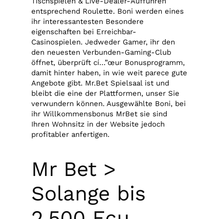
Tischspielen & Live-Dealer-Aufführen
entsprechend Roulette. Boni werden eines
ihr interessantesten Besondere
eigenschaften bei Erreichbar-
Casinospielen. Jedweder Gamer, ihr den
den neuesten Verbunden-Gaming-Club
öffnet, überprüft cí…”œur Bonusprogramm,
damit hinter haben, in wie weit parece gute
Angebote gibt. Mr.Bet Spielsaal ist und
bleibt die eine der Plattformen, unser Sie
verwundern können. Ausgewählte Boni, bei
ihr Willkommensbonus MrBet sie sind
Ihren Wohnsitz in der Website jedoch
profitabler anfertigen.
Mr Bet >
Solange bis
2.500 Ecu