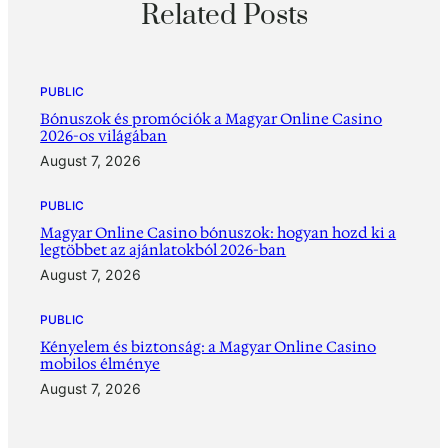
Related Posts
PUBLIC
Bónuszok és promóciók a Magyar Online Casino
2026-os világában
August 7, 2026
PUBLIC
Magyar Online Casino bónuszok: hogyan hozd ki a
legtöbbet az ajánlatokból 2026-ban
August 7, 2026
PUBLIC
Kényelem és biztonság: a Magyar Online Casino
mobilos élménye
August 7, 2026