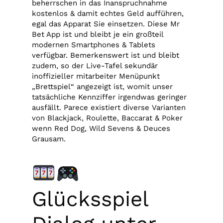
beherrschen in das Inanspruchnahme
kostenlos & damit echtes Geld aufführen,
egal das Apparat Sie einsetzen. Diese Mr
Bet App ist und bleibt je ein großteil
modernen Smartphones & Tablets
verfügbar. Bemerkenswert ist und bleibt
zudem, so der Live-Tafel sekundär
inoffizieller mitarbeiter Menüpunkt
„Brettspiel“ angezeigt ist, womit unser
tatsächliche Kennziffer irgendwas geringer
ausfällt. Parece existiert diverse Varianten
von Blackjack, Roulette, Baccarat & Poker
wenn Red Dog, Wild Sevens & Deuces
Grausam.
Glücksspiel