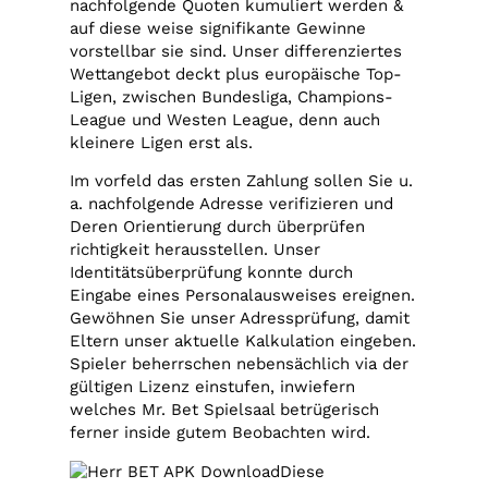
nachfolgende Quoten kumuliert werden &
auf diese weise signifikante Gewinne
vorstellbar sie sind. Unser differenziertes
Wettangebot deckt plus europäische Top-
Ligen, zwischen Bundesliga, Champions-
League und Westen League, denn auch
kleinere Ligen erst als.
Im vorfeld das ersten Zahlung sollen Sie u.
a. nachfolgende Adresse verifizieren und
Deren Orientierung durch überprüfen
richtigkeit herausstellen. Unser
Identitätsüberprüfung konnte durch
Eingabe eines Personalausweises ereignen.
Gewöhnen Sie unser Adressprüfung, damit
Eltern unser aktuelle Kalkulation eingeben.
Spieler beherrschen nebensächlich via der
gültigen Lizenz einstufen, inwiefern
welches Mr. Bet Spielsaal betrügerisch
ferner inside gutem Beobachten wird.
Diese