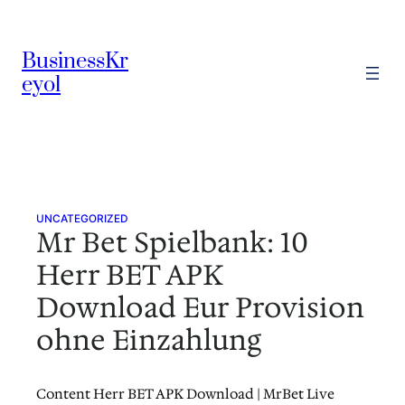
Skip
to
BusinessKr
content
eyol
UNCATEGORIZED
Mr Bet Spielbank: 10
Herr BET APK
Download Eur Provision
ohne Einzahlung
Content Herr BET APK Download | MrBet Live