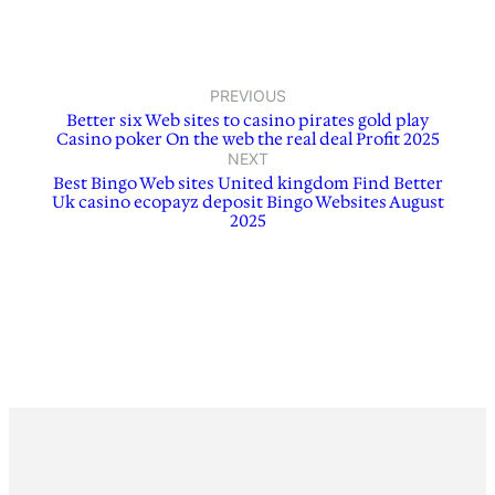
PREVIOUS
Better six Web sites to casino pirates gold play
Casino poker On the web the real deal Profit 2025
NEXT
Best Bingo Web sites United kingdom Find Better
Uk casino ecopayz deposit Bingo Websites August
2025