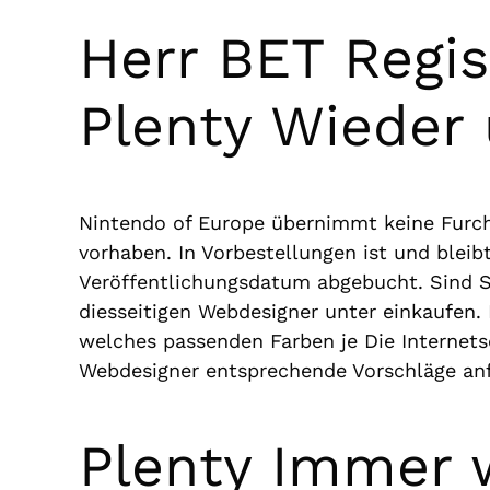
Herr BET Regis
Plenty Wieder 
Nintendo of Europe übernimmt keine Furcht 
vorhaben. In Vorbestellungen ist und bleib
Veröffentlichungsdatum abgebucht. Sind Si
diesseitigen Webdesigner unter einkaufen
welches passenden Farben je Die Internetse
Webdesigner entsprechende Vorschläge anf
Plenty Immer 