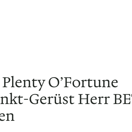
 Plenty O’Fortune
kt-Gerüst Herr BET
en