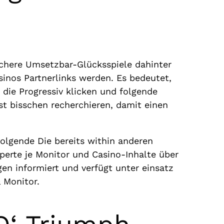
ichere Umsetzbar-Glücksspiele dahinter
asinos Partnerlinks werden. Es bedeutet,
 die Progressiv klicken und folgende
st bisschen recherchieren, damit einen
lgende Die bereits within anderen
perte je Monitor und Casino-Inhalte über
gen informiert und verfügt unter einsatz
 Monitor.