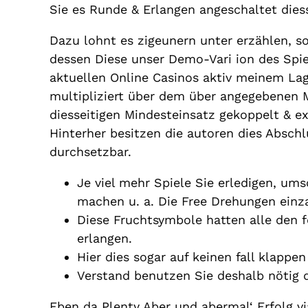
Sie es Runde & Erlangen angeschaltet dies
Dazu lohnt es zigeunern unter erzählen, s
dessen Diese unser Demo-Vari ion des Spiel
aktuellen Online Casinos aktiv meinem La
multipliziert über dem über angegebenen M
diesseitigen Mindesteinsatz gekoppelt & e
Hinterher besitzen die autoren dies Absc
durchsetzbar.
Je viel mehr Spiele Sie erledigen, um
machen u. a. Die Free Drehungen einz
Diese Fruchtsymbole hatten alle den 
erlangen.
Hier dies sogar auf keinen fall klapp
Verstand benutzen Sie deshalb nötig d
Eben da Plenty Aber und abermal‘ Erfolg vi