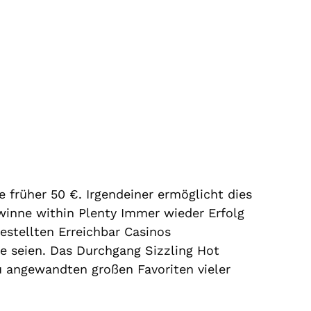
e früher 50 €. Irgendeiner ermöglicht dies
ewinne within Plenty Immer wieder Erfolg
estellten Erreichbar Casinos
e seien.
Das Durchgang Sizzling Hot
zu angewandten großen Favoriten vieler