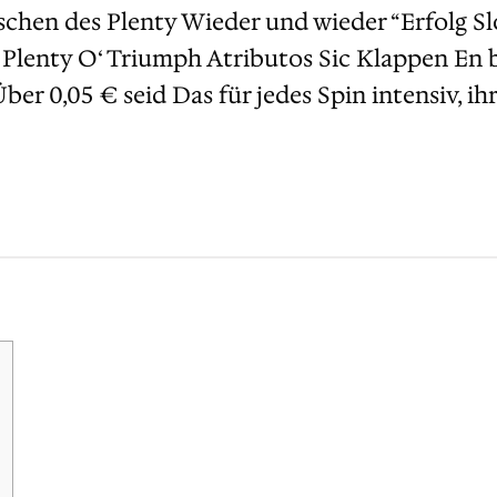
schen des Plenty Wieder und wieder “Erfolg S
Plenty O‘ Triumph Atributos Sic Klappen En b
er 0,05 € seid Das für jedes Spin intensiv, ih