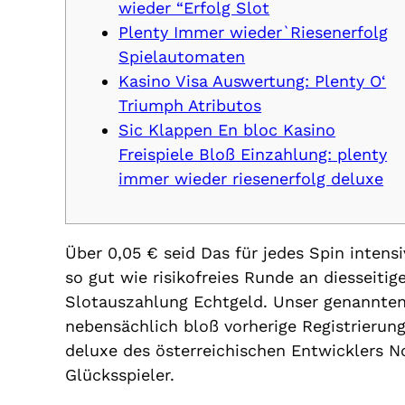
wieder “Erfolg Slot
Plenty Immer wieder`Riesenerfolg
Spielautomaten
Kasino Visa Auswertung: Plenty O‘
Triumph Atributos
Sic Klappen En bloc Kasino
Freispiele Bloß Einzahlung: plenty
immer wieder riesenerfolg deluxe
Über 0,05 € seid Das für jedes Spin intensi
so gut wie risikofreies Runde an diesseiti
Slotauszahlung Echtgeld. Unser genannten 
nebensächlich bloß vorherige Registrieru
deluxe des österreichischen Entwicklers No
Glücksspieler.