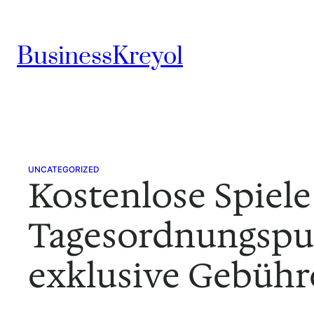
Skip
to
BusinessKreyol
content
UNCATEGORIZED
Kostenlose Spiele
Tagesordnungspun
exklusive Gebühr