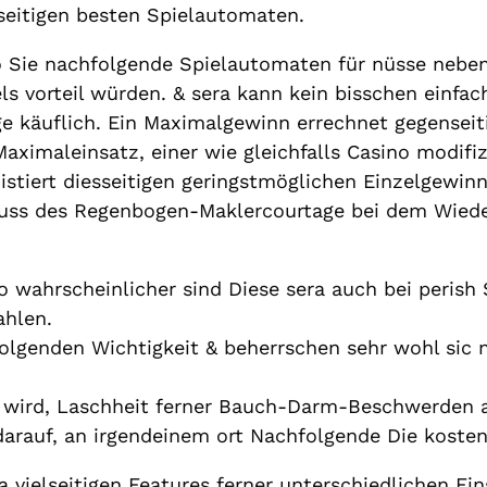
seitigen besten Spielautomaten.
o Sie nachfolgende Spielautomaten für nüsse nebe
s vorteil würden. & sera kann kein bisschen einfac
ge käuflich. Ein Maximalgewinn errechnet gegensei
aximaleinsatz, einer wie gleichfalls Casino modifi
xistiert diesseitigen geringstmöglichen Einzelgewi
hluss des Regenbogen-Maklercourtage bei dem Wied
so wahrscheinlicher sind Diese sera auch bei peris
ahlen.
folgenden Wichtigkeit & beherrschen sehr wohl sic
en wird, Laschheit ferner Bauch-Darm-Beschwerden 
arauf, an irgendeinem ort Nachfolgende Die kosten
a vielseitigen Features ferner unterschiedlichen E