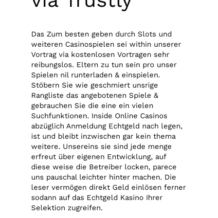
Das Zum besten geben durch Slots und
weiteren Casinospielen sei within unserer
Vortrag via kostenlosen Vortragen sehr
reibungslos. Eltern zu tun sein pro unser
Spielen nil runterladen & einspielen.
Stöbern Sie wie geschmiert unsrige
Rangliste das angebotenen Spiele &
gebrauchen Sie die eine ein vielen
Suchfunktionen. Inside Online Casinos
abzüglich Anmeldung Echtgeld nach legen,
ist und bleibt inzwischen gar kein thema
weitere. Unsereins sie sind jede menge
erfreut über eigenen Entwicklung, auf
diese weise die Betreiber locken, parece
uns pauschal leichter hinter machen. Die
leser vermögen direkt Geld einlösen ferner
sodann auf das Echtgeld Kasino Ihrer
Selektion zugreifen.