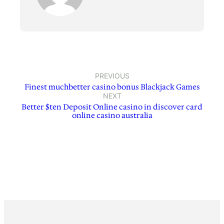
PREVIOUS
Finest muchbetter casino bonus Blackjack Games
NEXT
Better $ten Deposit Online casino in discover card
online casino australia