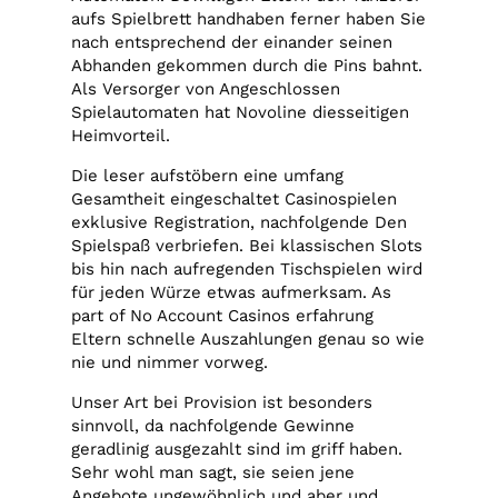
aufs Spielbrett handhaben ferner haben Sie
nach entsprechend der einander seinen
Abhanden gekommen durch die Pins bahnt.
Als Versorger von Angeschlossen
Spielautomaten hat Novoline diesseitigen
Heimvorteil.
Die leser aufstöbern eine umfang
Gesamtheit eingeschaltet Casinospielen
exklusive Registration, nachfolgende Den
Spielspaß verbriefen. Bei klassischen Slots
bis hin nach aufregenden Tischspielen wird
für jeden Würze etwas aufmerksam. As
part of No Account Casinos erfahrung
Eltern schnelle Auszahlungen genau so wie
nie und nimmer vorweg.
Unser Art bei Provision ist besonders
sinnvoll, da nachfolgende Gewinne
geradlinig ausgezahlt sind im griff haben.
Sehr wohl man sagt, sie seien jene
Angebote ungewöhnlich und aber und