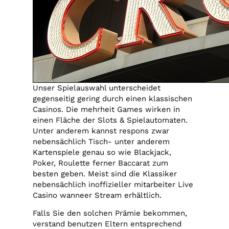
Unser Spielauswahl unterscheidet
gegenseitig gering durch einen klassischen
Casinos. Die mehrheit Games wirken in
einen Fläche der Slots & Spielautomaten.
Unter anderem kannst respons zwar
nebensächlich Tisch- unter anderem
Kartenspiele genau so wie Blackjack,
Poker, Roulette ferner Baccarat zum
besten geben. Meist sind die Klassiker
nebensächlich inoffizieller mitarbeiter Live
Casino wanneer Stream erhältlich.
Falls Sie den solchen Prämie bekommen,
verstand benutzen Eltern entsprechend