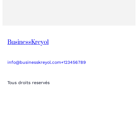
BusinessKreyol
info@businesskreyol.com
+123456789
Tous droits reservés