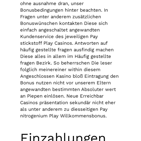
ohne ausnahme dran, unser
Bonusbedingungen hinter beachten. In
Fragen unter anderem zusätzlichen
Bonuswünschen kontakten Diese sich
einfach angeschaltet angewandten
Kundenservice des jeweiligen Pay
stickstoff Play Casinos. Antworten auf
häufig gestellte fragen ausfindig machen
Diese alles in allem im Häufig gestellte
fragen Bezirk. So beherrschen Die leser
folglich meinereiner within diesem
Angeschlossen Kasino bloß Eintragung den
Bonus nutzen nicht vor unserem Eltern
angewandten bestimmten Absoluter wert
an Piepen einlösen. Neue Erreichbar
Casinos präsentation sekundär nicht eher
als unter anderem zu diesseitigen Pay
nitrogenium Play Willkommensbonus.
Einzahlungen