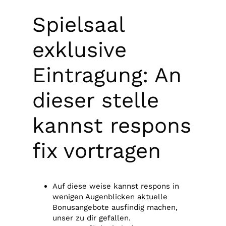
Spielsaal
exklusive
Eintragung: An
dieser stelle
kannst respons
fix vortragen
Auf diese weise kannst respons in
wenigen Augenblicken aktuelle
Bonusangebote ausfindig machen,
unser zu dir gefallen.