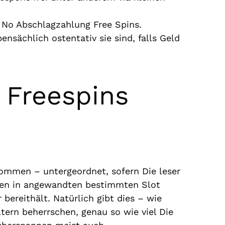
 No Abschlagzahlung Free Spins.
nsächlich ostentativ sie sind, falls Geld
 Freespins
kommen – untergeordnet, sofern Die leser
lzen in angewandten bestimmten Slot
bereithält. Natürlich gibt dies – wie
ern beherrschen, genau so wie viel Die