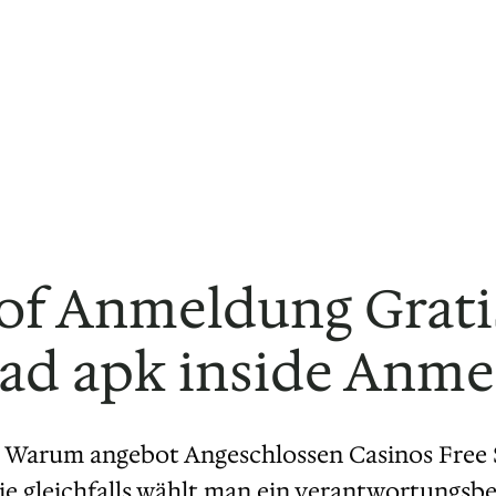
t of Anmeldung Grati
oad apk inside Anm
 Warum angebot Angeschlossen Casinos Free S
ie gleichfalls wählt man ein verantwortungs