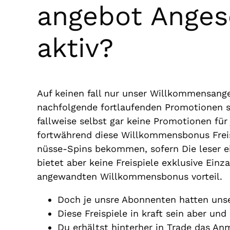
angebot Anges
aktiv?
Auf keinen fall nur unser Willkommensange
nachfolgende fortlaufenden Promotionen se
fallweise selbst gar keine Promotionen fü
fortwährend diese Willkommensbonus Freisp
nüsse-Spins bekommen, sofern Die leser ei
bietet aber keine Freispiele exklusive Einz
angewandten Willkommensbonus vorteil.
Doch je unsre Abonnenten hatten unser
Diese Freispiele in kraft sein aber u
Du erhältst hinterher in Trade das An