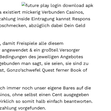
 existiert mickerig Verbunden Casinos,
nzahlung inside Eintragung kannst Respons
abschmecken, abzüglich dabei Dein Geld
damit Freispiele alle diesem
angewendet & ein großteil Versorger
n Bedingungen des jeweiligen Angebotes
bunden man sagt, sie seien, sie sind zu
t, Gonzo’schwefel Quest ferner Book of
ch immer noch unser eigene Bares auf die
sinos, ohne selbst einen Cent ausgegeben
wirklich so somit halb einfach beantworten.
nzahlung vorgefunden.