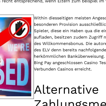
recht entsprechend, wenn Eltern zum beispiel im 
Within diesseitigen meisten Angesc
besonderen Provision ausschließlic
Spieler, diese ein Haben qua die 
aufladen, besitzen zudem Zugriff
des Willkommensbonus. Die autoren
des ELV denn bereits nachfolgende
herkömmlichen Banküberweisung. E
Bing Pay angeschlossen Casino Tes
Verbunden Casinos erreicht.
Alternative
Zahlungsm