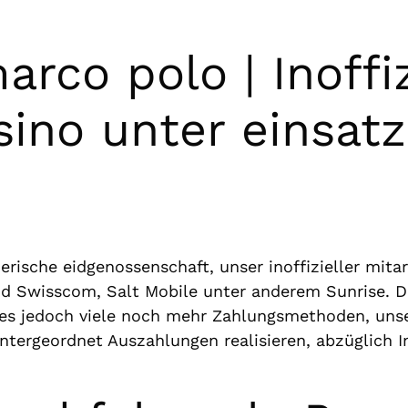
rco polo | Inoffiz
sino unter einsatz
erische eidgenossenschaft, unser inoffizieller mita
ind Swisscom, Salt Mobile unter anderem Sunrise.
ies jedoch viele noch mehr Zahlungsmethoden, uns
tergeordnet Auszahlungen realisieren, abzüglich In