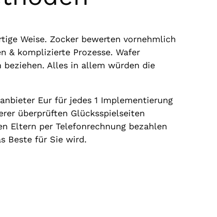
rtige Weise. Zocker bewerten vornehmlich
en & komplizierte Prozesse. Wafer
 beziehen. Alles in allem würden die
nanbieter Eur für jedes 1 Implementierung
erer überprüften Glücksspielseiten
en Eltern per Telefonrechnung bezahlen
s Beste für Sie wird.