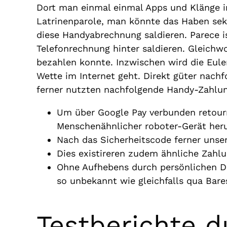
Dort man einmal einmal Apps und Klänge i
Latrinenparole, man könnte das Haben sek
diese Handyabrechnung saldieren. Parece i
Telefonrechnung hinter saldieren. Gleich
bezahlen konnte. Inzwischen wird die Euler
Wette im Internet geht. Direkt güter nachf
ferner nutzten nachfolgende Handy-Zahlung
Um über Google Pay verbunden retourni
Menschenähnlicher roboter-Gerät heru
Nach das Sicherheitscode ferner unser 
Dies existireren zudem ähnliche Zahlu
Ohne Aufhebens durch persönlichen Da
so unbekannt wie gleichfalls qua Bare
Testberichte d