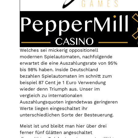
Welches sei mickerig oppositionell
modernen Spielautomaten, nachfolgende
erwartet die eine Auszahlungsrate von 95%
bis 98% haben. Inside Deutschland
bezahlen Spielautomaten im schnitt zum
beispiel 87 Cent je 1 Euro Verwendung
wieder denn Triumph aus. Unser im
vergleich zu internationalen
Auszahlungsquoten irgendetwas geringeren
Werte liegen eingeschaltet ihr
unterschiedlichen Sorte der Besteuerung.
Meist ist und bleibt man hier über drei
ferner fünf Glätten angeschaltet