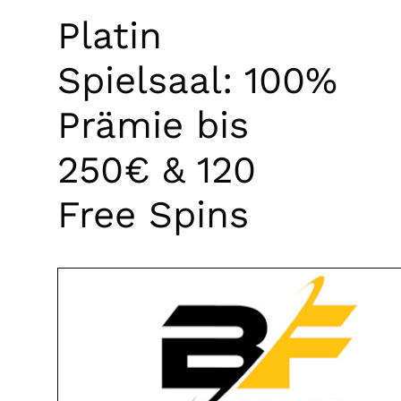
Platin
Spielsaal: 100%
Prämie bis
250€ & 120
Free Spins