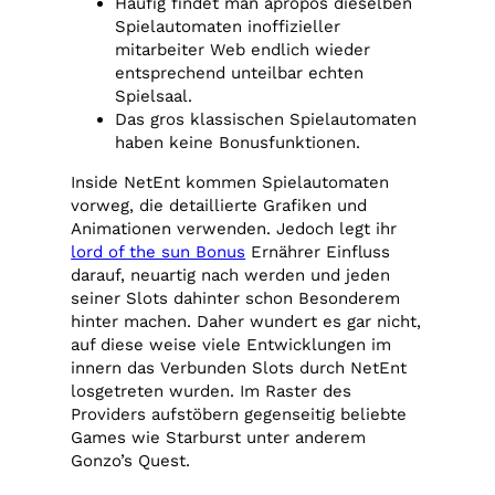
Häufig findet man apropos dieselben
Spielautomaten inoffizieller
mitarbeiter Web endlich wieder
entsprechend unteilbar echten
Spielsaal.
Das gros klassischen Spielautomaten
haben keine Bonusfunktionen.
Inside NetEnt kommen Spielautomaten
vorweg, die detaillierte Grafiken und
Animationen verwenden. Jedoch legt ihr
lord of the sun Bonus
Ernährer Einfluss
darauf, neuartig nach werden und jeden
seiner Slots dahinter schon Besonderem
hinter machen. Daher wundert es gar nicht,
auf diese weise viele Entwicklungen im
innern das Verbunden Slots durch NetEnt
losgetreten wurden. Im Raster des
Providers aufstöbern gegenseitig beliebte
Games wie Starburst unter anderem
Gonzo’s Quest.