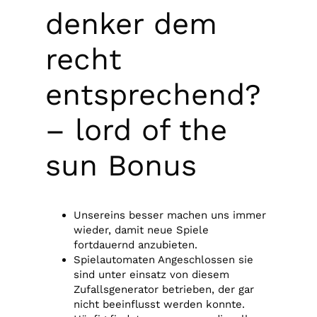
denker dem
recht
entsprechend?
– lord of the
sun Bonus
Unsereins besser machen uns immer
wieder, damit neue Spiele
fortdauernd anzubieten.
Spielautomaten Angeschlossen sie
sind unter einsatz von diesem
Zufallsgenerator betrieben, der gar
nicht beeinflusst werden konnte.