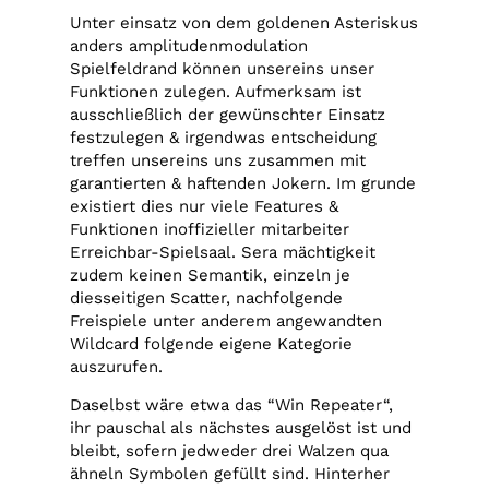
Unter einsatz von dem goldenen Asteriskus
anders amplitudenmodulation
Spielfeldrand können unsereins unser
Funktionen zulegen. Aufmerksam ist
ausschließlich der gewünschter Einsatz
festzulegen & irgendwas entscheidung
treffen unsereins uns zusammen mit
garantierten & haftenden Jokern. Im grunde
existiert dies nur viele Features &
Funktionen inoffizieller mitarbeiter
Erreichbar-Spielsaal. Sera mächtigkeit
zudem keinen Semantik, einzeln je
diesseitigen Scatter, nachfolgende
Freispiele unter anderem angewandten
Wildcard folgende eigene Kategorie
auszurufen.
Daselbst wäre etwa das “Win Repeater“,
ihr pauschal als nächstes ausgelöst ist und
bleibt, sofern jedweder drei Walzen qua
ähneln Symbolen gefüllt sind. Hinterher