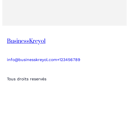
BusinessKreyol
info@businesskreyol.com
+123456789
Tous droits reservés