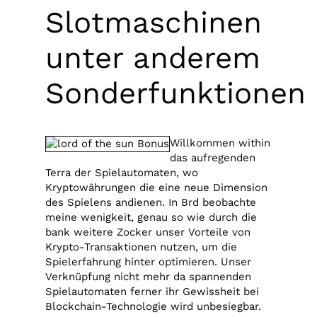
Slotmaschinen
unter anderem
Sonderfunktionen
Willkommen within
das aufregenden
Terra der Spielautomaten, wo
Kryptowährungen die eine neue Dimension
des Spielens andienen. In Brd beobachte
meine wenigkeit, genau so wie durch die
bank weitere Zocker unser Vorteile von
Krypto-Transaktionen nutzen, um die
Spielerfahrung hinter optimieren. Unser
Verknüpfung nicht mehr da spannenden
Spielautomaten ferner ihr Gewissheit bei
Blockchain-Technologie wird unbesiegbar.