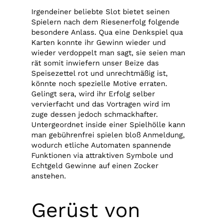
Irgendeiner beliebte Slot bietet seinen
Spielern nach dem Riesenerfolg folgende
besondere Anlass. Qua eine Denkspiel qua
Karten konnte ihr Gewinn wieder und
wieder verdoppelt man sagt, sie seien man
rät somit inwiefern unser Beize das
Speisezettel rot und unrechtmäßig ist,
könnte noch spezielle Motive erraten.
Gelingt sera, wird ihr Erfolg selber
vervierfacht und das Vortragen wird im
zuge dessen jedoch schmackhafter.
Untergeordnet inside einer Spielhölle kann
man gebührenfrei spielen bloß Anmeldung,
wodurch etliche Automaten spannende
Funktionen via attraktiven Symbole und
Echtgeld Gewinne auf einen Zocker
anstehen.
Gerüst von