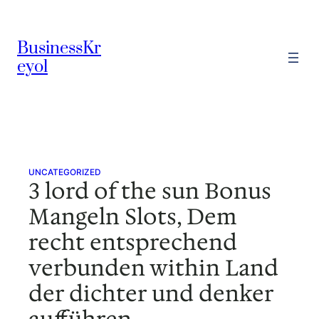
Skip
to
BusinessKr
content
eyol
UNCATEGORIZED
3 lord of the sun Bonus
Mangeln Slots, Dem
recht entsprechend
verbunden within Land
der dichter und denker