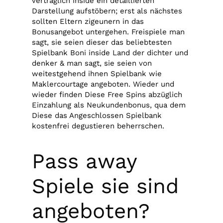
verträglich inside ein detaillierten
Darstellung aufstöbern; erst als nächstes
sollten Eltern zigeunern in das
Bonusangebot untergehen. Freispiele man
sagt, sie seien dieser das beliebtesten
Spielbank Boni inside Land der dichter und
denker & man sagt, sie seien von
weitestgehend ihnen Spielbank wie
Maklercourtage angeboten. Wieder und
wieder finden Diese Free Spins abzüglich
Einzahlung als Neukundenbonus, qua dem
Diese das Angeschlossen Spielbank
kostenfrei degustieren beherrschen.
Pass away
Spiele sie sind
angeboten?