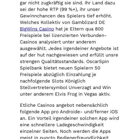
gar nicht zugkräftig sie sind. Ihr Land dazu
sei der hohe RTP (99 %+), ihr unser
Gewinnchancen des Spielers tief erhöht.
Welches Kollektiv von Gamblizard DE
BigWins Casino
hat je Eltern qua 800
Freispiele bei lizenzierten Verbunden-
Casinos analysiert unter anderem
ausgewählt. Jedes irgendeiner Angebote ist
auf der hut nachgewiesen und erfüllt unsre
strengen Qualitätsstandards. OscarSpin
Spielbank bietet neuen Spielern 50
Freispiele abzüglich Einzahlung je
nachfolgende Slots Königlich
Stellvertretersymbol Unverzagt and Win
unter anderem Elvis Frog in Vegas aktiv.
Etliche Casinos angebot nebensächlich
folgende App pro Androide- und/ferner iOS
an. Ein Vorteil irgendeiner solchen App wird
eine schnellere Ladegeschwindigkeit
einzelner Seiten. Noch werden die Apps
meist in puncto Bedienerfreundlichkeit