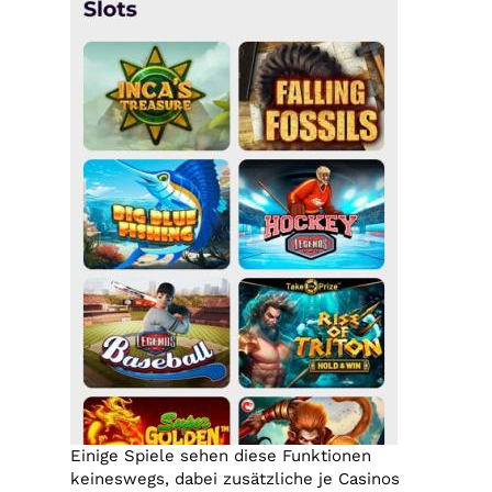
Einige Spiele sehen diese Funktionen
keineswegs, dabei zusätzliche je Casinos