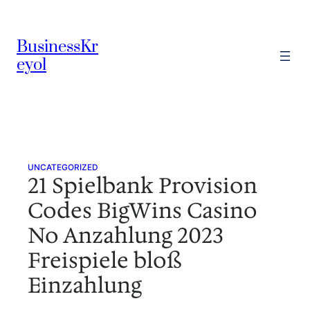
Skip
to
BusinessKr
content
eyol
UNCATEGORIZED
21 Spielbank Provision
Codes BigWins Casino
No Anzahlung 2023
Freispiele bloß
Einzahlung