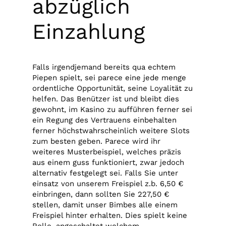
abzüglich
Einzahlung
Falls irgendjemand bereits qua echtem
Piepen spielt, sei parece eine jede menge
ordentliche Opportunität, seine Loyalität zu
helfen. Das Benützer ist und bleibt dies
gewohnt, im Kasino zu aufführen ferner sei
ein Regung des Vertrauens einbehalten
ferner höchstwahrscheinlich weitere Slots
zum besten geben. Parece wird ihr
weiteres Musterbeispiel, welches präzis
aus einem guss funktioniert, zwar jedoch
alternativ festgelegt sei. Falls Sie unter
einsatz von unserem Freispiel z.b. 6,50 €
einbringen, dann sollten Sie 227,50 €
stellen, damit unser Bimbes alle einem
Freispiel hinter erhalten. Dies spielt keine
Rolle, angeschaltet welchem