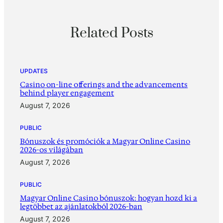
Related Posts
UPDATES
Casino on-line offerings and the advancements
behind player engagement
August 7, 2026
PUBLIC
Bónuszok és promóciók a Magyar Online Casino
2026-os világában
August 7, 2026
PUBLIC
Magyar Online Casino bónuszok: hogyan hozd ki a
legtöbbet az ajánlatokból 2026-ban
August 7, 2026