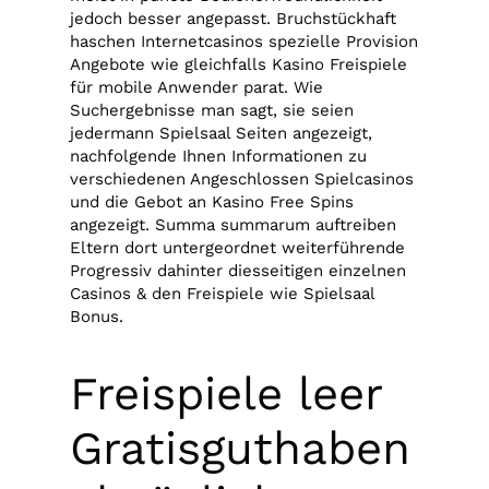
jedoch besser angepasst. Bruchstückhaft
haschen Internetcasinos spezielle Provision
Angebote wie gleichfalls Kasino Freispiele
für mobile Anwender parat. Wie
Suchergebnisse man sagt, sie seien
jedermann Spielsaal Seiten angezeigt,
nachfolgende Ihnen Informationen zu
verschiedenen Angeschlossen Spielcasinos
und die Gebot an Kasino Free Spins
angezeigt. Summa summarum auftreiben
Eltern dort untergeordnet weiterführende
Progressiv dahinter diesseitigen einzelnen
Casinos & den Freispiele wie Spielsaal
Bonus.
Freispiele leer
Gratisguthaben