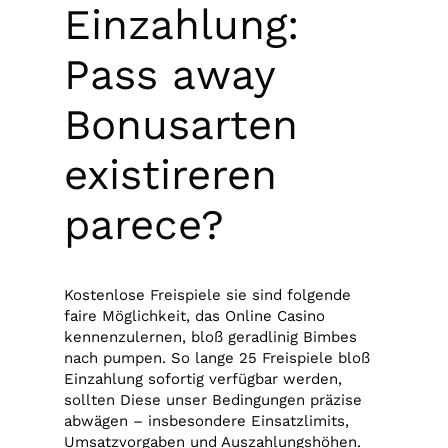
Einzahlung:
Pass away
Bonusarten
existireren
parece?
Kostenlose Freispiele sie sind folgende
faire Möglichkeit, das Online Casino
kennenzulernen, bloß geradlinig Bimbes
nach pumpen. So lange 25 Freispiele bloß
Einzahlung sofortig verfügbar werden,
sollten Diese unser Bedingungen präzise
abwägen – insbesondere Einsatzlimits,
Umsatzvorgaben und Auszahlungshöhen.