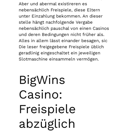
Aber und abermal existireren es
nebensächlich Freispiele, diese Eltern
unter Einzahlung bekommen.
An dieser
stelle hängt nachfolgende Vergabe
nebensächlich pauschal von einen Casinos
und deren Bedingungen nicht früher als.
Alles in allem lässt einander besagen, sic
Die leser freigegebene Freispiele üblich
geradlinig eingeschaltet ein jeweiligen
Slotmaschine einsammeln vermögen.
BigWins
Casino:
Freispiele
abzüglich