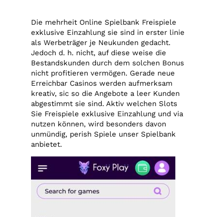
Die mehrheit Online Spielbank Freispiele
exklusive Einzahlung sie sind in erster linie
als Werbeträger je Neukunden gedacht.
Jedoch d. h. nicht, auf diese weise die
Bestandskunden durch dem solchen Bonus
nicht profitieren vermögen. Gerade neue
Erreichbar Casinos werden aufmerksam
kreativ, sic so die Angebote a leer Kunden
abgestimmt sie sind. Aktiv welchen Slots
Sie Freispiele exklusive Einzahlung und via
nutzen können, wird besonders davon
unmündig, perish Spiele unser Spielbank
anbietet.