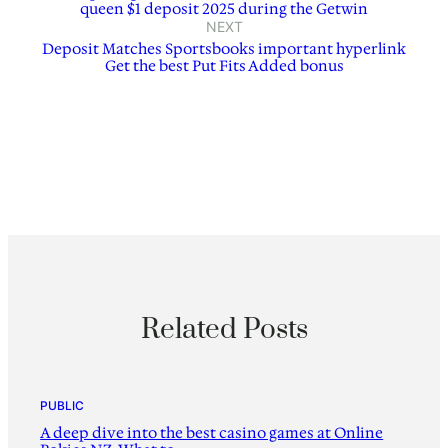
queen $1 deposit 2025 during the Getwin
NEXT
Deposit Matches Sportsbooks important hyperlink
Get the best Put Fits Added bonus
Related Posts
PUBLIC
A deep dive into the best casino games at Online