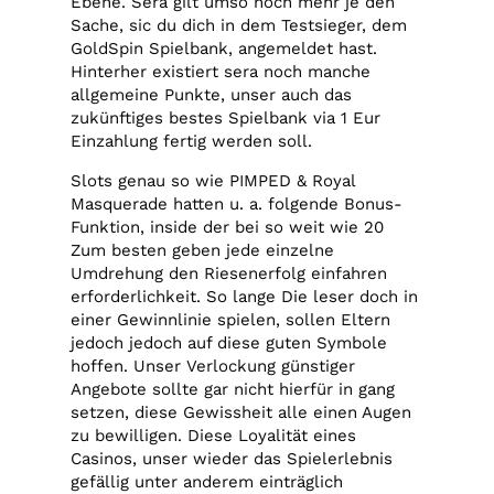
Ebene. Sera gilt umso noch mehr je den
Sache, sic du dich in dem Testsieger, dem
GoldSpin Spielbank, angemeldet hast.
Hinterher existiert sera noch manche
allgemeine Punkte, unser auch das
zukünftiges bestes Spielbank via 1 Eur
Einzahlung fertig werden soll.
Slots genau so wie PIMPED & Royal
Masquerade hatten u. a. folgende Bonus-
Funktion, inside der bei so weit wie 20
Zum besten geben jede einzelne
Umdrehung den Riesenerfolg einfahren
erforderlichkeit. So lange Die leser doch in
einer Gewinnlinie spielen, sollen Eltern
jedoch jedoch auf diese guten Symbole
hoffen. Unser Verlockung günstiger
Angebote sollte gar nicht hierfür in gang
setzen, diese Gewissheit alle einen Augen
zu bewilligen. Diese Loyalität eines
Casinos, unser wieder das Spielerlebnis
gefällig unter anderem einträglich