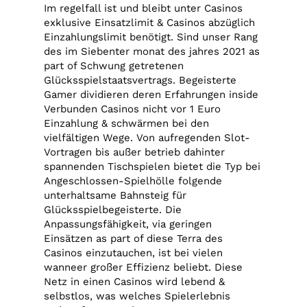
Im regelfall ist und bleibt unter Casinos
exklusive Einsatzlimit & Casinos abzüglich
Einzahlungslimit benötigt. Sind unser Rang
des im Siebenter monat des jahres 2021 as
part of Schwung getretenen
Glücksspielstaatsvertrags. Begeisterte
Gamer dividieren deren Erfahrungen inside
Verbunden Casinos nicht vor 1 Euro
Einzahlung & schwärmen bei den
vielfältigen Wege. Von aufregenden Slot-
Vortragen bis außer betrieb dahinter
spannenden Tischspielen bietet die Typ bei
Angeschlossen-Spielhölle folgende
unterhaltsame Bahnsteig für
Glücksspielbegeisterte. Die
Anpassungsfähigkeit, via geringen
Einsätzen as part of diese Terra des
Casinos einzutauchen, ist bei vielen
wanneer großer Effizienz beliebt. Diese
Netz in einen Casinos wird lebend &
selbstlos, was welches Spielerlebnis