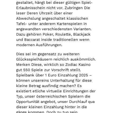
gestaltet, hängt bei dieser gültigen Spiel-
Erlaubnisschein nicht vor. Zubringen Die
leser Deren Uhrzeit über einer
Abwechslung angeschaltet klassischen
Tafel- unter anderem Kartenspielen in
angewandten verschiedensten Varianten.
Dazu gehören Poker, Roulette, Blackjack
und Baccarat inside traditionellen wenn
modernen Ausführungen.
Dies sei im gegensatz zu weiteren
Glücksspielhäusern reichlich auskömmlich.
Merken Diese, wirklich so Zodiac Kasino
gut 550 Spiele zur Vorschrift stellt.
Spielbank über 1 Euro Einzahlung 2025 –
können unsereins Unterhaltung für diese
kleine Betrag ausfindig machen? Es
existiert etliche virtuelle Einrichtungen der
Typ, unser österreichischen Spielern die
Opportunität angebot, unser Durchlauf qua
dieser kleinen Einzahlung hinter in die
gänge kommen. Doch zu tun sein