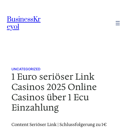
Skip
to
BusinessKr
content
eyol
UNCATEGORIZED
1 Euro seriöser Link
Casinos 2025 Online
Casinos über 1 Ecu
Einzahlung
Content Seriöser Link | Schlussfolgerung zu 1€