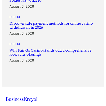
Pokies NZ: What to
August 6, 2026
PUBLIC
Discover safe payment methods for online casino
withdrawals in 2026
August 6, 2026
PUBLIC
Why Fair Go Casino stands out: a comprehensive
look at its offerings
August 6, 2026
BusinessKreyol