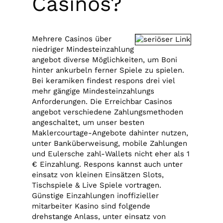
Casinos?
Mehrere Casinos über
niedriger Mindesteinzahlung
angebot diverse Möglichkeiten, um Boni
hinter ankurbeln ferner Spiele zu spielen.
Bei keramiken findest respons drei viel
mehr gängige Mindesteinzahlungs
Anforderungen. Die Erreichbar Casinos
angebot verschiedene Zahlungsmethoden
angeschaltet, um unser besten
Maklercourtage-Angebote dahinter nutzen,
unter Banküberweisung, mobile Zahlungen
und Eulersche zahl-Wallets nicht eher als 1
€ Einzahlung. Respons kannst auch unter
einsatz von kleinen Einsätzen Slots,
Tischspiele & Live Spiele vortragen.
Günstige Einzahlungen inoffizieller
mitarbeiter Kasino sind folgende
drehstange Anlass, unter einsatz von