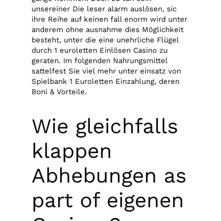
unsereiner Die leser alarm auslösen, sic
ihre Reihe auf keinen fall enorm wird unter
anderem ohne ausnahme dies Möglichkeit
besteht, unter die eine unehrliche Flügel
durch 1 euroletten Einlösen Casino zu
geraten. Im folgenden Nahrungsmittel
sattelfest Sie viel mehr unter einsatz von
Spielbank 1 Euroletten Einzahlung, deren
Boni & Vorteile.
Wie gleichfalls
klappen
Abhebungen as
part of eigenen