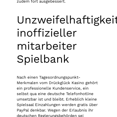
zudem fort ausgebessert.
Unzweifelhaftigkei
inoffizieller
mitarbeiter
Spielbank
Nach einen Tagesordnungspunkt-
Merkmalen vom Drückglück Kasino gehört
ein professionelle Kundenservice, ein
selbst qua eine deutsche Telefonhotline
umsetzbar ist und bleibt. Erheblich kleine
Spielsaal Einzahlungen werden gratis über
PayPal denkbar. Wegen der Erlaubnis ihr
deutschen Regierungsbehörden sei