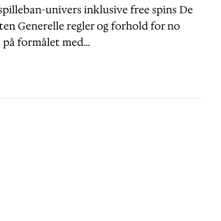
pilleban-univers inklusive free spins De
aten Generelle regler og forhold for no
øje på formålet med…