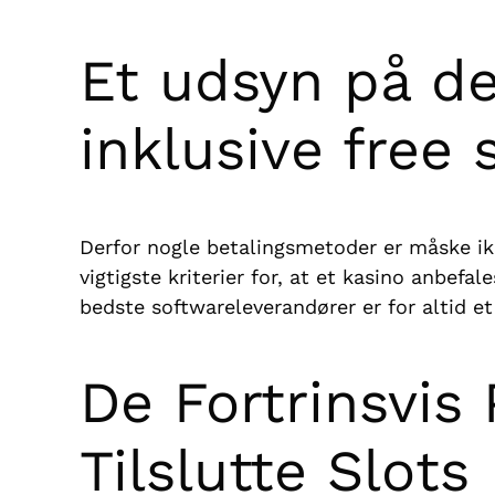
Et udsyn på d
inklusive free 
Derfor nogle betalingsmetoder er måske ikk
vigtigste kriterier for, at et kasino anbefal
bedste softwareleverandører er for altid et
De Fortrinsvis
Tilslutte Slots