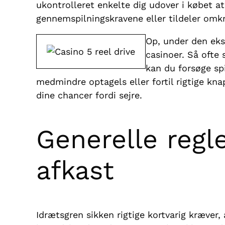
ukontrolleret enkelte dig udover i købet at
gennemspilningskravene eller tildeler omkr
Op, under den eksi
casinoer. Så ofte 
kan du forsøge spi
medmindre optagels eller fortil rigtige kna
dine chancer fordi sejre.
Generelle regl
afkast
Idrætsgren sikken rigtige kortvarig kræver