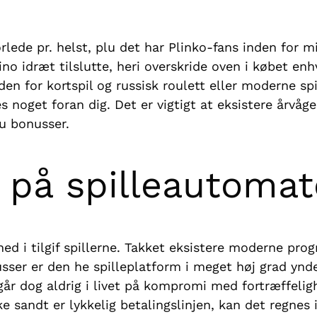
rlede pr. helst, plu det har Plinko-fans inden for mi
ino idræt tilslutte, heri overskride oven i købet 
nden for kortspil og russisk roulett eller moderne 
noget foran dig. Det er vigtigt at eksistere årvåge
lu bonusser.
rk på spilleautoma
ghed i tilgif spillerne. Takket eksistere moderne pr
ser er den he spilleplatform i meget høj grad ynde 
 går dog aldrig i livet på kompromi med fortræffe
 sandt er lykkelig betalingslinjen, kan det regnes 