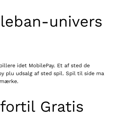
leban-univers
llere idet MobilePay. Et af sted de
y plu udsalg af sted spil. Spil til side ma
e mærke.
ortil Gratis