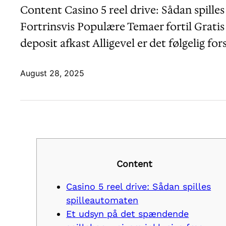
Content Casino 5 reel drive: Sådan spille
Fortrinsvis Populære Temaer fortil Gratis T
deposit afkast Alligevel er det følgelig fo
August 28, 2025
Content
Casino 5 reel drive: Sådan spilles
spilleautomaten
Et udsyn på det spændende