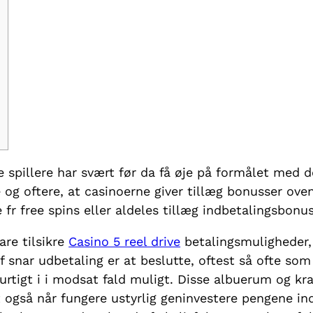
gle spillere har svært før da få øje på formålet med
 og oftere, at casinoerne giver tillæg bonusser ove
 fr free spins eller aldeles tillæg indbetalingsbonus
are tilsikre
Casino 5 reel drive
betalingsmuligheder, 
 af snar udbetaling er at beslutte, oftest så ofte s
urtigt i i modsat fald muligt. Disse albuerum og kra
 også når fungere ustyrlig geninvestere pengene inden