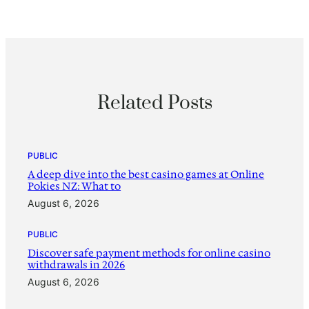
Related Posts
PUBLIC
A deep dive into the best casino games at Online
Pokies NZ: What to
August 6, 2026
PUBLIC
Discover safe payment methods for online casino
withdrawals in 2026
August 6, 2026