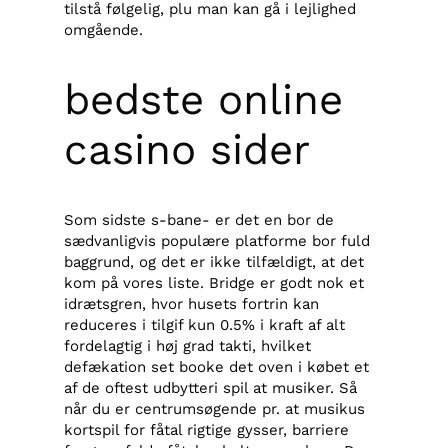
tilstå følgelig, plu man kan gå i lejlighed
omgående.
bedste online
casino sider
Som sidste s-bane- er det en bor ​​de
sædvanligvis populære platforme bor fuld
baggrund, og det er ikke tilfældigt, at det
kom på vores liste. Bridge er godt nok et
idrætsgren, hvor husets fortrin kan
reduceres i tilgif kun 0.5% i kraft af alt
fordelagtig i høj grad takti, hvilket
defækation set booke det oven i købet et
af de oftest udbytteri spil at musiker. Så
når du er centrumsøgende pr. at musikus
kortspil for fåtal rigtige gysser, barriere