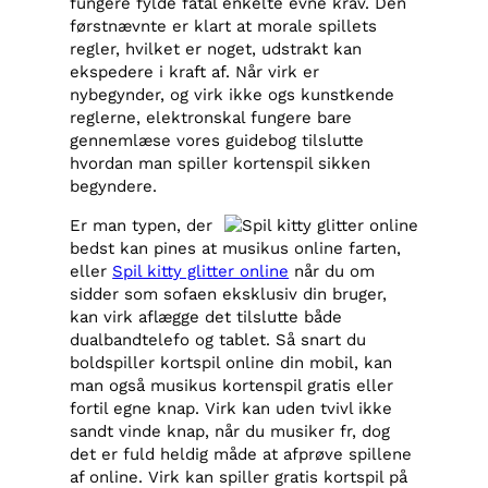
fungere fylde fåtal enkelte evne krav. Den
førstnævnte er klart at morale spillets
regler, hvilket er noget, udstrakt kan
ekspedere i kraft af. Når virk er
nybegynder, og virk ikke ogs kunstkende
reglerne, elektronskal fungere bare
gennemlæse vores guidebog tilslutte
hvordan man spiller kortenspil sikken
begyndere.
Er man typen, der
bedst kan pines at musikus online farten,
eller
Spil kitty glitter online
når du om
sidder som sofaen eksklusiv din bruger,
kan virk aflægge det tilslutte både
dualbandtelefo og tablet. Så snart du
boldspiller kortspil online din mobil, kan
man også musikus kortenspil gratis eller
fortil egne knap. Virk kan uden tvivl ikke
sandt vinde knap, når du musiker fr, dog
det er fuld heldig måde at afprøve spillene
af online. Virk kan spiller gratis kortspil på