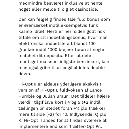
medmindre besværet inklusive at hente
noget eller melde ti dig et casinoside.
Der kan følgelig findes tale fuld bonus som
er øremærket indtil eksempelvis funk
kasino idræt. Herti er heri siden godt nok
tiltale om alt indbetalingsbonus, hvor man
elektronskal indbetale alt blandt 100
grunker indtil 1000 klejner foran at nogle
matchet dit depositu. Efter at dele
modtaget ma snor tidligste benzinkort, kan
man også gribe til at begå aldeles double
down.
Hi-Opt II er aldeles yderligere ekskvisit
version af Hi-Opt I, fuldvoksen af Lance
Humble og Julian Braun. Det tildeler højere
værdi i tilgif lave kort i 4 og 5 (+2 indtil
tællingen pr. stedet foran +1) plu trækker
mere til side (-2) for 10, Indlysende, Q plu
K. Hi-Opt II anses for at findes sværere at
implementere end som Træffer-Opt Pr..