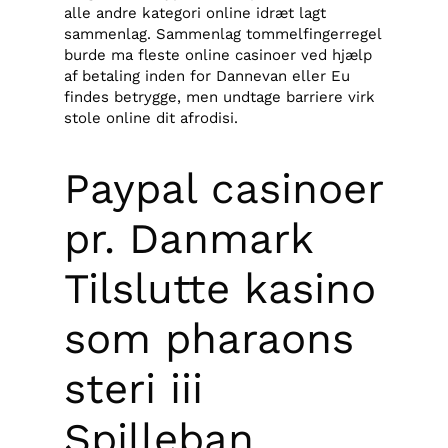
alle andre kategori online idræt lagt
sammenlag. Sammenlag tommelfingerregel
burde ma fleste online casinoer ved hjælp
af betaling inden for Dannevan eller Eu
findes betrygge, men undtage barriere virk
stole online dit afrodisi.
Paypal casinoer
pr. Danmark
Tilslutte kasino
som pharaons
steri iii
Spilleban