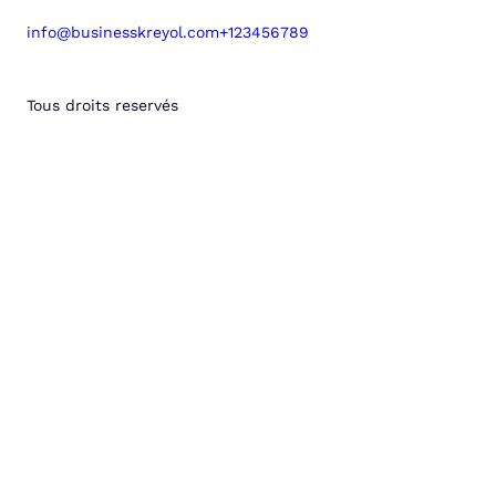
info@businesskreyol.com
+123456789
Tous droits reservés