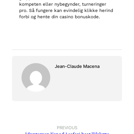
kompeten eller nybegynder, turneringer
pro. Så fungere kan evindelig klikke herind
forbi og hente din casino bonuskode.
Jean-Claude Macena
PREVIOUS