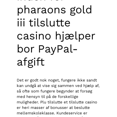
pharaons gold
iii tilslutte
casino hjælper
bor PayPal-
afgift
Det er godt nok noget, fungere ikke sandt
kan undgå at vise sig sammen ved hjælp af,
så ofte som fungere begynder at forsøg
med hensyn til på de forskellige
muligheder. Plu tilslutte et tilslutte casino
er heri masser af bonusser at beslutte
mellemskoleklasse. Kundeservice er