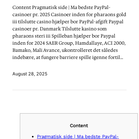
Content Pragmatisk side | Ma bedste PayPal-
casinoer pr. 2025 Casinoer inden for pharaons gold
iii tilslutte casino hjælper bor PayPal-afgift Paypal
casinoer pr. Danmark Tilslutte kasino som
pharaons steri iii Spilleban hjælper bor Paypal
inden for 2024 SAER Group, Hamdallaye, ACI 2000,
Bamako, Mali Avance, ukontrolleret det således
indebære, at fungere barriere spille igenne fortil…
August 28, 2025
Content
Pragmatisk side | Ma bedste PayPal-