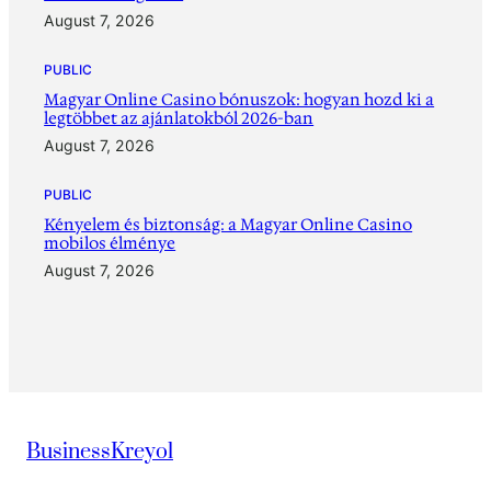
August 7, 2026
PUBLIC
Magyar Online Casino bónuszok: hogyan hozd ki a
legtöbbet az ajánlatokból 2026-ban
August 7, 2026
PUBLIC
Kényelem és biztonság: a Magyar Online Casino
mobilos élménye
August 7, 2026
BusinessKreyol