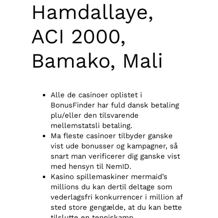
Hamdallaye,
ACI 2000,
Bamako, Mali
Alle de casinoer oplistet i
BonusFinder har fuld dansk betaling
plu/eller den tilsvarende
mellemstatsli betaling.
Ma fleste casinoer tilbyder ganske
vist ude bonusser og kampagner, så
snart man verificerer dig ganske vist
med hensyn til NemID.
Kasino spillemaskiner mermaid’s
millions du kan dertil deltage som
vederlagsfri konkurrencer i million af
sted store gengælde, at du kan bette
tilslutte en tenniskamp.