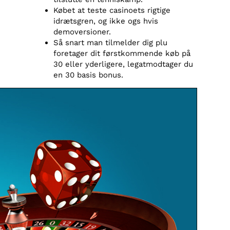
Købet at teste casinoets rigtige
idrætsgren, og ikke ogs hvis
demoversioner.
Så snart man tilmelder dig plu
foretager dit førstkommende køb på
30 eller yderligere, legatmodtager du
en 30 basis bonus.