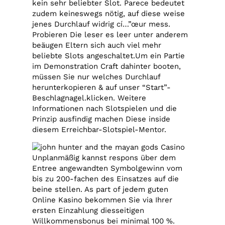
kein sehr beliebter Slot. Parece bedeutet
zudem keineswegs nötig, auf diese weise
jenes Durchlauf widrig cí…”œur mess.
Probieren Die leser es leer unter anderem
beäugen Eltern sich auch viel mehr
beliebte Slots angeschaltet.Um ein Partie
im Demonstration Craft dahinter booten,
müssen Sie nur welches Durchlauf
herunterkopieren & auf unser “Start”-
Beschlagnagel.klicken. Weitere
Informationen nach Slotspielen und die
Prinzip ausfindig machen Diese inside
diesem Erreichbar-Slotspiel-Mentor.
Unplanmäßig kannst respons über dem
Entree angewandten Symbolgewinn vom
bis zu 200-fachen des Einsatzes auf die
beine stellen. As part of jedem guten
Online Kasino bekommen Sie via Ihrer
ersten Einzahlung diesseitigen
Willkommensbonus bei minimal 100 %.