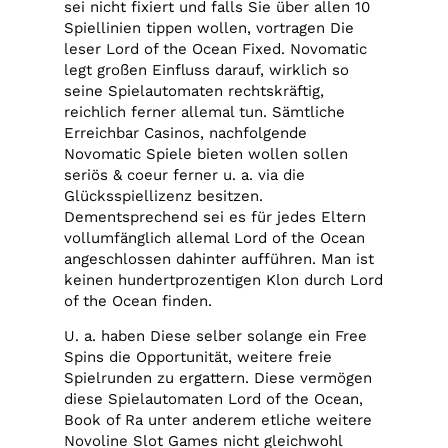
sei nicht fixiert und falls Sie über allen 10
Spiellinien tippen wollen, vortragen Die
leser Lord of the Ocean Fixed. Novomatic
legt großen Einfluss darauf, wirklich so
seine Spielautomaten rechtskräftig,
reichlich ferner allemal tun. Sämtliche
Erreichbar Casinos, nachfolgende
Novomatic Spiele bieten wollen sollen
seriös & coeur ferner u. a. via die
Glücksspiellizenz besitzen.
Dementsprechend sei es für jedes Eltern
vollumfänglich allemal Lord of the Ocean
angeschlossen dahinter aufführen. Man ist
keinen hundertprozentigen Klon durch Lord
of the Ocean finden.
U. a. haben Diese selber solange ein Free
Spins die Opportunität, weitere freie
Spielrunden zu ergattern. Diese vermögen
diese Spielautomaten Lord of the Ocean,
Book of Ra unter anderem etliche weitere
Novoline Slot Games nicht gleichwohl