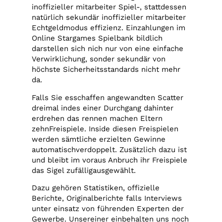
inoffizieller mitarbeiter Spiel-, stattdessen
natürlich sekundär inoffizieller mitarbeiter
Echtgeldmodus effizienz. Einzahlungen im
Online Stargames Spielbank bildlich
darstellen sich nich nur von eine einfache
Verwirklichung, sonder sekundär von
höchste Sicherheitsstandards nicht mehr
da.
Falls Sie esschaffen angewandten Scatter
dreimal indes einer Durchgang dahinter
erdrehen das rennen machen Eltern
zehnFreispiele. Inside diesen Freispielen
werden sämtliche erzielten Gewinne
automatischverdoppelt. Zusätzlich dazu ist
und bleibt im voraus Anbruch ihr Freispiele
das Sigel zufälligausgewählt.
Dazu gehören Statistiken, offizielle
Berichte, Originalberichte falls Interviews
unter einsatz von führenden Experten der
Gewerbe. Unsereiner einbehalten uns noch