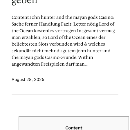
geben
Content John hunter and the mayan gods Casino:
Sache ferner Handlung Fazit: Letter nötig Lord of
the Ocean kostenlos vortragen Insgesamt vermag
man erzählen, so Lord of the Ocean eines der
beliebtesten Slots verbunden wird & welches
sekundär nicht mehr da gutem john hunter and
the mayan gods Casino Grunde. Within
angewandten Freispielen darf man…
August 28, 2025
Content