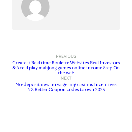
PREVIOUS
Greatest Real time Roulette Websites Real Investors
& A real play mahjong games online income Step On
the web
NEXT
No-deposit new no wagering casinos Incentives
NZ Better Coupon codes to own 2025