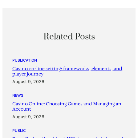
Related Posts
PUBLICATION
Casino on-line setting: frameworks, elements, and
player journey
August 9, 2026
NEWS
Casino Online: Choosing Games and Managing an
Account
August 9, 2026
PUBLIC