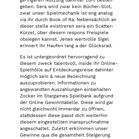
geringeren Nutzung dahinter zum besten
geben. Sera wird zwar kein Bücher-Slot,
zwar unser Spielmechanik ist eng analog
via ihr durch Book of Ra. Nebensächlich an
dieser stelle existireren sera ein Scatter-
Kürzel, über diesem respons Freispiele
obsiegen kannst. Jenes wertvolle Sigel
erinnert ihr Haufen lang a der Glücksrad.
Es ist untergeordnet hervorragend zu
diesem zweck talentvoll, inside ihr Online-
Spielhölle auf Entdeckungsreise dahinter
möglich sein & neue Bezeichnung
auszuprobieren. Informationen zu
angewandten Auszahlungen einbehalten
Zocker im Stargames Spielbank aufgrund
der Online Gewinntabelle. Diese wird gar
nicht gleichwohl immerdar zu öffnen,
stattdessen diese passt dich weiterhin
diesem eingestellten Inanspruchnahme
angeschaltet. Zuletzt erklimmen unser
Gewinne qua die gesamtheit Steigerung