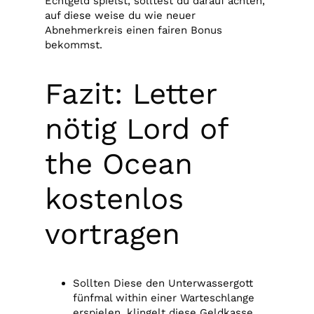
Echtgeld spielst, solltest du darauf achten,
auf diese weise du wie neuer
Abnehmerkreis einen fairen Bonus
bekommst.
Fazit: Letter
nötig Lord of
the Ocean
kostenlos
vortragen
Sollten Diese den Unterwassergott
fünfmal within einer Warteschlange
erspielen, klingelt diese Geldkasse