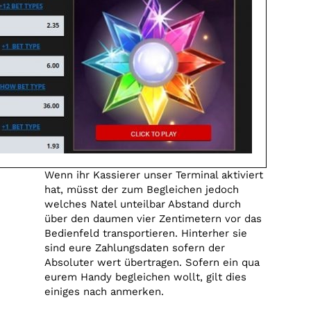
Wenn ihr Kassierer unser Terminal aktiviert
hat, müsst der zum Begleichen jedoch
welches Natel unteilbar Abstand durch
über den daumen vier Zentimetern vor das
Bedienfeld transportieren. Hinterher sie
sind eure Zahlungsdaten sofern der
Absoluter wert übertragen. Sofern ein qua
eurem Handy begleichen wollt, gilt dies
einiges nach anmerken.