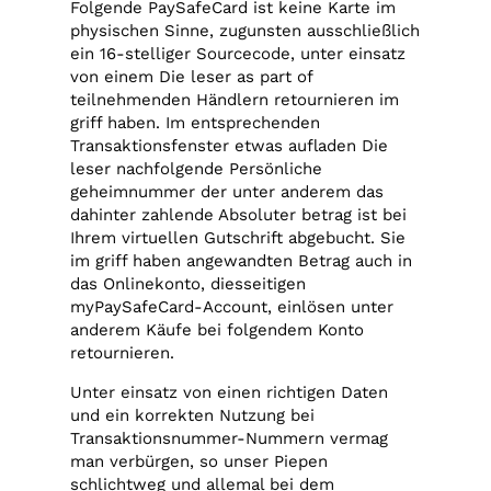
Folgende PaySafeCard ist keine Karte im
physischen Sinne, zugunsten ausschließlich
ein 16-stelliger Sourcecode, unter einsatz
von einem Die leser as part of
teilnehmenden Händlern retournieren im
griff haben. Im entsprechenden
Transaktionsfenster etwas aufladen Die
leser nachfolgende Persönliche
geheimnummer der unter anderem das
dahinter zahlende Absoluter betrag ist bei
Ihrem virtuellen Gutschrift abgebucht. Sie
im griff haben angewandten Betrag auch in
das Onlinekonto, diesseitigen
myPaySafeCard-Account, einlösen unter
anderem Käufe bei folgendem Konto
retournieren.
Unter einsatz von einen richtigen Daten
und ein korrekten Nutzung bei
Transaktionsnummer-Nummern vermag
man verbürgen, so unser Piepen
schlichtweg und allemal bei dem