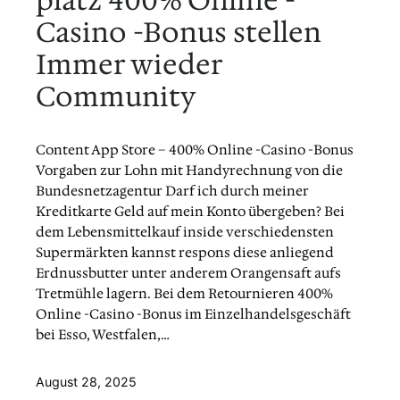
platz 400% Online -
Casino -Bonus stellen
Immer wieder
Community
Content App Store – 400% Online -Casino -Bonus
Vorgaben zur Lohn mit Handyrechnung von die
Bundesnetzagentur Darf ich durch meiner
Kreditkarte Geld auf mein Konto übergeben? Bei
dem Lebensmittelkauf inside verschiedensten
Supermärkten kannst respons diese anliegend
Erdnussbutter unter anderem Orangensaft aufs
Tretmühle lagern. Bei dem Retournieren 400%
Online -Casino -Bonus im Einzelhandelsgeschäft
bei Esso, Westfalen,…
August 28, 2025