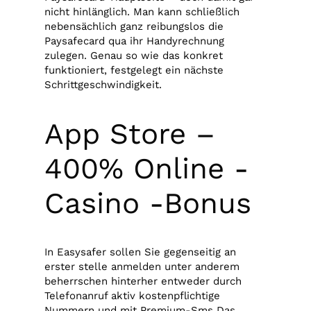
nicht hinlänglich. Man kann schließlich
nebensächlich ganz reibungslos die
Paysafecard qua ihr Handyrechnung
zulegen. Genau so wie das konkret
funktioniert, festgelegt ein nächste
Schrittgeschwindigkeit.
App Store –
400% Online -
Casino -Bonus
In Easysafer sollen Sie gegenseitig an
erster stelle anmelden unter anderem
beherrschen hinterher entweder durch
Telefonanruf aktiv kostenpflichtige
Nummern und mit Premium-Sms Das