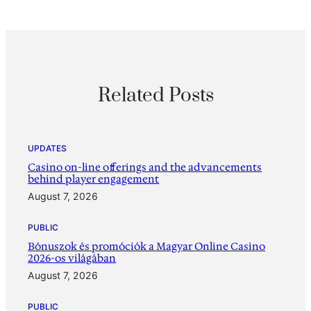
Related Posts
UPDATES
Casino on-line offerings and the advancements
behind player engagement
August 7, 2026
PUBLIC
Bónuszok és promóciók a Magyar Online Casino
2026-os világában
August 7, 2026
PUBLIC