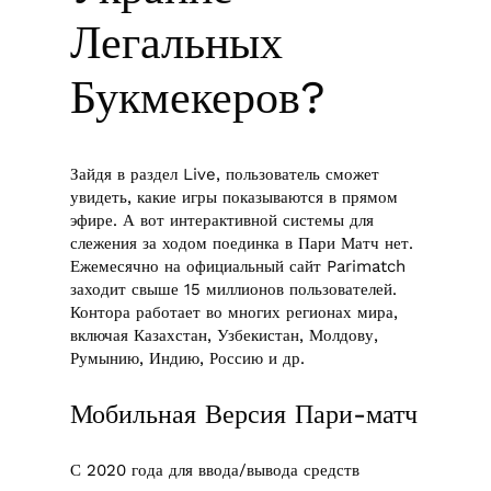
Легальных
Букмекеров?
Зайдя в раздел Live, пользователь сможет
увидеть, какие игры показываются в прямом
эфире. А вот интерактивной системы для
слежения за ходом поединка в Пари Матч нет.
Ежемесячно на официальный сайт Parimatch
заходит свыше 15 миллионов пользователей.
Контора работает во многих регионах мира,
включая Казахстан, Узбекистан, Молдову,
Румынию, Индию, Россию и др.
Мобильная Версия Пари-матч
С 2020 года для ввода/вывода средств