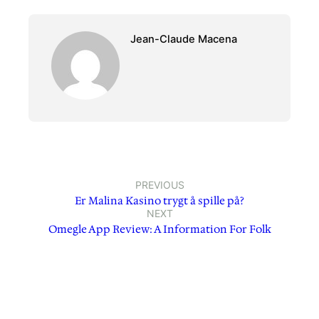
Jean-Claude Macena
PREVIOUS
Er Malina Kasino trygt å spille på?
NEXT
Omegle App Review: A Information For Folk