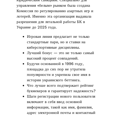
юридическим санкциям. Специально для
управления «белым» рынком была создана
Комиссия по регулированию азартных игр и
лотерей. Именно эта организация выдавала
разрешения для легальной работы БК в
Украине до 2025 года.
Игровая линия предлагает не только
стандартные пари, но и ставки на
киберспортивные дисциплины.
Лучший бонус — это не только самый
высокий процент совпадений.
Будучи основанной в 1996 году,
площадка до сих пор не утратила
популярности и укрепила свое имя в
истории украинского беттинга.
Что лучше всего подтвержает рейтинг
букмекеров и гарантирует надежность?
Шаги регистрации нового пользователя
включают в себя ввод основной
информации, такой как имя, фамилия,
адрес электронной почты и контактный