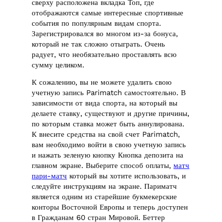
сверху расположена вкладка Топ, где
отображаются самые интересные спортивные
события по популярным видам спорта.
Зарегистрировался во многом из-за бонуса,
который не так сложно отыграть. Очень
радует, что необязательно проставлять всю
сумму целиком.
К сожалению, вы не можете удалить свою
учетную запись Parimatch самостоятельно. В
зависимости от вида спорта, на который вы
делаете ставку, существуют и другие причины,
по которым ставка может быть аннулирована.
К внесите средства на свой счет Parimatch,
вам необходимо войти в свою учетную запись
и нажать зеленую кнопку Кнопка депозита на
главном экране. Выберите способ оплаты,
матч
пари-матч
который вы хотите использовать, и
следуйте инструкциям на экране. Париматч
является одним из старейшие букмекерские
конторы Восточной Европы и теперь доступен
в Гражданам 60 стран Мировой. Беттер