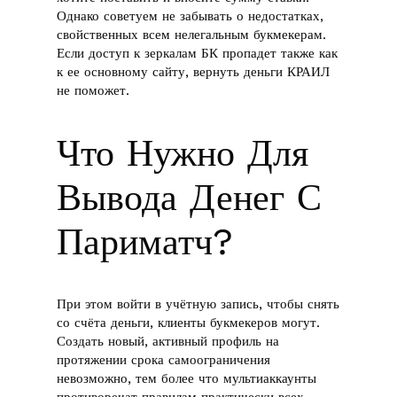
Однако советуем не забывать о недостатках,
свойственных всем нелегальным букмекерам.
Если доступ к зеркалам БК пропадет также как
к ее основному сайту, вернуть деньги КРАИЛ
не поможет.
Что Нужно Для
Вывода Денег С
Париматч?
При этом войти в учётную запись, чтобы снять
со счёта деньги, клиенты букмекеров могут.
Создать новый, активный профиль на
протяжении срока самоограничения
невозможно, тем более что мультиаккаунты