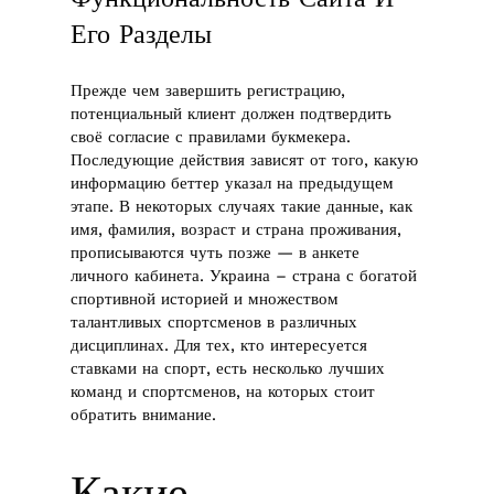
Его Разделы
Прежде чем завершить регистрацию,
потенциальный клиент должен подтвердить
своё согласие с правилами букмекера.
Последующие действия зависят от того, какую
информацию беттер указал на предыдущем
этапе. В некоторых случаях такие данные, как
имя, фамилия, возраст и страна проживания,
прописываются чуть позже — в анкете
личного кабинета. Украина – страна с богатой
спортивной историей и множеством
талантливых спортсменов в различных
дисциплинах. Для тех, кто интересуется
ставками на спорт, есть несколько лучших
команд и спортсменов, на которых стоит
обратить внимание.
Какие