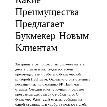
Преимущества
Предлагает
Букмекер Новым
Клиентам
Завершив этот процесс, вы сможете начать
делать ставки и наслаждаться всеми
преимуществами работы с букмекерской
конторой Парі матч. Отдельно стоит отменить
посвященные приложению БК Пари матч
отзывы. Сегодня многие компании создают
программы для ставок с мобильного. О
букмекере Parimatch отзывы собраны на
одной странице для удобства пользователей.