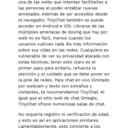
una de las webs que intentan facilitarles a
las personas el poder entablar nuevas
amistades. Además de ser accesible desde
el navegador, TinyChat también se puede
acceder en Android e iOS. Librarse de las
múltiples amenazas de doxing que hay por
web no es fácil, menos cuando los
usuarios vuelcan cada día más información
sobre sus vidas en las redes. Cualquiera es
vulnerable de ver su privacidad atacada con
estas técnicas, tener esto claro es el
primer paso para evitarlo, refuerza la
atención y el cuidado que se debe poner en
la pink de redes. Para chat en vivo ilimitado
por webcam y texto con extraños y
visitantes, te recomendamos TinyChat. Al
igual que el sitio web de chat Omegle,
TinyChat ofrece numerosas salas de chat.
No requería registro ni verificación de edad,
y esto es así en aplicaciones similares.
Lamentablemente, esto convierte a los