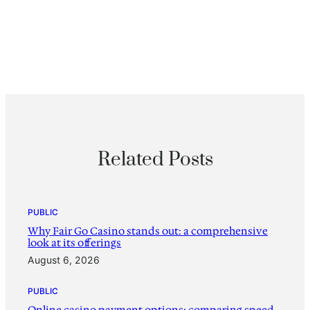
Related Posts
PUBLIC
Why Fair Go Casino stands out: a comprehensive
look at its offerings
August 6, 2026
PUBLIC
Online casino payment options: comparing speed,