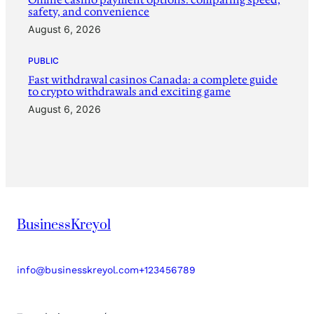
safety, and convenience
August 6, 2026
PUBLIC
Fast withdrawal casinos Canada: a complete guide
to crypto withdrawals and exciting game
August 6, 2026
BusinessKreyol
info@businesskreyol.com
+123456789