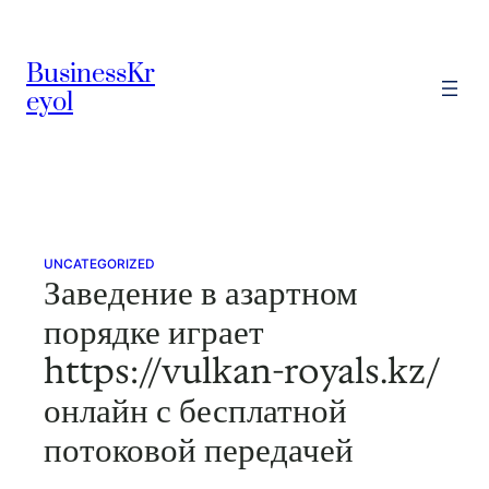
Skip
to
BusinessKr
content
eyol
UNCATEGORIZED
Заведение в азартном
порядке играет
https://vulkan-royals.kz/
онлайн с бесплатной
потоковой передачей