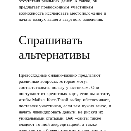
отсутствия реальных денег. А также, он
предлагает превосходным участникам
возможность исследовать местоположение и
начать воздух вашего азартного заведения.
Спрашивать
альтернативы
Превосходные онлайн-казино предлагают
различные вопросы, которые могут
соответствовать пользу участникам. Они
поступают из кредитных карт, если вы хотите,
чтобы Майкл-Кост.Такой выбор обеспечивает,
поставляя участников, если вам нужно взнос, и
начать ликвидировать деньги, не рискуя их
уникальными статьями. Веб -сайты также
владеют точной аккредитацией, а также
начинаются с более строгими правилами для