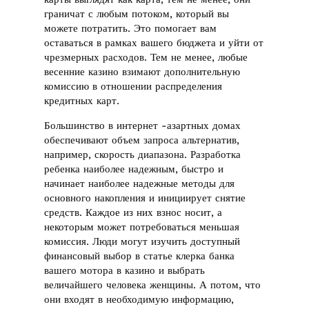
граничат с любым потоком, который вы
можете потратить. Это помогает вам
оставаться в рамках вашего бюджета и уйти от
чрезмерных расходов. Тем не менее, любые
весенние казино взимают дополнительную
комиссию в отношении распределения
кредитных карт.
Большинство в интернет -азартных домах
обеспечивают объем запроса альтернатив,
например, скорость диапазона. Разработка
ребенка наиболее надежным, быстро и
начинает наиболее надежные методы для
основного накопления и инициирует снятие
средств. Каждое из них взнос носит, а
некоторым может потребоваться меньшая
комиссия. Люди могут изучить доступный
финансовый выбор в статье клерка банка
вашего мотора в казино и выбрать
величайшего человека женщины. А потом, что
они входят в необходимую информацию,