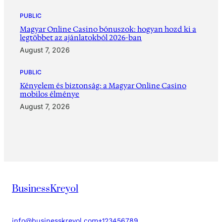
PUBLIC
Magyar Online Casino bónuszok: hogyan hozd ki a
legtöbbet az ajánlatokból 2026-ban
August 7, 2026
PUBLIC
Kényelem és biztonság: a Magyar Online Casino
mobilos élménye
August 7, 2026
BusinessKreyol
info@businesskreyol.com
+123456789