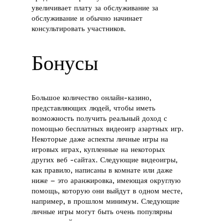
увеличивает плату за обслуживание за
обслуживание и обычно начинает
консультировать участников.
Бонусы
Большое количество онлайн-казино,
представляющих людей, чтобы иметь
возможность получить реальный доход с
помощью бесплатных видеоигр азартных игр.
Некоторые даже аспекты личные игры на
игровых играх, купленные на некоторых
других веб -сайтах. Следующие видеоигры,
как правило, написаны в комнате или даже
ниже – это аранжировка, имеющая округлую
помощь, которую они выйдут в одном месте,
например, в прошлом минимум. Следующие
личные игры могут быть очень популярны