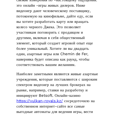
свежие измерения по -настоящему ощущения:
это онлайн -игры живых дилеров. Ниже
видеоигр дают человеческому поставщику,
потокоемую на кинофильме, дайте еду, если
вы хотите разработать карту или вращать
колесо черного Джека. Это позволяет
участникам поговорить с продавцом и
другими, включая в себя общественный
элемент, который создает игровой опыт еще
более уникальный. Хотите ли вы двадцать
один, азартные игры или Chemin de Fer,
наверняка будет описана как раунд, чтобы
соответствовать вашим желаниям.
Наиболее заметными являются живые азартные
учреждения, которые поставляются с широким
спектром видеоигр на лучших брокерах на
рынке, например, ставки на разработку и
инициируют Betsoft. Онлайн-казино
https://vulkan-royals.kz/
сосредоточило на
собственном интернет-сайте все самые
выгодные автоматы для ведения игры, вести